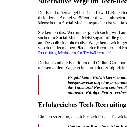
Alternative Wege im Tech-Rec
Der Fachkräftemangel im Tech- bzw. IT-Bereich to
diskutierten Artikel veröffentlicht, was unbesetzt
Menschen in Social Media ansprechen ist wenig s
Sie kennen das. Wer immer gleich sucht, wird auc
suchen in Social Media. Meist sogar auf die glei
an. Deshalb sind alternative Wege heute wichtiger
von den allgemeinen Pfaden der Recruiter und Sou
Recruiting Methoden für Tech-Recruiter).
Deshalb sind die Fachforen und Online-Communit
müssen andere Wege gehen, um dort erfolgreich 
Es gibt keine Entwickler-Commu
beispielsweise auf eine bestim
die Tools und Ressourcen bereit
aktuellen Fähigkeiten zu verbes
Erfolgreiches Tech-Recruiting
Einfach so zu tun, als ob Sie sich für das Entwick
Faking von Knowhow ist in Fac