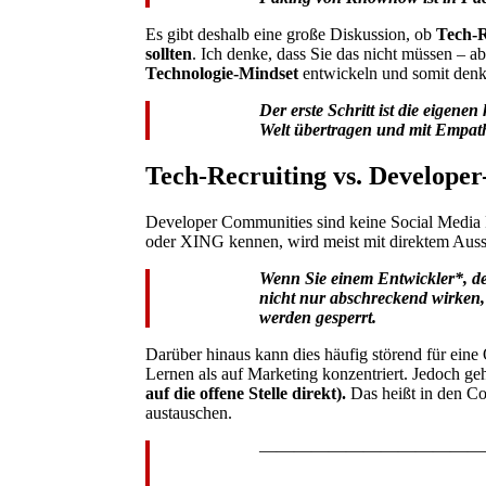
Es gibt deshalb eine große Diskussion, ob
Tech-R
sollten
. Ich denke, dass Sie das nicht müssen – ab
Technologie-Mindset
entwickeln und somit denk
Der erste Schritt ist die eigen
Welt übertragen und mit Empath
Tech-Recruiting vs. Develope
Developer Communities sind keine Social Media Po
oder XING kennen, wird meist mit direktem Auss
Wenn Sie einem Entwickler*, der 
nicht nur abschreckend wirken, 
werden gesperrt.
Darüber hinaus kann dies häufig störend für eine
Lernen als auf Marketing konzentriert. Jedoch g
auf die offene Stelle direkt).
Das heißt in den Co
austauschen.
—————————————