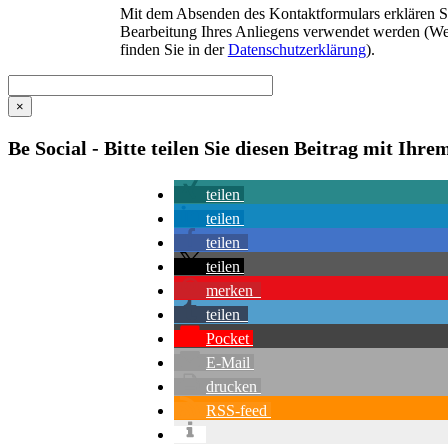
Mit dem Absenden des Kontaktformulars erklären Sie
Bearbeitung Ihres Anliegens verwendet werden (We
finden Sie in der
Datenschutzerklärung
).
×
Be Social - Bitte teilen Sie diesen Beitrag mit Ihr
teilen
teilen
teilen
teilen
merken
teilen
Pocket
E-Mail
drucken
RSS-feed