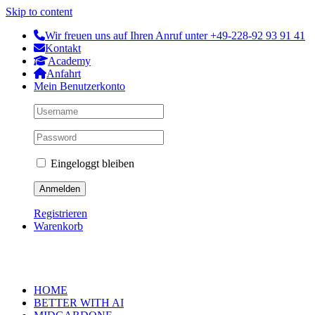
Skip to content
Wir freuen uns auf Ihren Anruf unter +49-228-92 93 91 41
Kontakt
Academy
Anfahrt
Mein Benutzerkonto
Eingeloggt bleiben
Registrieren
Warenkorb
HOME
BETTER WITH AI