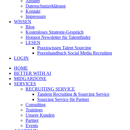
Anfahrt
Datenschutzerklärung
Kontakt
Impressum
WISSEN
Blog
Kostenloses Strategie-Gespräch
Hotspot Newsletter für Talentfinder
LESEN
Praxiswissen Talent Sourcing
Praxishandbuch Social Media Recruiting
LOGIN
HOME
BETTER WITH AI
MIDGARDONE
SERVICES
RECRUITING SERVICE
Tandem Recruiting & Sourcing Service
Sourcing Service für Partner
Consulting
Trainings
Unsere Kunden
Partner
Events