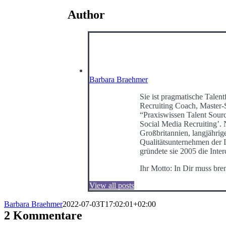
Author
Barbara Braehmer
Sie ist pragmatische Talentf
Recruiting Coach, Master-
“Praxiswissen Talent Sour
Social Media Recruiting’
Großbritannien, langjährig
Qualitätsunternehmen der I
gründete sie 2005 die Int
Ihr Motto: In Dir muss bre
View all posts
Barbara Braehmer
2022-07-03T17:02:01+02:00
2 Kommentare