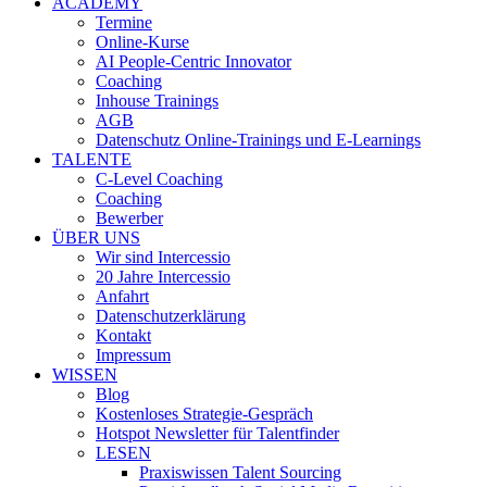
ACADEMY
Termine
Online-Kurse
AI People-Centric Innovator
Coaching
Inhouse Trainings
AGB
Datenschutz Online-Trainings und E-Learnings
TALENTE
C-Level Coaching
Coaching
Bewerber
ÜBER UNS
Wir sind Intercessio
20 Jahre Intercessio
Anfahrt
Datenschutzerklärung
Kontakt
Impressum
WISSEN
Blog
Kostenloses Strategie-Gespräch
Hotspot Newsletter für Talentfinder
LESEN
Praxiswissen Talent Sourcing