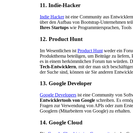
11. Indie-Hacker
Indie Hacker
ist eine Community aus Entwicklern
über den Aufbau von Bootstrap-Unternehmen teil
Ihres Startups
wie Programmiersprachen, Tools
12. Product Hunt
Im Wesentlichen ist
Product Hunt
weder ein Foru
Produktthema beteiligen, um Beiträge zu liefern, 
es in einem herkömmlichen Forum tun würden. Di
Tech-Entwicklern
, mit der man sich beschäftig
der Suche sind, können sie Sie anderen Entwickle
13. Google Developer
Google Developers
ist eine Community von Softw
Entwicklertools von Google
schreiben. Es ermög
Fragen zur Verwendung von APIs oder zum Erstel
Googlern (Mitarbeitern von Google) zu erhalten.
14. Google Cloud