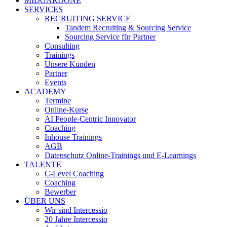
MIDGARDONE
SERVICES
RECRUITING SERVICE
Tandem Recruiting & Sourcing Service
Sourcing Service für Partner
Consulting
Trainings
Unsere Kunden
Partner
Events
ACADEMY
Termine
Online-Kurse
AI People-Centric Innovator
Coaching
Inhouse Trainings
AGB
Datenschutz Online-Trainings und E-Learnings
TALENTE
C-Level Coaching
Coaching
Bewerber
ÜBER UNS
Wir sind Intercessio
20 Jahre Intercessio