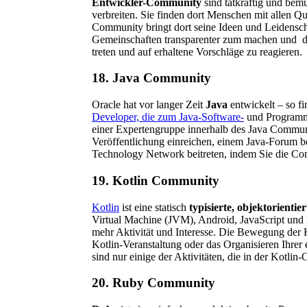
Entwickler-Community
sind tatkräftig und bem
verbreiten. Sie finden dort Menschen mit allen Qu
Community bringt dort seine Ideen und Leidensch
Gemeinschaften transparenter zum machen und die
treten und auf erhaltene Vorschläge zu reagieren.
18. Java Community
Oracle hat vor langer Zeit
Java
entwickelt – so f
Developer, die zum Java-Software-
und Programmi
einer Expertengruppe innerhalb des Java Communi
Veröffentlichung einreichen, einem Java-Forum b
Technology Network beitreten, indem Sie die Co
19. Kotlin Community
Kotlin
ist eine statisch
typisierte, objektorient
Virtual Machine (JVM), Android, JavaScript und
mehr Aktivität und Interesse. Die Bewegung der 
Kotlin-Veranstaltung oder das Organisieren Ihre
sind nur einige der Aktivitäten, die in der Kotli
20. Ruby Community