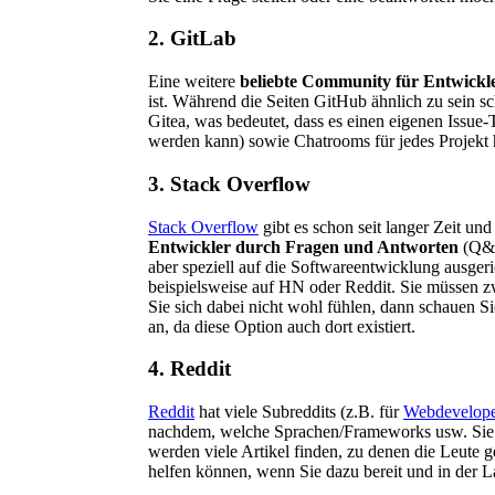
2. GitLab
Eine weitere
beliebte Community für Entwickl
ist. Während die Seiten GitHub ähnlich zu sein s
Gitea, was bedeutet, dass es einen eigenen Issue-
werden kann) sowie Chatrooms für jedes Projekt ha
3. Stack Overflow
Stack Overflow
gibt es schon seit langer Zeit un
Entwickler durch Fragen und Antworten
(Q&A
aber speziell auf die Softwareentwicklung ausger
beispielsweise auf HN oder Reddit. Sie müssen 
Sie sich dabei nicht wohl fühlen, dann schauen 
an, da diese Option auch dort existiert.
4. Reddit
Reddit
hat viele Subreddits (z.B. für
Webdevelop
nachdem, welche Sprachen/Frameworks usw. Sie 
werden viele Artikel finden, zu denen die Leute 
helfen können, wenn Sie dazu bereit und in der L