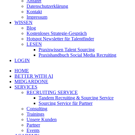
Anfahrt
Datenschutzerklärung
Kontakt
Impressum
WISSEN
Blog
Kostenloses Strategie-Gespräch
Hotspot Newsletter für Talentfinder
LESEN
Praxiswissen Talent Sourcing
Praxishandbuch Social Media Recruiting
LOGIN
HOME
BETTER WITH AI
MIDGARDONE
SERVICES
RECRUITING SERVICE
Tandem Recruiting & Sourcing Service
Sourcing Service für Partner
Consulting
Trainings
Unsere Kunden
Partner
Events