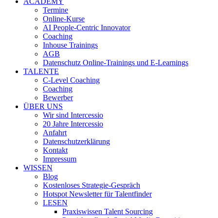
ACADEMY
Termine
Online-Kurse
AI People-Centric Innovator
Coaching
Inhouse Trainings
AGB
Datenschutz Online-Trainings und E-Learnings
TALENTE
C-Level Coaching
Coaching
Bewerber
ÜBER UNS
Wir sind Intercessio
20 Jahre Intercessio
Anfahrt
Datenschutzerklärung
Kontakt
Impressum
WISSEN
Blog
Kostenloses Strategie-Gespräch
Hotspot Newsletter für Talentfinder
LESEN
Praxiswissen Talent Sourcing