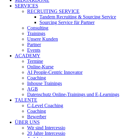
MIDGARDONE
SERVICES
RECRUITING SERVICE
Tandem Recruiting & Sourcing Service
Sourcing Service für Partner
Consulting
Trainings
Unsere Kunden
Partner
Events
ACADEMY
Termine
Online-Kurse
AI People-Centric Innovator
Coaching
Inhouse Trainings
AGB
Datenschutz Online-Trainings und E-Learnings
TALENTE
C-Level Coaching
Coaching
Bewerber
ÜBER UNS
Wir sind Intercessio
20 Jahre Intercessio