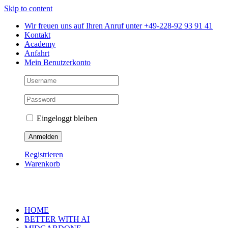
Skip to content
Wir freuen uns auf Ihren Anruf unter +49-228-92 93 91 41
Kontakt
Academy
Anfahrt
Mein Benutzerkonto
Eingeloggt bleiben
Registrieren
Warenkorb
HOME
BETTER WITH AI