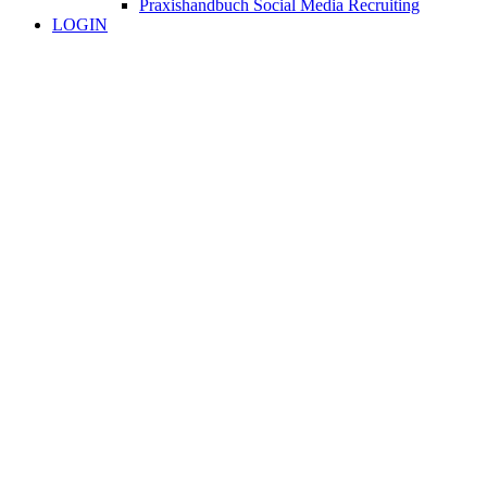
Praxishandbuch Social Media Recruiting
LOGIN