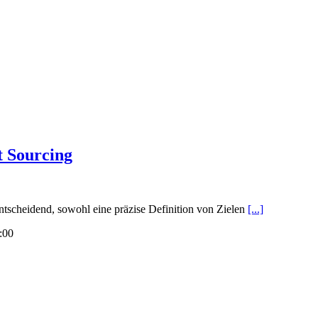
t Sourcing
 entscheidend, sowohl eine präzise Definition von Zielen
[...]
:00