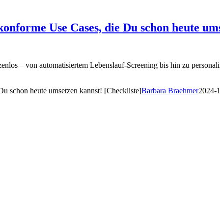
nforme Use Cases, die Du schon heute umse
nlos – von automatisiertem Lebenslauf-Screening bis hin zu personali
 schon heute umsetzen kannst! [Checkliste]
Barbara Braehmer
2024-