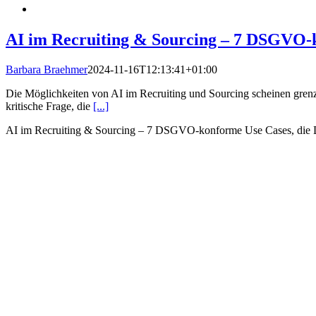
AI im Recruiting & Sourcing – 7 DSGVO-ko
Barbara Braehmer
2024-11-16T12:13:41+01:00
Die Möglichkeiten von AI im Recruiting und Sourcing scheinen grenze
kritische Frage, die
[...]
AI im Recruiting & Sourcing – 7 DSGVO-konforme Use Cases, die Du