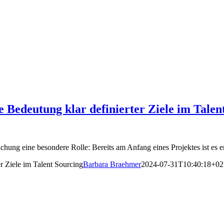
ie Bedeutung klar definierter Ziele im Talen
eichung eine besondere Rolle: Bereits am Anfang eines Projektes ist es
er Ziele im Talent Sourcing
Barbara Braehmer
2024-07-31T10:40:18+02