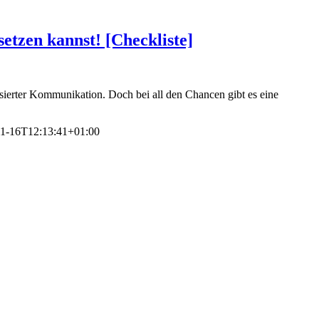
tzen kannst! [Checkliste]
sierter Kommunikation. Doch bei all den Chancen gibt es eine
11-16T12:13:41+01:00