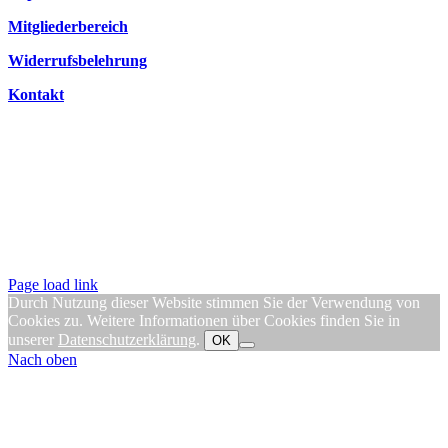
Mitgliederbereich
Widerrufsbelehrung
Kontakt
Page load link
Durch Nutzung dieser Website stimmen Sie der Verwendung von
Cookies zu. Weitere Informationen über Cookies finden Sie in
unserer
Datenschutzerklärung
.
OK
Nach oben