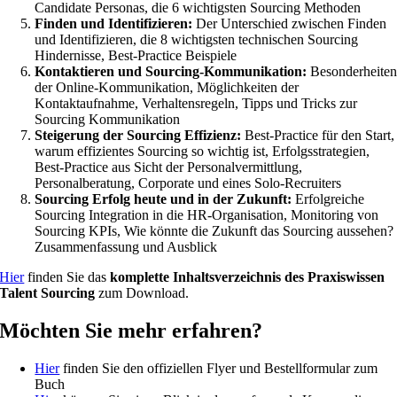
Candidate Personas, die 6 wichtigsten Sourcing Methoden
Finden und Identifizieren:
Der Unterschied zwischen Finden
und Identifizieren, die 8 wichtigsten technischen Sourcing
Hindernisse, Best-Practice Beispiele
Kontaktieren und Sourcing-Kommunikation:
Besonderheite
der Online-Kommunikation, Möglichkeiten der
Kontaktaufnahme, Verhaltensregeln, Tipps und Tricks zur
Sourcing Kommunikation
Steigerung der Sourcing Effizienz:
Best-Practice für den Start,
warum effizientes Sourcing so wichtig ist, Erfolgsstrategien,
Best-Practice aus Sicht der Personalvermittlung,
Personalberatung, Corporate und eines Solo-Recruiters
Sourcing Erfolg heute und in der Zukunft:
Erfolgreiche
Sourcing Integration in die HR-Organisation, Monitoring von
Sourcing KPIs, Wie könnte die Zukunft das Sourcing aussehen?
Zusammenfassung und Ausblick
Hier
finden Sie das
komplette Inhaltsverzeichnis des Praxiswissen
Talent Sourcing
zum Download.
Möchten Sie mehr erfahren?
Hier
finden Sie den offiziellen Flyer und Bestellformular zum
Buch