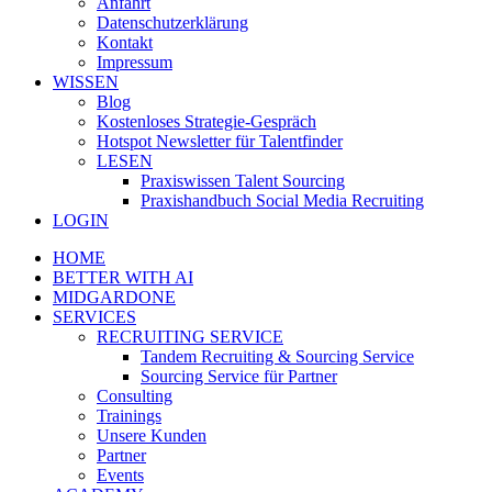
Anfahrt
Datenschutzerklärung
Kontakt
Impressum
WISSEN
Blog
Kostenloses Strategie-Gespräch
Hotspot Newsletter für Talentfinder
LESEN
Praxiswissen Talent Sourcing
Praxishandbuch Social Media Recruiting
LOGIN
HOME
BETTER WITH AI
MIDGARDONE
SERVICES
RECRUITING SERVICE
Tandem Recruiting & Sourcing Service
Sourcing Service für Partner
Consulting
Trainings
Unsere Kunden
Partner
Events