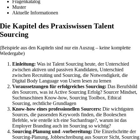
Fragenkatalog
Muster
Aktuelle Informationen
Die Kapitel des Praxiswissen Talent
Sourcing
(Beispiele aus den Kapiteln sind nur ein Auszug – keine komplette
Wiedergabe)
Einleitung:
Was ist Talent Sourcing heute, der Unterschied
zwischen aktiven und passiven Kandidaten, Unterschied
zwischen Recruiting und Sourcing, die Notwendigkeit, die
Digital Body Language von Usern lesen zu lernen
Voraussetzungen für erfolgreiches Sourcing:
Das Berufsbild
des Sourcers, was ist Active Sourcing Erfolg? Sourcer Mindset,
Suchmaschinen Know-how, Sourcing Toolbox, Ethical
Sourcing, rechtliche Grundlagen
Know-how eines professionellen Sourcers:
Die wichtigsten
Sources, die passenden Keywords finden, die Booleschen
Befehle, wie erstelle ich eine Suchanfrage?, warum ist das
Employer Branding auch im Sourcing so wichtig?
Sourcing-Planung und -vorbereitung:
Die Einzelschritte der
Sourcing-Planung, Jobbeschreibung aus Sourcer Sicht, Sourcing