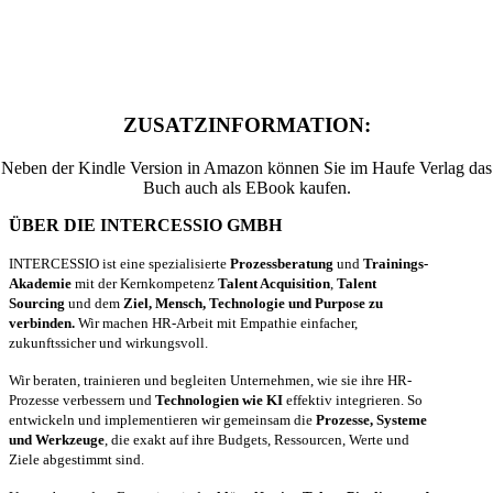
ZUSATZINFORMATION:
Neben der Kindle Version in Amazon können Sie im Haufe Verlag das
Buch auch als EBook kaufen.
ÜBER DIE INTERCESSIO GMBH
INTERCESSIO ist eine spezialisierte
Prozessberatung
und
Trainings-
Akademie
mit der Kernkompetenz
Talent Acquisition
,
Talent
Sourcing
und dem
Ziel, Mensch, Technologie und Purpose zu
verbinden.
Wir machen HR-Arbeit mit Empathie einfacher,
zukunftssicher und wirkungsvoll.
Wir beraten, trainieren und begleiten Unternehmen, wie sie ihre HR-
Prozesse verbessern und
Technologien wie KI
effektiv integrieren. So
entwickeln und implementieren wir gemeinsam die
Prozesse, Systeme
und Werkzeuge
, die exakt auf ihre Budgets, Ressourcen, Werte und
Ziele abgestimmt sind.