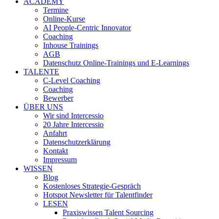
ACADEMY
Termine
Online-Kurse
AI People-Centric Innovator
Coaching
Inhouse Trainings
AGB
Datenschutz Online-Trainings und E-Learnings
TALENTE
C-Level Coaching
Coaching
Bewerber
ÜBER UNS
Wir sind Intercessio
20 Jahre Intercessio
Anfahrt
Datenschutzerklärung
Kontakt
Impressum
WISSEN
Blog
Kostenloses Strategie-Gespräch
Hotspot Newsletter für Talentfinder
LESEN
Praxiswissen Talent Sourcing