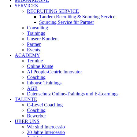
MIDGARDONE
SERVICES
RECRUITING SERVICE
Tandem Recruiting & Sourcing Service
Sourcing Service für Partner
Consulting
Trainings
Unsere Kunden
Partner
Events
ACADEMY
Termine
Online-Kurse
AI People-Centric Innovator
Coaching
Inhouse Trainings
AGB
Datenschutz Online-Trainings und E-Learnings
TALENTE
C-Level Coaching
Coaching
Bewerber
ÜBER UNS
Wir sind Intercessio
20 Jahre Intercessio