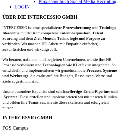
Praxishandbuch Social Media Recruiting
LOGIN
ÜBER DIE INTERCESSIO GMBH
INTERCESSIO ist eine spezialisierte
Prozessberatung
und
Trainings-
Akademie
mit der Kernkompetenz
Talent Acquisition
,
Talent
Sourcing
und dem
Ziel, Mensch, Technologie und Purpose zu
verbinden.
Wir machen HR-Arbeit mit Empathie einfacher,
zukunftssicher und wirkungsvoll.
Wir beraten, trainieren und begleiten Unternehmen, wie sie ihre HR-
Prozesse verbessern und
Technologien wie KI
effektiv integrieren. So
entwickeln und implementieren wir gemeinsam die
Prozesse, Systeme
und Werkzeuge
, die exakt auf ihre Budgets, Ressourcen, Werte und
Ziele abgestimmt sind.
Unsere besondere Expertise sind
schlüsselfertige Talent-Pipelines und
-Systeme:
Diese erstellen und implementieren wir mit unseren Kunden
und bilden ihre Teams aus, wie sie diese skalieren und erfolgreich
nutzen.
INTERCESSIO GMBH
FGS Campus