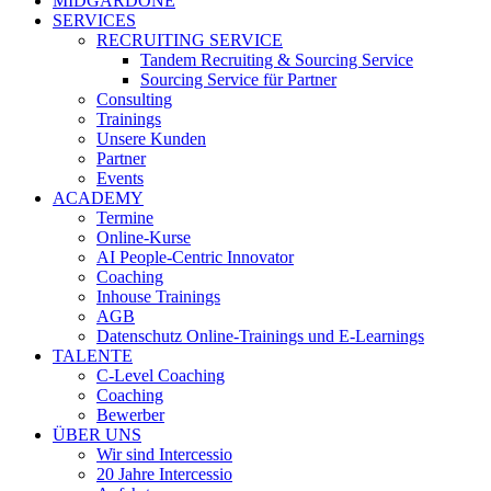
MIDGARDONE
SERVICES
RECRUITING SERVICE
Tandem Recruiting & Sourcing Service
Sourcing Service für Partner
Consulting
Trainings
Unsere Kunden
Partner
Events
ACADEMY
Termine
Online-Kurse
AI People-Centric Innovator
Coaching
Inhouse Trainings
AGB
Datenschutz Online-Trainings und E-Learnings
TALENTE
C-Level Coaching
Coaching
Bewerber
ÜBER UNS
Wir sind Intercessio
20 Jahre Intercessio