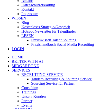
Anfahrt
Datenschutzerklärung
Kontakt
Impressum
WISSEN
Blog
Kostenloses Strategie-Gespräch
Hotspot Newsletter für Talentfinder
LESEN
Praxiswissen Talent Sourcing
Praxishandbuch Social Media Recruiting
LOGIN
HOME
BETTER WITH AI
MIDGARDONE
SERVICES
RECRUITING SERVICE
Tandem Recruiting & Sourcing Service
Sourcing Service für Partner
Consulting
Trainings
Unsere Kunden
Partner
Events