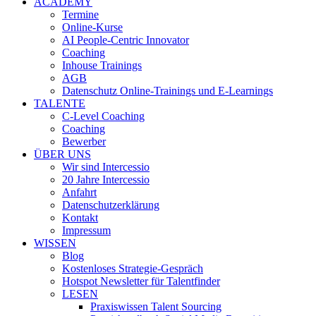
ACADEMY
Termine
Online-Kurse
AI People-Centric Innovator
Coaching
Inhouse Trainings
AGB
Datenschutz Online-Trainings und E-Learnings
TALENTE
C-Level Coaching
Coaching
Bewerber
ÜBER UNS
Wir sind Intercessio
20 Jahre Intercessio
Anfahrt
Datenschutzerklärung
Kontakt
Impressum
WISSEN
Blog
Kostenloses Strategie-Gespräch
Hotspot Newsletter für Talentfinder
LESEN
Praxiswissen Talent Sourcing