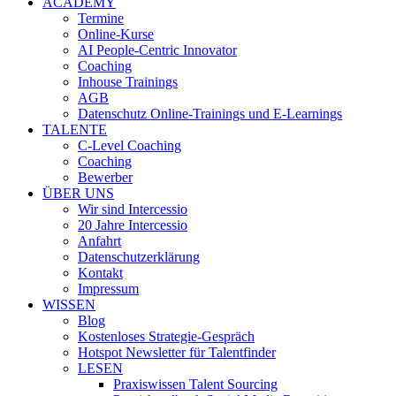
ACADEMY
Termine
Online-Kurse
AI People-Centric Innovator
Coaching
Inhouse Trainings
AGB
Datenschutz Online-Trainings und E-Learnings
TALENTE
C-Level Coaching
Coaching
Bewerber
ÜBER UNS
Wir sind Intercessio
20 Jahre Intercessio
Anfahrt
Datenschutzerklärung
Kontakt
Impressum
WISSEN
Blog
Kostenloses Strategie-Gespräch
Hotspot Newsletter für Talentfinder
LESEN
Praxiswissen Talent Sourcing