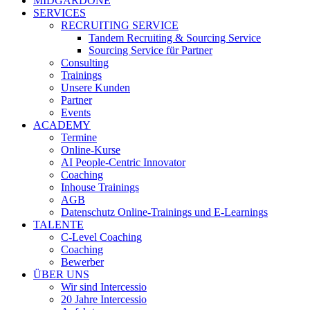
MIDGARDONE
SERVICES
RECRUITING SERVICE
Tandem Recruiting & Sourcing Service
Sourcing Service für Partner
Consulting
Trainings
Unsere Kunden
Partner
Events
ACADEMY
Termine
Online-Kurse
AI People-Centric Innovator
Coaching
Inhouse Trainings
AGB
Datenschutz Online-Trainings und E-Learnings
TALENTE
C-Level Coaching
Coaching
Bewerber
ÜBER UNS
Wir sind Intercessio
20 Jahre Intercessio