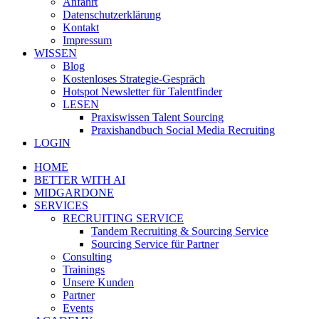
Anfahrt
Datenschutzerklärung
Kontakt
Impressum
WISSEN
Blog
Kostenloses Strategie-Gespräch
Hotspot Newsletter für Talentfinder
LESEN
Praxiswissen Talent Sourcing
Praxishandbuch Social Media Recruiting
LOGIN
HOME
BETTER WITH AI
MIDGARDONE
SERVICES
RECRUITING SERVICE
Tandem Recruiting & Sourcing Service
Sourcing Service für Partner
Consulting
Trainings
Unsere Kunden
Partner
Events