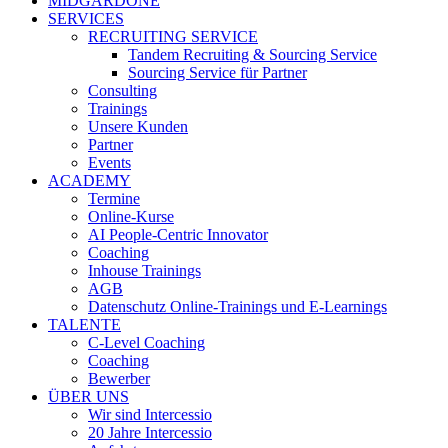
MIDGARDONE
SERVICES
RECRUITING SERVICE
Tandem Recruiting & Sourcing Service
Sourcing Service für Partner
Consulting
Trainings
Unsere Kunden
Partner
Events
ACADEMY
Termine
Online-Kurse
AI People-Centric Innovator
Coaching
Inhouse Trainings
AGB
Datenschutz Online-Trainings und E-Learnings
TALENTE
C-Level Coaching
Coaching
Bewerber
ÜBER UNS
Wir sind Intercessio
20 Jahre Intercessio