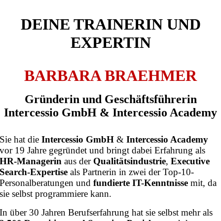
DEINE TRAINERIN UND
EXPERTIN
BARBARA BRAEHMER
Gründerin und Geschäftsführerin
Intercessio GmbH & Intercessio Academy
Sie hat die
Intercessio GmbH
&
Intercessio Academy
vor 19 Jahre gegründet und bringt dabei Erfahrung als
HR-Managerin
aus der
Qualitätsindustrie
,
Executive
Search-Expertise
als Partnerin in zwei der Top-10-
Personalberatungen und
fundierte IT-Kenntnisse
mit, da
sie selbst programmiere kann.
In über 30 Jahren Berufserfahrung hat sie selbst mehr als