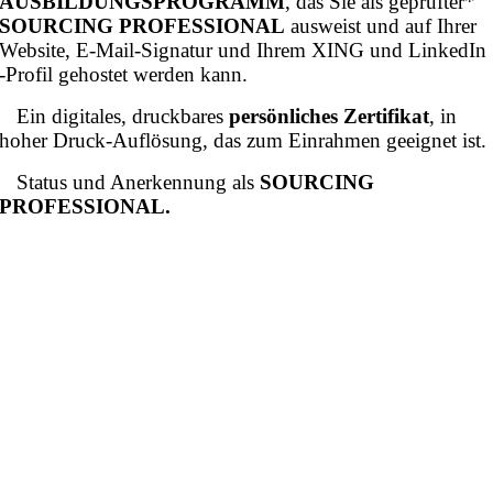
AUSBILDUNGSPROGRAMM
, das Sie als geprüfter*
SOURCING PROFESSIONAL
ausweist und auf Ihrer
Website, E-Mail-Signatur und Ihrem XING und LinkedIn
-Profil gehostet werden kann.
Ein digitales, druckbares
persönliches Zertifikat
, in
hoher Druck-Auflösung, das zum Einrahmen geeignet ist.
Status und Anerkennung als
SOURCING
PROFESSIONAL.