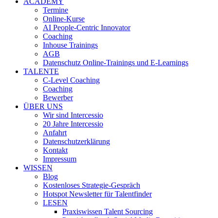
ACADEMY
Termine
Online-Kurse
AI People-Centric Innovator
Coaching
Inhouse Trainings
AGB
Datenschutz Online-Trainings und E-Learnings
TALENTE
C-Level Coaching
Coaching
Bewerber
ÜBER UNS
Wir sind Intercessio
20 Jahre Intercessio
Anfahrt
Datenschutzerklärung
Kontakt
Impressum
WISSEN
Blog
Kostenloses Strategie-Gespräch
Hotspot Newsletter für Talentfinder
LESEN
Praxiswissen Talent Sourcing