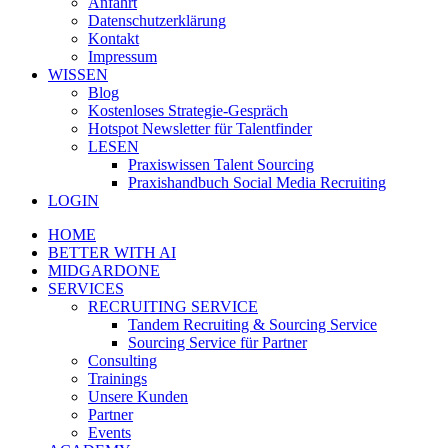
Anfahrt
Datenschutzerklärung
Kontakt
Impressum
WISSEN
Blog
Kostenloses Strategie-Gespräch
Hotspot Newsletter für Talentfinder
LESEN
Praxiswissen Talent Sourcing
Praxishandbuch Social Media Recruiting
LOGIN
HOME
BETTER WITH AI
MIDGARDONE
SERVICES
RECRUITING SERVICE
Tandem Recruiting & Sourcing Service
Sourcing Service für Partner
Consulting
Trainings
Unsere Kunden
Partner
Events