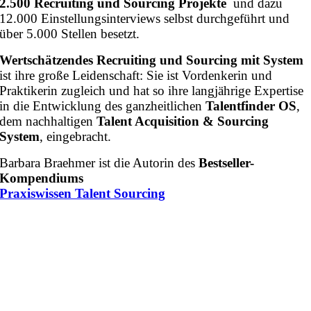
2.500 Recruiting und Sourcing Projekte
und dazu
12.000 Einstellungsinterviews selbst durchgeführt und
über 5.000 Stellen besetzt.
Wertschätzendes Recruiting und Sourcing mit System
ist ihre große Leidenschaft: Sie ist Vordenkerin und
Praktikerin zugleich und hat so ihre langjährige Expertise
in die Entwicklung des ganzheitlichen
Talentfinder OS
,
dem nachhaltigen
Talent Acquisition & Sourcing
System
, eingebracht.
Barbara Braehmer ist die Autorin des
Bestseller-
Kompendiums
Praxiswissen Talent Sourcing