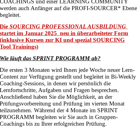
COACHINGS und einer LEARNING COMMUNITY
werden auch Anfänger auf die PROFI-SOURCER* Eben
begleitet.
Die
SOURCING PROFESSIONAL AUSBILDUNG
startet im Januar 2025 neu in überarbeiteter Form
(inklusive Kursen zur KI und spezial SOURCING
Tool Trainings)
Wie läuft das SPRINT PROGRAMM ab?
Die ersten 3 Monaten wird Ihnen jede Woche neuer Lern-
Content zur Verfügung gestellt und begleitet in Bi-Weekly
Coaching-Sessions, in denen wir persönlich die
Lernfortschritte, Aufgaben und Fragen besprechen.
Anschließend haben Sie die Möglichkeit, an der
Prüfungsvorbereitung und Prüfung im vierten Monat
teilzunehmen. Während der 4 Monate im SPRINT
PROGRAMM begleiten wir Sie auch in Gruppen-
Coachings bis zu Ihrer erfolgreichen Prüfung.