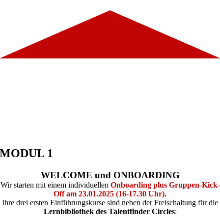
WAS LERNEN SIE?
MODUL 1
WELCOME und ONBOARDING
Wir starten mit einem individuellen
Onboarding plus Gruppen-Kick-
Off am 23.01.2025 (16-17.30 Uhr).
Ihre drei ersten Einführungskurse sind neben der Freischaltung für die
Lernbibliothek des Talentfinder Circles
: