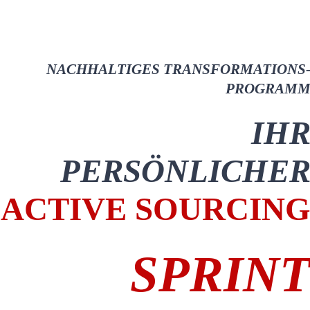
Position im Kampf um die besten Fachkräfte,
dem “War for Talents!”
NACHHALTIGES TRANSFORMATIONS
PROGRAM
IH
PERSÖNLICHE
ACTIVE SOURCIN
SPRIN