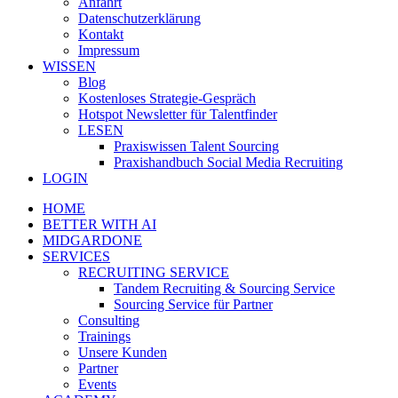
Anfahrt
Datenschutzerklärung
Kontakt
Impressum
WISSEN
Blog
Kostenloses Strategie-Gespräch
Hotspot Newsletter für Talentfinder
LESEN
Praxiswissen Talent Sourcing
Praxishandbuch Social Media Recruiting
LOGIN
HOME
BETTER WITH AI
MIDGARDONE
SERVICES
RECRUITING SERVICE
Tandem Recruiting & Sourcing Service
Sourcing Service für Partner
Consulting
Trainings
Unsere Kunden
Partner
Events