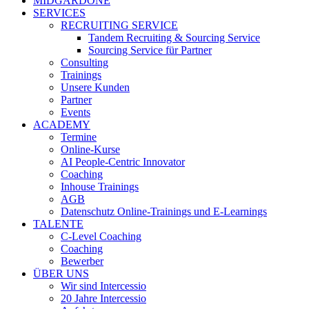
MIDGARDONE
SERVICES
RECRUITING SERVICE
Tandem Recruiting & Sourcing Service
Sourcing Service für Partner
Consulting
Trainings
Unsere Kunden
Partner
Events
ACADEMY
Termine
Online-Kurse
AI People-Centric Innovator
Coaching
Inhouse Trainings
AGB
Datenschutz Online-Trainings und E-Learnings
TALENTE
C-Level Coaching
Coaching
Bewerber
ÜBER UNS
Wir sind Intercessio
20 Jahre Intercessio