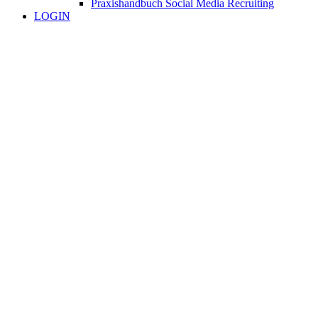
Praxishandbuch Social Media Recruiting
LOGIN