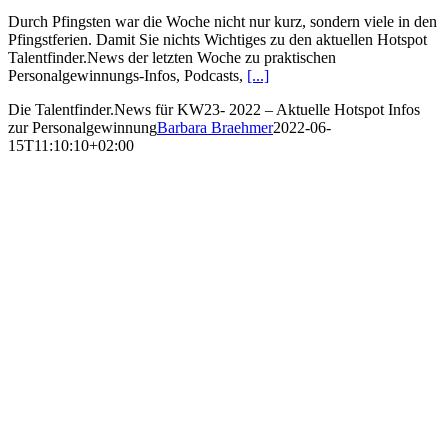
Durch Pfingsten war die Woche nicht nur kurz, sondern viele in den
Pfingstferien. Damit Sie nichts Wichtiges zu den aktuellen Hotspot
Talentfinder.News der letzten Woche zu praktischen
Personalgewinnungs-Infos, Podcasts,
[...]
Die Talentfinder.News für KW23- 2022 – Aktuelle Hotspot Infos
zur Personalgewinnung
Barbara Braehmer
2022-06-
15T11:10:10+02:00