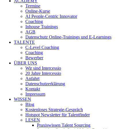
ACADEMY
Termine
Online-Kurse
AI People-Centric Innovator
Coaching
Inhouse Trainings
AGB
Datenschutz Online-Trainings und E-Learnings
TALENTE
C-Level Coaching
Coaching
Bewerber
ÜBER UNS
Wir sind Intercessio
20 Jahre Intercessio
Anfahrt
Datenschutzerklärung
Kontakt
Impressum
WISSEN
Blog
Kostenloses Strategie-Gespräch
Hotspot Newsletter für Talentfinder
LESEN
Praxiswissen Talent Sourcing