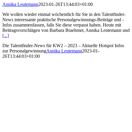
Annika Leutemann
2023-01-26T13:44:03+01:00
Wir wollen wieder einmal wöchentlich für Sie in den Talentfinder-
News interessante praktische Personalgewinnungs-Beiträge und -
Infos zusammenfassen, falls Sie diese verpasst haben. Heute mit
Beitragsvorschlägen von Barbara Braehmer, Annika Leutemann und
[...]
Die Talentfinder-News für KW2 – 2023 – Aktuelle Hotspot Infos
zur Personalgewinnung
Annika Leutemann
2023-01-
26T13:44:03+01:00