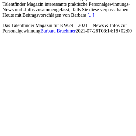
Talentfinder Magazin interessante praktische Personalgewinnungs-
News und -Infos zusammengefasst, falls Sie diese verpasst haben.
Heute mit Beitragsvorschlägen von Barbara
[...]
Das Talentfinder Magazin für KW29 – 2021 – News & Infos zur
Personalgewinnung
Barbara Braehmer
2021-07-26T08:14:18+02:00