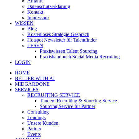
Anfahrt
Datenschutzerklärung
Kontakt
Impressum
WISSEN
Blog
Kostenloses Strategie-Gespräch
Hotspot Newsletter für Talentfinder
LESEN
Praxiswissen Talent Sourcing
Praxishandbuch Social Media Recruiting
LOGIN
HOME
BETTER WITH AI
MIDGARDONE
SERVICES
RECRUITING SERVICE
Tandem Recruiting & Sourcing Service
Sourcing Service für Partner
Consulting
Trainings
Unsere Kunden
Partner
Events