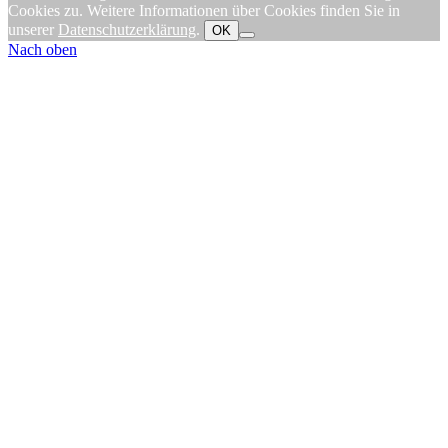
Cookies zu. Weitere Informationen über Cookies finden Sie in
unserer
Datenschutzerklärung
.
OK
Nach oben