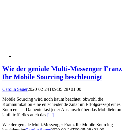
Wie der geniale Multi-Messenger Franz
Ihr Mobile Sourcing beschleunigt
Carolin Sauer
2020-02-24T09:35:28+01:00
Mobile Sourcing wird noch kaum beachtet, obwohl die
Kommunikation eine entscheidende Zutat im Erfolgsrezept eines
Sourcers ist. Da heute fast jeder Austausch über das Mobiltelefon
läuft, trifft dies auch das
[...]
Wie der geniale Multi-Messenger Franz Ihr Mobile Sourcing
beschleunigt
Carolin Sauer
2020-02-24T09:35:28+01:00