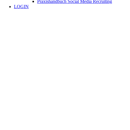
Praxishandbuch Social Media Recruiting
LOGIN