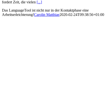
fordert Zeit, die vielen
[...]
Das LanguageTool ist nicht nur in der Kontaktphase eine
Arbeitserleichterung!
Carolin Matthiae
2020-02-24T09:38:56+01:00