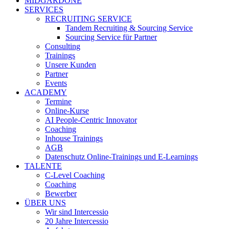
MIDGARDONE
SERVICES
RECRUITING SERVICE
Tandem Recruiting & Sourcing Service
Sourcing Service für Partner
Consulting
Trainings
Unsere Kunden
Partner
Events
ACADEMY
Termine
Online-Kurse
AI People-Centric Innovator
Coaching
Inhouse Trainings
AGB
Datenschutz Online-Trainings und E-Learnings
TALENTE
C-Level Coaching
Coaching
Bewerber
ÜBER UNS
Wir sind Intercessio
20 Jahre Intercessio