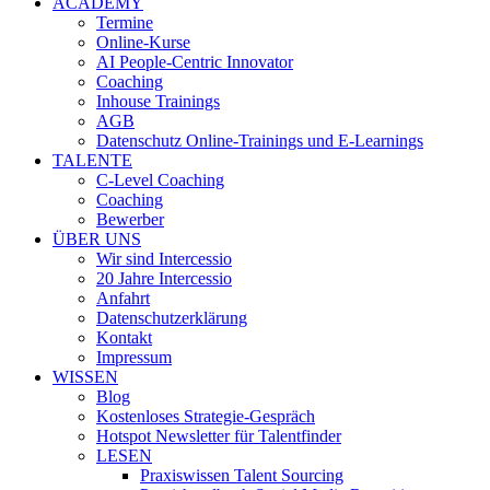
ACADEMY
Termine
Online-Kurse
AI People-Centric Innovator
Coaching
Inhouse Trainings
AGB
Datenschutz Online-Trainings und E-Learnings
TALENTE
C-Level Coaching
Coaching
Bewerber
ÜBER UNS
Wir sind Intercessio
20 Jahre Intercessio
Anfahrt
Datenschutzerklärung
Kontakt
Impressum
WISSEN
Blog
Kostenloses Strategie-Gespräch
Hotspot Newsletter für Talentfinder
LESEN
Praxiswissen Talent Sourcing