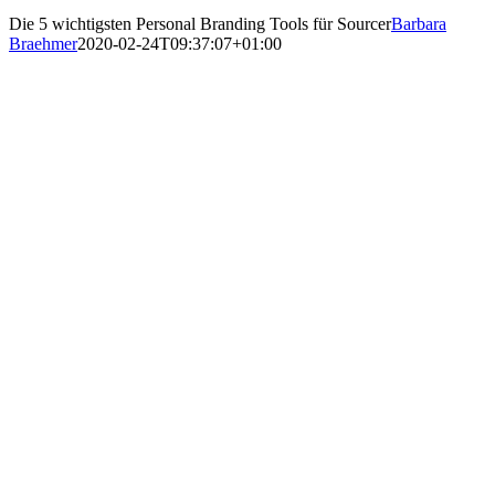
Die 5 wichtigsten Personal Branding Tools für Sourcer
Barbara
Braehmer
2020-02-24T09:37:07+01:00