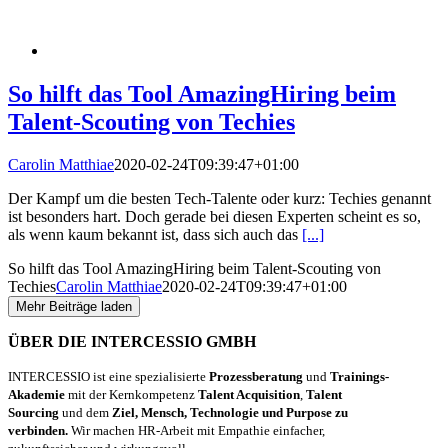
So hilft das Tool AmazingHiring beim
Talent-Scouting von Techies
Carolin Matthiae
2020-02-24T09:39:47+01:00
Der Kampf um die besten Tech-Talente oder kurz: Techies genannt
ist besonders hart. Doch gerade bei diesen Experten scheint es so,
als wenn kaum bekannt ist, dass sich auch das
[...]
So hilft das Tool AmazingHiring beim Talent-Scouting von
Techies
Carolin Matthiae
2020-02-24T09:39:47+01:00
Mehr Beiträge laden
ÜBER DIE INTERCESSIO GMBH
INTERCESSIO ist eine spezialisierte
Prozessberatung
und
Trainings-
Akademie
mit der Kernkompetenz
Talent Acquisition
,
Talent
Sourcing
und dem
Ziel, Mensch, Technologie und Purpose zu
verbinden.
Wir machen HR-Arbeit mit Empathie einfacher,