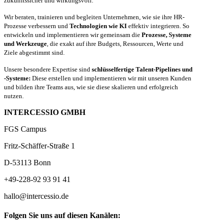
zukunftssicher und wirkungsvoll.
Wir beraten, trainieren und begleiten Unternehmen, wie sie ihre HR-
Prozesse verbessern und
Technologien wie KI
effektiv integrieren. So
entwickeln und implementieren wir gemeinsam die
Prozesse, Systeme
und Werkzeuge
, die exakt auf ihre Budgets, Ressourcen, Werte und
Ziele abgestimmt sind.
Unsere besondere Expertise sind
schlüsselfertige Talent-Pipelines und
-Systeme:
Diese erstellen und implementieren wir mit unseren Kunden
und bilden ihre Teams aus, wie sie diese skalieren und erfolgreich
nutzen.
INTERCESSIO GMBH
FGS Campus
Fritz-Schäffer-Straße 1
D-53113 Bonn
+49-228-92 93 91 41
hallo@intercessio.de
Folgen Sie uns auf diesen Kanälen: