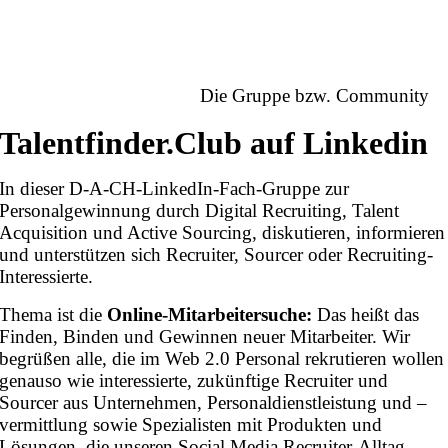
Die Gruppe bzw. Community
Talentfinder.Club auf Linkedin
In dieser D-A-CH-LinkedIn-Fach-Gruppe zur
Personalgewinnung durch Digital Recruiting, Talent
Acquisition und Active Sourcing, diskutieren, informieren
und unterstützen sich Recruiter, Sourcer oder Recruiting-
Interessierte.
Thema ist die
Online-Mitarbeitersuche:
Das heißt das
Finden, Binden und Gewinnen neuer Mitarbeiter. Wir
begrüßen alle, die im Web 2.0 Personal rekrutieren wollen
genauso wie interessierte, zukünftige Recruiter und
Sourcer aus Unternehmen, Personaldienstleistung und –
vermittlung sowie Spezialisten mit Produkten und
Lösungen, die unseren Social Media Recruiter-Alltag