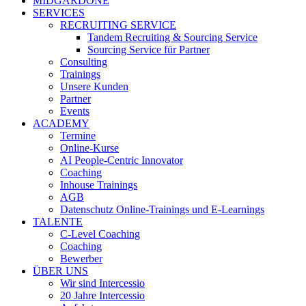
MIDGARDONE
SERVICES
RECRUITING SERVICE
Tandem Recruiting & Sourcing Service
Sourcing Service für Partner
Consulting
Trainings
Unsere Kunden
Partner
Events
ACADEMY
Termine
Online-Kurse
AI People-Centric Innovator
Coaching
Inhouse Trainings
AGB
Datenschutz Online-Trainings und E-Learnings
TALENTE
C-Level Coaching
Coaching
Bewerber
ÜBER UNS
Wir sind Intercessio
20 Jahre Intercessio