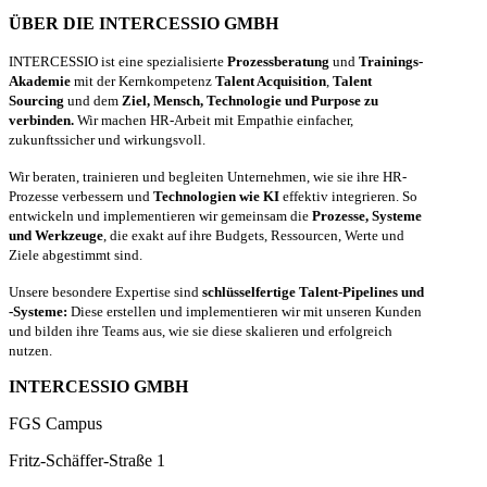
ÜBER DIE INTERCESSIO GMBH
INTERCESSIO ist eine spezialisierte
Prozessberatung
und
Trainings-
Akademie
mit der Kernkompetenz
Talent Acquisition
,
Talent
Sourcing
und dem
Ziel, Mensch, Technologie und Purpose zu
verbinden.
Wir machen HR-Arbeit mit Empathie einfacher,
zukunftssicher und wirkungsvoll.
Wir beraten, trainieren und begleiten Unternehmen, wie sie ihre HR-
Prozesse verbessern und
Technologien wie KI
effektiv integrieren. So
entwickeln und implementieren wir gemeinsam die
Prozesse, Systeme
und Werkzeuge
, die exakt auf ihre Budgets, Ressourcen, Werte und
Ziele abgestimmt sind.
Unsere besondere Expertise sind
schlüsselfertige Talent-Pipelines und
-Systeme:
Diese erstellen und implementieren wir mit unseren Kunden
und bilden ihre Teams aus, wie sie diese skalieren und erfolgreich
nutzen.
INTERCESSIO GMBH
FGS Campus
Fritz-Schäffer-Straße 1