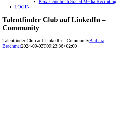
Praxishandbuch Social Media Recruiting
LOGIN
Talentfinder Club auf LinkedIn –
Community
Talentfinder Club auf LinkedIn – Community
Barbara
Braehmer
2024-09-03T09:23:36+02:00