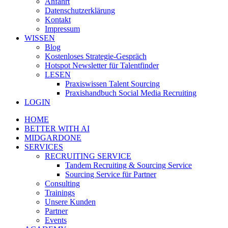
Anfahrt
Datenschutzerklärung
Kontakt
Impressum
WISSEN
Blog
Kostenloses Strategie-Gespräch
Hotspot Newsletter für Talentfinder
LESEN
Praxiswissen Talent Sourcing
Praxishandbuch Social Media Recruiting
LOGIN
HOME
BETTER WITH AI
MIDGARDONE
SERVICES
RECRUITING SERVICE
Tandem Recruiting & Sourcing Service
Sourcing Service für Partner
Consulting
Trainings
Unsere Kunden
Partner
Events