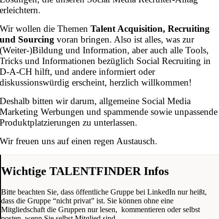
erleichtern.
Wir wollen die Themen
Talent Acquisition, Recruiting
und Sourcing
voran bringen. Also ist alles, was zur
(Weiter-)Bildung und Information, aber auch alle Tools,
Tricks und Informationen bezüglich Social Recruiting in
D-A-CH hilft, und andere informiert oder
diskussionswürdig erscheint, herzlich willkommen!
Deshalb bitten wir darum, allgemeine Social Media
Marketing Werbungen und spammende sowie unpassende
Produktplatzierungen zu unterlassen.
Wir freuen uns auf einen regen Austausch.
Wichtige TALENTFINDER Infos
Bitte beachten Sie, dass öffentliche Gruppe bei LinkedIn nur heißt,
dass die Gruppe “nicht privat” ist. Sie können ohne eine
Mitgliedschaft die Gruppen nur lesen, kommentieren oder selbst
posten, wenn Sie selbst Mitglied sind.