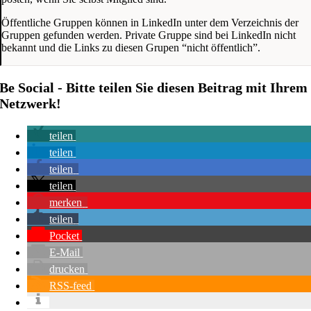
Öffentliche Gruppen können in LinkedIn unter dem Verzeichnis der
Gruppen gefunden werden. Private Gruppe sind bei LinkedIn nicht
bekannt und die Links zu diesen Grupen “nicht öffentlich”.
Be Social - Bitte teilen Sie diesen Beitrag mit Ihrem
Netzwerk!
teilen
teilen
teilen
teilen
merken
teilen
Pocket
E-Mail
drucken
RSS-feed