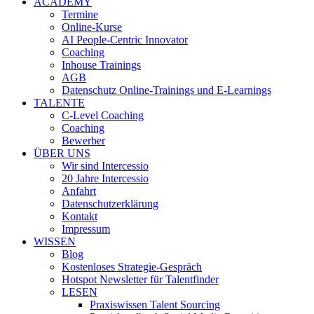
ACADEMY
Termine
Online-Kurse
AI People-Centric Innovator
Coaching
Inhouse Trainings
AGB
Datenschutz Online-Trainings und E-Learnings
TALENTE
C-Level Coaching
Coaching
Bewerber
ÜBER UNS
Wir sind Intercessio
20 Jahre Intercessio
Anfahrt
Datenschutzerklärung
Kontakt
Impressum
WISSEN
Blog
Kostenloses Strategie-Gespräch
Hotspot Newsletter für Talentfinder
LESEN
Praxiswissen Talent Sourcing