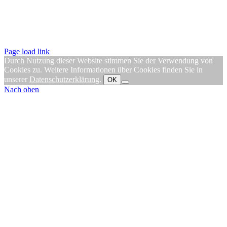
Page load link
Durch Nutzung dieser Website stimmen Sie der Verwendung von
Cookies zu. Weitere Informationen über Cookies finden Sie in
unserer
Datenschutzerklärung
.
OK
Nach oben