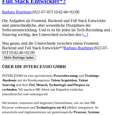
Full Stack Entwickler*?
Barbara Braehmer
2022-07-05T10:42:46+02:00
Die Aufgaben als Frontend, Backend und Full Stack Entwickler
sind unterschiedliche, aber wesentliche Disziplinen der
Softwareentwicklung. Und es ist für jeden im Tech-Recruiting und -
Sourcing wichtig, den Unterschied zwischen den
[...]
Was genau sind die Unterschiede zwischen einem Frontend,
Backend und Full Stack Entwickler*?
Barbara Braehmer
2022-07-
05T10:42:46+02:00
Mehr Beiträge laden
ÜBER DIE INTERCESSIO GMBH
INTERCESSIO ist eine spezialisierte
Prozessberatung
und
Trainings-
Akademie
mit der Kernkompetenz
Talent Acquisition
,
Talent
Sourcing
und dem
Ziel, Mensch, Technologie und Purpose zu
verbinden.
Wir machen HR-Arbeit mit Empathie einfacher,
zukunftssicher und wirkungsvoll.
Wir beraten, trainieren und begleiten Unternehmen, wie sie ihre HR-
Prozesse verbessern und
Technologien wie KI
effektiv integrieren. So
entwickeln und implementieren wir gemeinsam die
Prozesse, Systeme