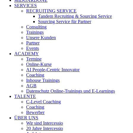
MIDGARDONE
SERVICES
RECRUITING SERVICE
Tandem Recruiting & Sourcing Service
Sourcing Service für Partner
Consulting
Trainings
Unsere Kunden
Partner
Events
ACADEMY
Termine
Online-Kurse
AI People-Centric Innovator
Coaching
Inhouse Trainings
AGB
Datenschutz Online-Trainings und E-Learnings
TALENTE
C-Level Coaching
Coaching
Bewerber
ÜBER UNS
Wir sind Intercessio
20 Jahre Intercessio