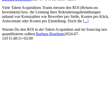
Viele Talent Acquisitions Teams messen den ROI (Return-on-
Investment) bzw. die Leistung ihrer Rekrutierungsbemühungen
anhand von Kennzahlen wie Bewerber pro Stelle, Kosten pro Klick,
Antwortrate oder Kosten pro Einstellung. Doch die
[...]
Warum Du den ROI in der Talent Acquisition und im Sourcing neu
quantifizieren solltest.
Barbara Braehmer
2024-07-
14T11:48:11+02:00