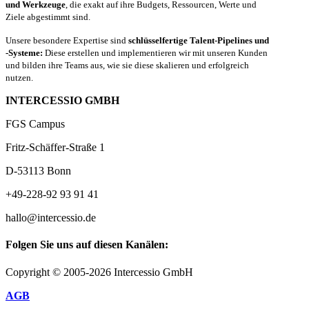
und Werkzeuge
, die exakt auf ihre Budgets, Ressourcen, Werte und
Ziele abgestimmt sind.
Unsere besondere Expertise sind
schlüsselfertige Talent-Pipelines und
-Systeme:
Diese erstellen und implementieren wir mit unseren Kunden
und bilden ihre Teams aus, wie sie diese skalieren und erfolgreich
nutzen.
INTERCESSIO GMBH
FGS Campus
Fritz-Schäffer-Straße 1
D-53113 Bonn
+49-228-92 93 91 41
hallo@intercessio.de
Folgen Sie uns auf diesen Kanälen:
Copyright © 2005-2026 Intercessio GmbH
AGB