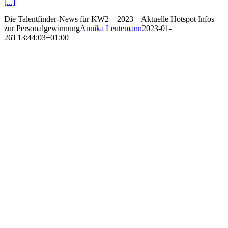
[...]
Die Talentfinder-News für KW2 – 2023 – Aktuelle Hotspot Infos
zur Personalgewinnung
Annika Leutemann
2023-01-
26T13:44:03+01:00