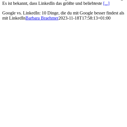
Es ist bekannt, dass LinkedIn das größte und beliebteste
[...]
Google vs. LinkedIn: 10 Dinge, die du mit Google besser findest als
mit LinkedIn
Barbara Braehmer
2023-11-18T17:58:13+01:00