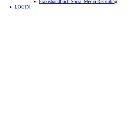
Praxishandbuch Social Media Recruiting
LOGIN