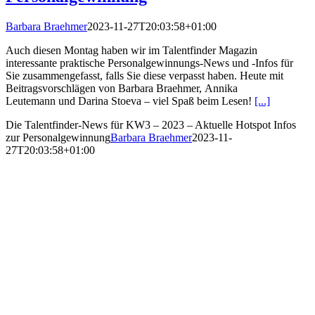
Barbara Braehmer
2023-11-27T20:03:58+01:00
Auch diesen Montag haben wir im Talentfinder Magazin
interessante praktische Personalgewinnungs-News und -Infos für
Sie zusammengefasst, falls Sie diese verpasst haben. Heute mit
Beitragsvorschlägen von Barbara Braehmer, Annika
Leutemann und Darina Stoeva – viel Spaß beim Lesen!
[...]
Die Talentfinder-News für KW3 – 2023 – Aktuelle Hotspot Infos
zur Personalgewinnung
Barbara Braehmer
2023-11-
27T20:03:58+01:00