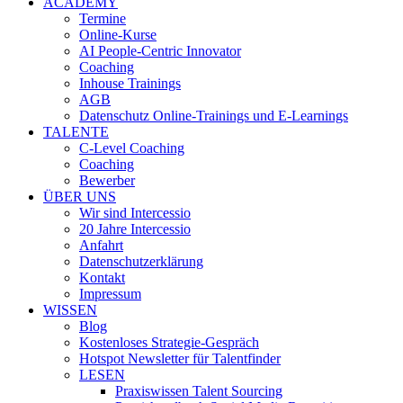
ACADEMY
Termine
Online-Kurse
AI People-Centric Innovator
Coaching
Inhouse Trainings
AGB
Datenschutz Online-Trainings und E-Learnings
TALENTE
C-Level Coaching
Coaching
Bewerber
ÜBER UNS
Wir sind Intercessio
20 Jahre Intercessio
Anfahrt
Datenschutzerklärung
Kontakt
Impressum
WISSEN
Blog
Kostenloses Strategie-Gespräch
Hotspot Newsletter für Talentfinder
LESEN
Praxiswissen Talent Sourcing