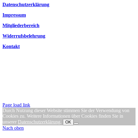
Datenschutzerklärung
Impressum
Mitgliederbereich
Widerrufsbelehrung
Kontakt
Page load link
Durch Nutzung dieser Website stimmen Sie der Verwendung von
Cookies zu. Weitere Informationen über Cookies finden Sie in
unserer
Datenschutzerklärung
.
OK
Nach oben