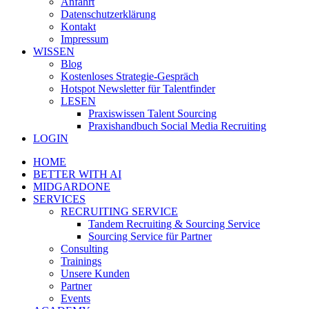
Anfahrt
Datenschutzerklärung
Kontakt
Impressum
WISSEN
Blog
Kostenloses Strategie-Gespräch
Hotspot Newsletter für Talentfinder
LESEN
Praxiswissen Talent Sourcing
Praxishandbuch Social Media Recruiting
LOGIN
HOME
BETTER WITH AI
MIDGARDONE
SERVICES
RECRUITING SERVICE
Tandem Recruiting & Sourcing Service
Sourcing Service für Partner
Consulting
Trainings
Unsere Kunden
Partner
Events