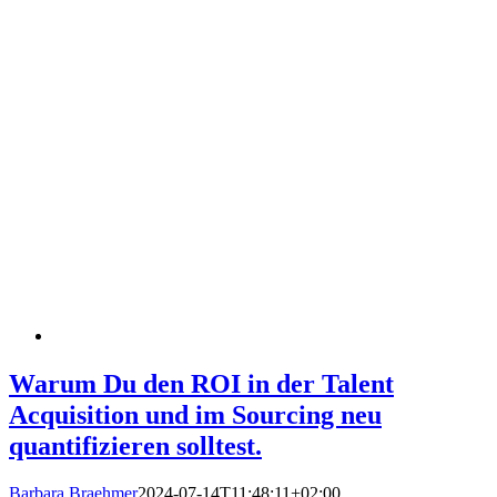
Warum Du den ROI in der Talent
Acquisition und im Sourcing neu
quantifizieren solltest.
Barbara Braehmer
2024-07-14T11:48:11+02:00