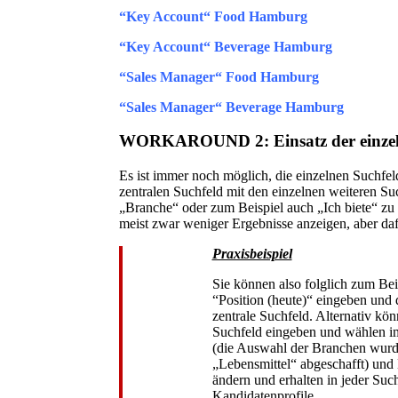
“Key Account“ Food Hamburg
“Key Account“ Beverage Hamburg
“Sales Manager“ Food Hamburg
“Sales Manager“ Beverage Hamburg
WORKAROUND 2:
Einsatz der einze
Es ist immer noch möglich, die einzelnen Suchfel
zentralen Suchfeld mit den einzelnen weiteren Su
„Branche“ oder zum Beispiel auch „Ich biete“ zu ve
meist zwar weniger Ergebnisse anzeigen, aber daf
Praxisbeispiel
Sie können also folglich zum Bei
“Position (heute)“
eingeben und 
zentrale Suchfeld. Alternativ kö
Suchfeld eingeben und wählen i
(die Auswahl der Branchen wurde 
„Lebensmittel“ abgeschafft) un
ändern und erhalten in jeder Su
Kandidatenprofile.