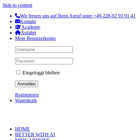
Skip to content
Wir freuen uns auf Ihren Anruf unter +49-228-92 93 91 41
Kontakt
Academy
Anfahrt
Mein Benutzerkonto
Eingeloggt bleiben
Registrieren
Warenkorb
HOME
BETTER WITH AI