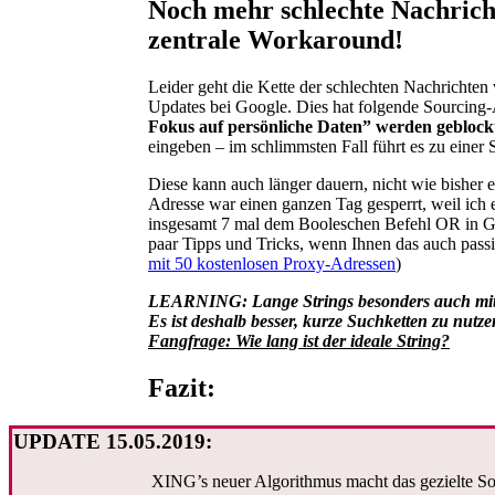
Noch mehr schlechte Nachricht
zentrale Workaround!
Leider geht die Kette der schlechten Nachrichten
Updates bei Google. Dies hat folgende Sourcin
Fokus auf persönliche Daten” werden geblock
eingeben – im schlimmsten Fall führt es zu einer
Diese kann auch länger dauern, nicht wie bisher e
Adresse war einen ganzen Tag gesperrt, weil ich 
insgesamt 7 mal dem Booleschen Befehl OR in 
paar Tipps und Tricks, wenn Ihnen das auch passie
mit 50 kostenlosen Proxy-Adressen
)
LEARNING: Lange Strings besonders auch mit de
Es ist deshalb besser, kurze Suchketten zu nutz
Fangfrage: Wie lang ist der ideale String?
Fazit:
UPDATE 15.05.2019:
XING’s neuer Algorithmus macht das gezielte So