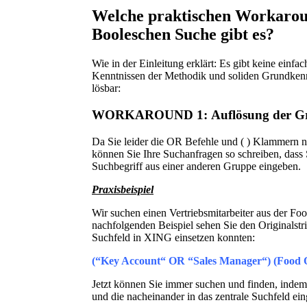
Welche praktischen Workaroun
Booleschen Suche gibt es?
Wie in der Einleitung erklärt: Es gibt keine einf
Kenntnissen der Methodik und soliden Grundkenn
lösbar:
WORKAROUND 1:
Auflösung der Gr
Da Sie leider die OR Befehle und ( ) Klammern n
können Sie Ihre Suchanfragen so schreiben, dass
Suchbegriff aus einer anderen Gruppe eingeben.
Praxisbeispiel
Wir suchen einen Vertriebsmitarbeiter aus der F
nachfolgenden Beispiel sehen Sie den Originalstri
Suchfeld in XING einsetzen konnten:
(“Key Account“ OR “Sales Manager“) (Food
Jetzt können Sie immer suchen und finden, indem 
und die nacheinander in das zentrale Suchfeld ei