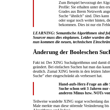
Zum Beispiel bevorzugt der Algo
Profile: Sie erhalten unter den e
Grades aus Ihrem Netzwerk angeze
Suche “ähnlich” sind. Dies kann 
oder sogar noch weiter hinten, di
bekommen. Dies ist nur ein Fehle
LEARNING: Semantische Algorithmen sind folglic
Sourcer muss dies einplanen. Leider wurden die
nun kommen die neuen, technischen Einschrä
Änderung der Booleschen Suc
Fakt ist: Der XING Suchalgorithmus und damit 
geändert. Bei einfachen Suchen hat man das kau
deutlich. Zumal XING bereits in den letzten Jahr
Suche” eher eingeschränkt als verbessert hat.
Hand-aufs-Herz-Frage an alle 
Suche schon seit 3 Jahren nur
anderen Minus bzw. NOTs vom
Teilweise wandelte XING sogar wochenlang da
Male merkte man diese störende Veränderung bis i