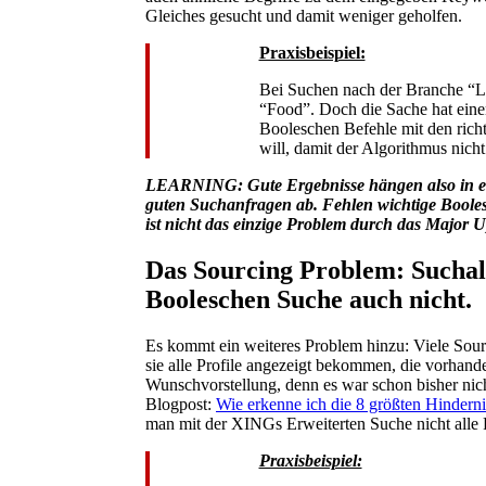
Gleiches gesucht und damit weniger geholfen.
Praxisbeispiel:
Bei Suchen nach der Branche “Le
“Food”. Doch die Sache hat eine
Booleschen Befehle mit den ric
will, damit der Algorithmus nich
LEARNING: Gute Ergebnisse hängen also in e
guten Suchanfragen ab. Fehlen wichtige Booles
ist nicht das einzige Problem durch das Major 
Das Sourcing Problem: Suchalg
Booleschen Suche auch nicht.
Es kommt ein weiteres Problem hinzu: Viele Sou
sie alle Profile angezeigt bekommen, die vorhande
Wunschvorstellung, denn es war schon bisher nich
Blogpost:
Wie erkenne ich die 8 größten Hinder
man mit der XINGs Erweiterten Suche nicht alle P
Praxisbeispiel: