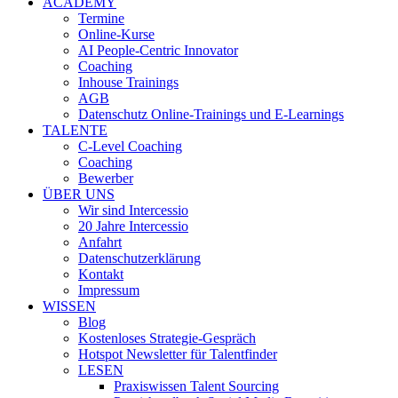
ACADEMY
Termine
Online-Kurse
AI People-Centric Innovator
Coaching
Inhouse Trainings
AGB
Datenschutz Online-Trainings und E-Learnings
TALENTE
C-Level Coaching
Coaching
Bewerber
ÜBER UNS
Wir sind Intercessio
20 Jahre Intercessio
Anfahrt
Datenschutzerklärung
Kontakt
Impressum
WISSEN
Blog
Kostenloses Strategie-Gespräch
Hotspot Newsletter für Talentfinder
LESEN
Praxiswissen Talent Sourcing