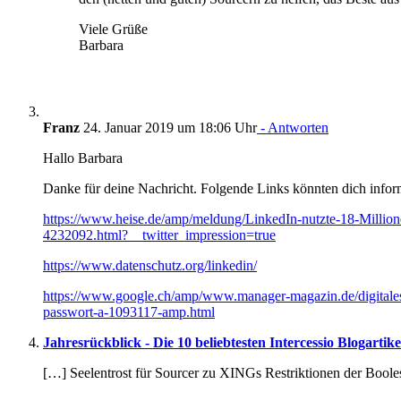
Viele Grüße
Barbara
Franz
24. Januar 2019 um 18:06 Uhr
- Antworten
Hallo Barbara
Danke für deine Nachricht. Folgende Links könnten dich infor
https://www.heise.de/amp/meldung/LinkedIn-nutzte-18-Millio
4232092.html?__twitter_impression=true
https://www.datenschutz.org/linkedin/
https://www.google.ch/amp/www.manager-magazin.de/digitales/
passwort-a-1093117-amp.html
Jahresrückblick - Die 10 beliebtesten Intercessio Blogartike
[…] Seelentrost für Sourcer zu XINGs Restriktionen der Bo