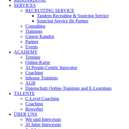
MIDGARDONE
SERVICES
RECRUITING SERVICE
Tandem Recruiting & Sourcing Service
Sourcing Service für Partner
Consulting
Trainings
Unsere Kunden
Partner
Events
ACADEMY
Termine
Online-Kurse
AI People-Centric Innovator
Coaching
Inhouse Trainings
AGB
Datenschutz Online-Trainings und E-Learnings
TALENTE
C-Level Coaching
Coaching
Bewerber
ÜBER UNS
Wir sind Intercessio
20 Jahre Intercessio