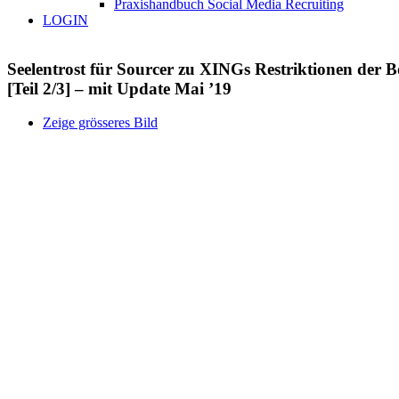
Praxishandbuch Social Media Recruiting
LOGIN
Seelentrost für Sourcer zu XINGs Restriktionen de
[Teil 2/3] – mit Update Mai ’19
Zeige grösseres Bild