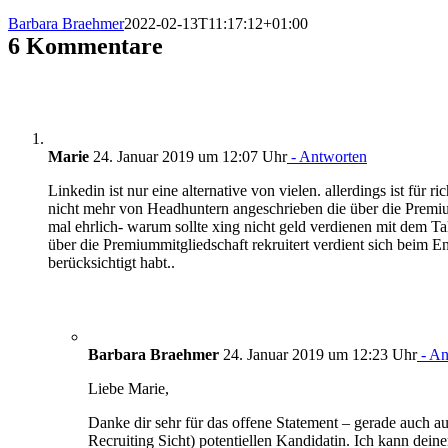
Barbara Braehmer
2022-02-13T11:17:12+01:00
6 Kommentare
Marie
24. Januar 2019 um 12:07 Uhr
- Antworten
Linkedin ist nur eine alternative von vielen. allerdings ist für 
nicht mehr von Headhuntern angeschrieben die über die Premiu
mal ehrlich- warum sollte xing nicht geld verdienen mit dem T
über die Premiummitgliedschaft rekruitert verdient sich beim 
berücksichtigt habt..
Barbara Braehmer
24. Januar 2019 um 12:23 Uhr
- An
Liebe Marie,
Danke dir sehr für das offene Statement – gerade auch au
Recruiting Sicht) potentiellen Kandidatin. Ich kann dein