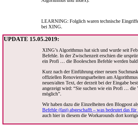
Algorithmus und Index).
LEARNING: Folglich waren technische Eingriffe, 
bei XING.
UPDATE 15.05.2019:
XING’s Algorithmus hat sich und wurde seit Feb
Befehle. In der Zwischenzeit erschien die ursp
ein Profi … die Booleschen Befehle werden bald 
Kurz nach der Einführung einer neuen Suchmask
offiziellen Renovierungsarbeiten am Algorithmu
neuen/alten Text, der derzeit bei der Eingabe b
angezeigt wird: “Sie suchen wie ein Profi … die
möglich”.
Wir haben dazu die Einzelheiten den Blogpost a
Befehle (fast) abgeschafft – was bedeutet das fü
auch hier in diesem die Workarounds dort korrigi