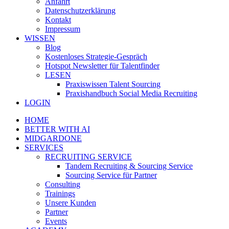
Anfahrt
Datenschutzerklärung
Kontakt
Impressum
WISSEN
Blog
Kostenloses Strategie-Gespräch
Hotspot Newsletter für Talentfinder
LESEN
Praxiswissen Talent Sourcing
Praxishandbuch Social Media Recruiting
LOGIN
HOME
BETTER WITH AI
MIDGARDONE
SERVICES
RECRUITING SERVICE
Tandem Recruiting & Sourcing Service
Sourcing Service für Partner
Consulting
Trainings
Unsere Kunden
Partner
Events