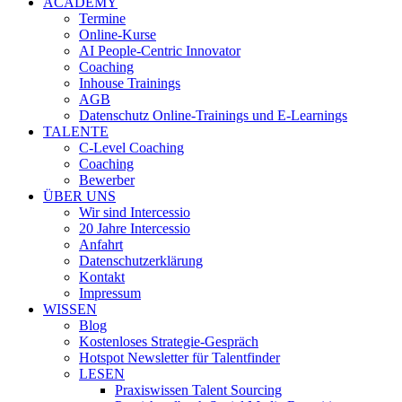
ACADEMY
Termine
Online-Kurse
AI People-Centric Innovator
Coaching
Inhouse Trainings
AGB
Datenschutz Online-Trainings und E-Learnings
TALENTE
C-Level Coaching
Coaching
Bewerber
ÜBER UNS
Wir sind Intercessio
20 Jahre Intercessio
Anfahrt
Datenschutzerklärung
Kontakt
Impressum
WISSEN
Blog
Kostenloses Strategie-Gespräch
Hotspot Newsletter für Talentfinder
LESEN
Praxiswissen Talent Sourcing