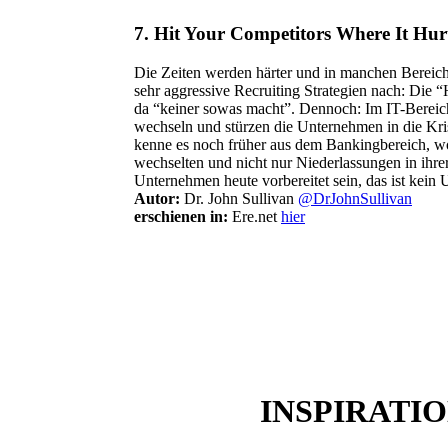
7.
Hit Your Competitors Where It Hurt
Die Zeiten werden härter und in manchen Bereic
sehr aggressive Recruiting Strategien nach: Die “
da “keiner sowas macht”. Dennoch: Im IT-Bereic
wechseln und stürzen die Unternehmen in die Kr
kenne es noch früher aus dem Bankingbereich, w
wechselten und nicht nur Niederlassungen in ihrer
Unternehmen heute vorbereitet sein, das ist kei
Autor:
Dr. John Sullivan
@DrJohnSullivan
erschienen in:
Ere.net
hier
INSPIRATI