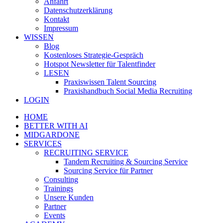
Anfahrt
Datenschutzerklärung
Kontakt
Impressum
WISSEN
Blog
Kostenloses Strategie-Gespräch
Hotspot Newsletter für Talentfinder
LESEN
Praxiswissen Talent Sourcing
Praxishandbuch Social Media Recruiting
LOGIN
HOME
BETTER WITH AI
MIDGARDONE
SERVICES
RECRUITING SERVICE
Tandem Recruiting & Sourcing Service
Sourcing Service für Partner
Consulting
Trainings
Unsere Kunden
Partner
Events