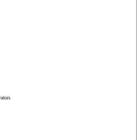
ators