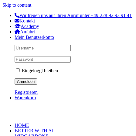
Skip to content
Wir freuen uns auf Ihren Anruf unter +49-228-92 93 91 41
Kontakt
Academy
Anfahrt
Mein Benutzerkonto
Eingeloggt bleiben
Registrieren
Warenkorb
HOME
BETTER WITH AI