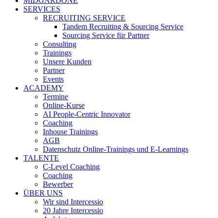
MIDGARDONE
SERVICES
RECRUITING SERVICE
Tandem Recruiting & Sourcing Service
Sourcing Service für Partner
Consulting
Trainings
Unsere Kunden
Partner
Events
ACADEMY
Termine
Online-Kurse
AI People-Centric Innovator
Coaching
Inhouse Trainings
AGB
Datenschutz Online-Trainings und E-Learnings
TALENTE
C-Level Coaching
Coaching
Bewerber
ÜBER UNS
Wir sind Intercessio
20 Jahre Intercessio