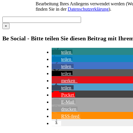
Bearbeitung Ihres Anliegens verwendet werden (We
finden Sie in der
Datenschutzerklärung
).
×
Be Social - Bitte teilen Sie diesen Beitrag mit Ihr
teilen
teilen
teilen
teilen
merken
teilen
Pocket
E-Mail
drucken
RSS-feed