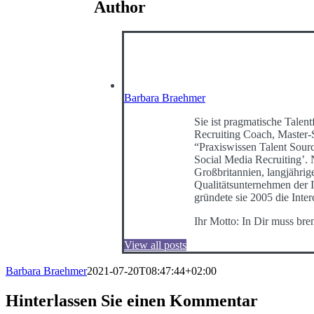
Author
Barbara Braehmer
Sie ist pragmatische Talentf
Recruiting Coach, Master-
“Praxiswissen Talent Sour
Social Media Recruiting’
Großbritannien, langjährig
Qualitätsunternehmen der I
gründete sie 2005 die Int
Ihr Motto: In Dir muss bre
View all posts
Barbara Braehmer
2021-07-20T08:47:44+02:00
Hinterlassen Sie einen Kommentar