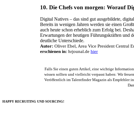
10.
Die Chefs von morgen: Worauf Digi
Digital Natives – das sind gut ausgebildete, digita
Bereits in wenigen Jahren werden sie einen Groß
auch heute schon erheblich zum Erfolg bei. Des
Erwartungen der heutigen Führungskräften und d
deutliche Unterschiede.
Autor:
Oliver Ebel, Area Vice President Central 
erschienen in:
hrjounal.de
hier
Falls Sie einen guten Artikel, eine wichtige Informatio
wissen sollten und vielleicht verpasst haben: Wir freu
Veröffentlich im Talentfinder Magazin als Empfehler:
Dank
HAPPY RECRUITING UND SOURCING!