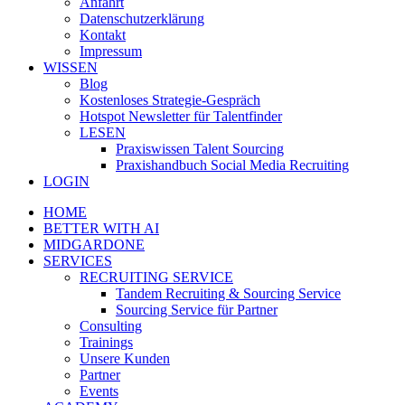
Anfahrt
Datenschutzerklärung
Kontakt
Impressum
WISSEN
Blog
Kostenloses Strategie-Gespräch
Hotspot Newsletter für Talentfinder
LESEN
Praxiswissen Talent Sourcing
Praxishandbuch Social Media Recruiting
LOGIN
HOME
BETTER WITH AI
MIDGARDONE
SERVICES
RECRUITING SERVICE
Tandem Recruiting & Sourcing Service
Sourcing Service für Partner
Consulting
Trainings
Unsere Kunden
Partner
Events