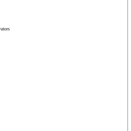
ators