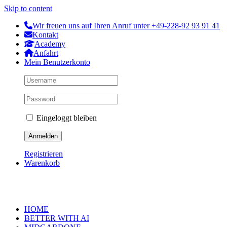
Skip to content
Wir freuen uns auf Ihren Anruf unter +49-228-92 93 91 41
Kontakt
Academy
Anfahrt
Mein Benutzerkonto
Eingeloggt bleiben
Registrieren
Warenkorb
HOME
BETTER WITH AI