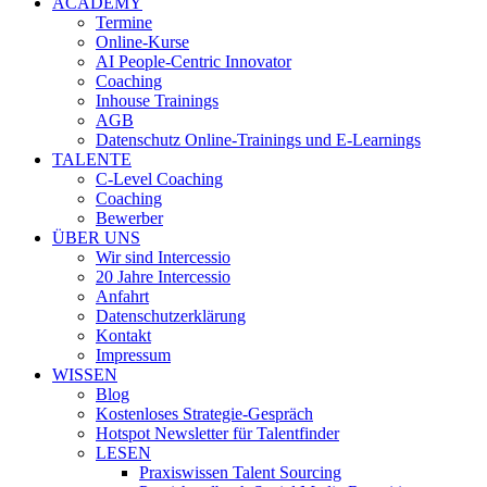
ACADEMY
Termine
Online-Kurse
AI People-Centric Innovator
Coaching
Inhouse Trainings
AGB
Datenschutz Online-Trainings und E-Learnings
TALENTE
C-Level Coaching
Coaching
Bewerber
ÜBER UNS
Wir sind Intercessio
20 Jahre Intercessio
Anfahrt
Datenschutzerklärung
Kontakt
Impressum
WISSEN
Blog
Kostenloses Strategie-Gespräch
Hotspot Newsletter für Talentfinder
LESEN
Praxiswissen Talent Sourcing