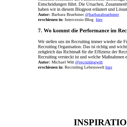
Entscheidungen führt. Die Ursachen, Zusammenh
haben wir in diesem Blogpost erläutert und Lösun
Autor:
Barbara Braehmer
@barbarabraehmer
erschienen in:
Intercessio-Blog
hier
7.
Wo kommt die Performance im Recr
Wir stellen uns im Recruiting immer wieder die F
Recruiting Organisation. Das ist richtig und wich
zeitgleich das Richtmaß für die Effizienz der Re
Recruiting versteckt ist und welche Maßnahmen erf
Autor:
Michael Witt
@recruitingwitt
erschienen in:
Recruiting Lebenswelt
hier
INSPIRATI