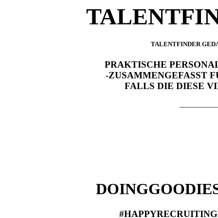
TALENTFI
TALENTFINDER GED
PRAKTISCHE PERSONA
-ZUSAMMENGEFASST FÜ
FALLS DIE DIESE 
—————
DOINGGOODIES
#HAPPYRECRUITING