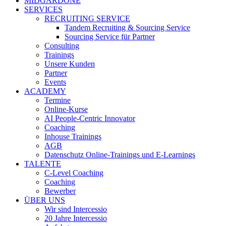
MIDGARDONE
SERVICES
RECRUITING SERVICE
Tandem Recruiting & Sourcing Service
Sourcing Service für Partner
Consulting
Trainings
Unsere Kunden
Partner
Events
ACADEMY
Termine
Online-Kurse
AI People-Centric Innovator
Coaching
Inhouse Trainings
AGB
Datenschutz Online-Trainings und E-Learnings
TALENTE
C-Level Coaching
Coaching
Bewerber
ÜBER UNS
Wir sind Intercessio
20 Jahre Intercessio