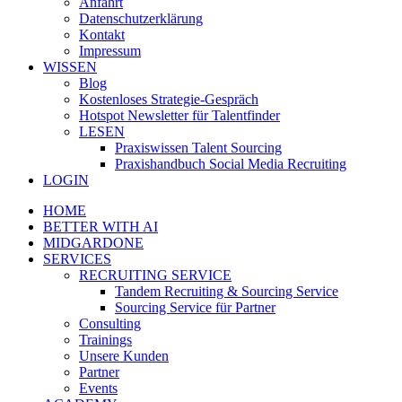
Anfahrt
Datenschutzerklärung
Kontakt
Impressum
WISSEN
Blog
Kostenloses Strategie-Gespräch
Hotspot Newsletter für Talentfinder
LESEN
Praxiswissen Talent Sourcing
Praxishandbuch Social Media Recruiting
LOGIN
HOME
BETTER WITH AI
MIDGARDONE
SERVICES
RECRUITING SERVICE
Tandem Recruiting & Sourcing Service
Sourcing Service für Partner
Consulting
Trainings
Unsere Kunden
Partner
Events