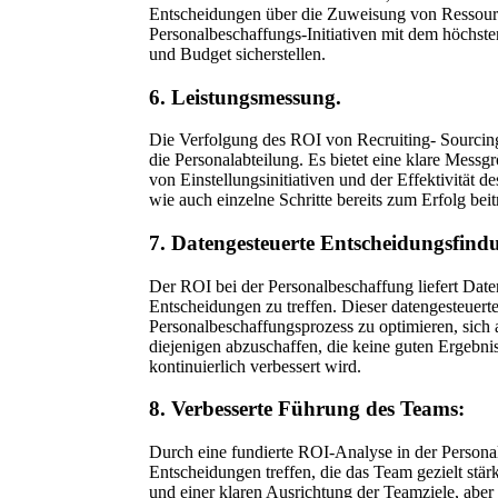
Entscheidungen über die Zuweisung von Ressourc
Personalbeschaffungs-Initiativen mit dem höchste
und Budget sicherstellen.
6. Leistungsmessung.
Die Verfolgung des ROI von Recruiting- Sourcing
die Personalabteilung. Es bietet eine klare Mess
von Einstellungsinitiativen und der Effektivität 
wie auch einzelne Schritte bereits zum Erfolg beit
7. Datengesteuerte Entscheidungsfind
Der ROI bei der Personalbeschaffung liefert Date
Entscheidungen zu treffen. Dieser datengesteuerte
Personalbeschaffungsprozess zu optimieren, sich a
diejenigen abzuschaffen, die keine guten Ergebn
kontinuierlich verbessert wird.
8. Verbesserte Führung des Teams:
Durch eine fundierte ROI-Analyse in der Persona
Entscheidungen treffen, die das Team gezielt stär
und einer klaren Ausrichtung der Teamziele, abe