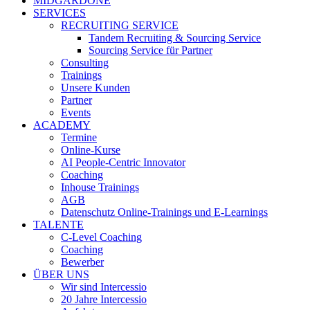
MIDGARDONE
SERVICES
RECRUITING SERVICE
Tandem Recruiting & Sourcing Service
Sourcing Service für Partner
Consulting
Trainings
Unsere Kunden
Partner
Events
ACADEMY
Termine
Online-Kurse
AI People-Centric Innovator
Coaching
Inhouse Trainings
AGB
Datenschutz Online-Trainings und E-Learnings
TALENTE
C-Level Coaching
Coaching
Bewerber
ÜBER UNS
Wir sind Intercessio
20 Jahre Intercessio