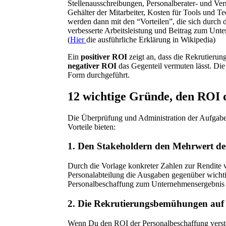
Stellenausschreibungen, Personalberater- und Ve
Gehälter der Mitarbeiter, Kosten für Tools und T
werden dann mit den “Vorteilen”, die sich durch d
verbesserte Arbeitsleistung und Beitrag zum Unt
(
Hier
die ausführliche Erklärung in Wikipedia)
Ein
positiver ROI
zeigt an, dass die Rekrutieru
negativer ROI
das Gegenteil vermuten lässt. Di
Form durchgeführt.
12 wichtige Gründe, den ROI 
Die Überprüfung und Administration der Aufgabe
Vorteile bieten:
1. Den Stakeholdern den Mehrwert de
Durch die Vorlage konkreter Zahlen zur Rendite v
Personalabteilung die Ausgaben gegenüber wichti
Personalbeschaffung zum Unternehmensergebnis b
2. Die Rekrutierungsbemühungen auf d
Wenn Du den ROI der Personalbeschaffung versteh