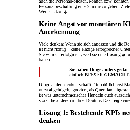
auch die Personalkollegen, können bzw. könnten e
Personalbeschaffung eine Stimme zu geben. Ziel
Wertschätzung.
Keine Angst vor monetären KP
Anerkennung
Viele denken: Wenn sie sich anpassen und die Re
ist nicht richtig – keine einzige erfolgreicher U
Sie wurden erfolgreich, weil sie eine Lösung gef
haben.
Sie haben Dinge anders gedach
einfach BESSER GEMACHT.
Dinge anders denken schafft Dir natürlich erst Ma
wirst abgebügelt, ignoriert, als Querulant abgest
ist was unternehmerisches Handeln auch auszeich
störst die anderen in ihrer Routine. Das mag keine
Lösung 1: Bestehende KPIs neu
denken