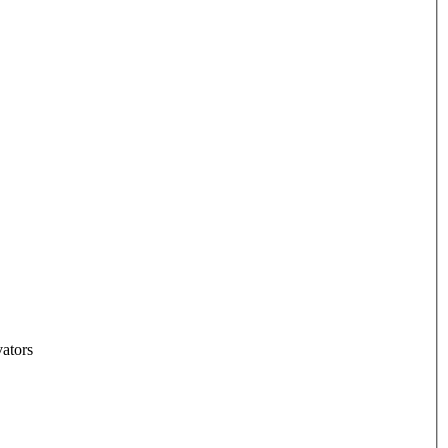
ators