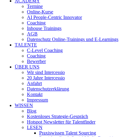
ACADEMY
Termine
Online-Kurse
AI People-Centric Innovator
Coaching
Inhouse Trainings
AGB
Datenschutz Online-Trainings und E-Learnings
TALENTE
C-Level Coaching
Coaching
Bewerber
ÜBER UNS
Wir sind Intercessio
20 Jahre Intercessio
Anfahrt
Datenschutzerklärung
Kontakt
Impressum
WISSEN
Blog
Kostenloses Strategie-Gespräch
Hotspot Newsletter für Talentfinder
LESEN
Praxiswissen Talent Sourcing