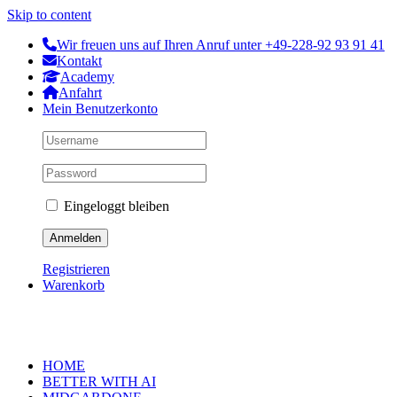
Skip to content
Wir freuen uns auf Ihren Anruf unter +49-228-92 93 91 41
Kontakt
Academy
Anfahrt
Mein Benutzerkonto
Eingeloggt bleiben
Registrieren
Warenkorb
HOME
BETTER WITH AI