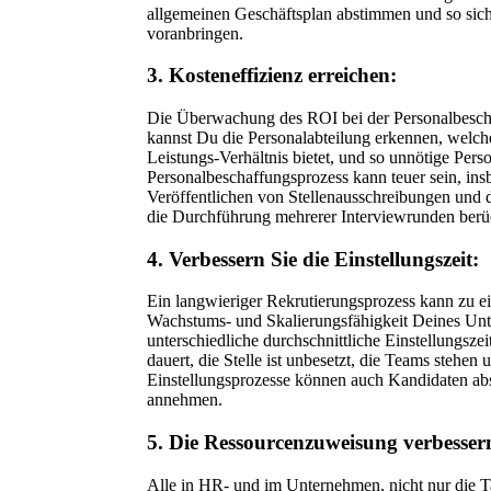
allgemeinen Geschäftsplan abstimmen und so siche
voranbringen.
3. Kosteneffizienz erreichen:
Die Überwachung des ROI bei der Personalbeschaf
kannst Du die Personalabteilung erkennen, welche
Leistungs-Verhältnis bietet, und so unnötige Per
Personalbeschaffungsprozess kann teuer sein, in
Veröffentlichen von Stellenausschreibungen und 
die Durchführung mehrerer Interviewrunden berüc
4. Verbessern Sie die Einstellungszeit:
Ein langwieriger Rekrutierungsprozess kann zu ein
Wachstums- und Skalierungsfähigkeit Deines Unt
unterschiedliche durchschnittliche Einstellungsze
dauert, die Stelle ist unbesetzt, die Teams stehen
Einstellungsprozesse können auch Kandidaten absc
annehmen.
5. Die Ressourcenzuweisung verbesser
Alle in HR- und im Unternehmen, nicht nur die Ta