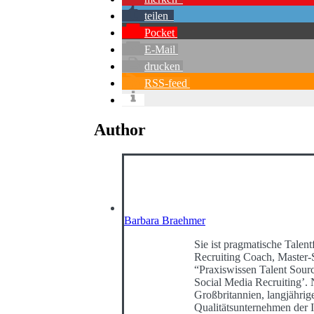
teilen
Pocket
E-Mail
drucken
RSS-feed
Author
Barbara Braehmer
Sie ist pragmatische Talentf
Recruiting Coach, Master-
“Praxiswissen Talent Sour
Social Media Recruiting’
Großbritannien, langjährig
Qualitätsunternehmen der I