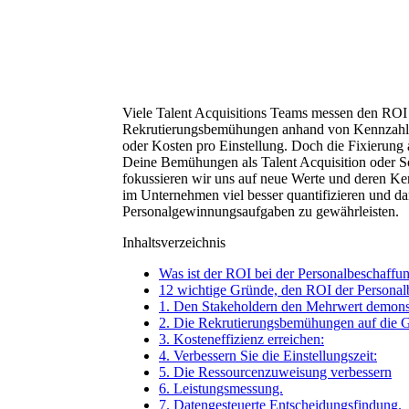
Viele Talent Acquisitions Teams messen den ROI 
Rekrutierungsbemühungen anhand von Kennzahlen
oder Kosten pro Einstellung. Doch die Fixierung a
Deine Bemühungen als Talent Acquisition oder S
fokussieren wir uns auf neue Werte und deren K
im Unternehmen viel besser quantifizieren und da
Personalgewinnungsaufgaben zu gewährleisten.
Inhaltsverzeichnis
Was ist der ROI bei der Personalbeschaffu
12 wichtige Gründe, den ROI der Personal
1. Den Stakeholdern den Mehrwert demonst
2. Die Rekrutierungsbemühungen auf die G
3. Kosteneffizienz erreichen:
4. Verbessern Sie die Einstellungszeit:
5. Die Ressourcenzuweisung verbessern
6. Leistungsmessung.
7. Datengesteuerte Entscheidungsfindung.