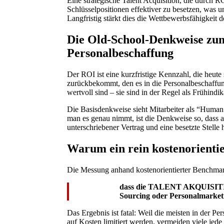
Eine strategische Talent Acquisition, die durch RO
Schlüsselpositionen effektiver zu besetzen, was 
Langfristig stärkt dies die Wettbewerbsfähigkeit
Die Old-School-Denkweise zu
Personalbeschaffung
Der ROI ist eine kurzfristige Kennzahl, die heut
zurückbekommt, den es in die Personalbeschaffung
wertvoll sind – sie sind in der Regel als Frühind
Die Basisdenkweise sieht Mitarbeiter als “Huma
man es genau nimmt, ist die Denkweise so, dass 
unterschriebener Vertrag und eine besetzte Stell
Warum ein rein kostenorientier
Die Messung anhand kostenorientierter Benchmar
dass die TALENT AKQUISITION
Sourcing oder Personalmark
Das Ergebnis ist fatal: Weil die meisten in der P
auf Kosten limitiert werden, vermeiden viele j