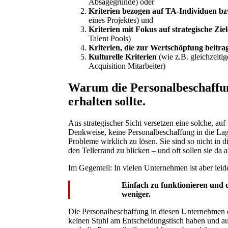
Absagegründe) oder
Kriterien bezogen auf TA-Individuen bz
eines Projektes) und
Kriterien mit Fokus auf strategische Zi
Talent Pools)
Kriterien, die zur Wertschöpfung beitra
Kulturelle Kriterien
(wie z.B. gleichzeiti
Acquisition Mitarbeiter)
Warum die Personalbeschaffun
erhalten sollte.
Aus strategischer Sicht versetzen eine solche, auf 
Denkweise, keine Personalbeschaffung in die Lage
Probleme wirklich zu lösen. Sie sind so nicht in 
den Tellerrand zu blicken – und oft sollen sie da a
Im Gegenteil: In vielen Unternehmen ist aber lei
Einfach zu funktionieren und d
weniger.
Die Personalbeschaffung in diesen Unternehmen od
keinen Stuhl am Entscheidungstisch haben und au