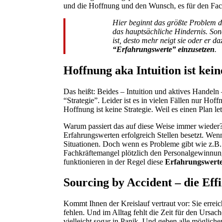
und die Hoffnung und den Wunsch, es für den Fa
Hier beginnt das größte Problem der
das hauptsächliche Hindernis. Son
ist, desto mehr neigt sie oder er d
“Erfahrungswerte” einzusetzen
.
Hoffnung aka Intuition ist kein
Das heißt: Beides – Intuition und aktives Handeln – 
“Strategie”. Leider ist es in vielen Fällen nur H
Hoffnung ist keine Strategie. Weil es einen Plan let
Warum passiert das auf diese Weise immer wieder?
Erfahrungswerten erfolgreich Stellen besetzt. Wenn
Situationen. Doch wenn es Probleme gibt wie z.B.
Fachkräftemangel plötzlich den Personalgewinnungs
funktionieren in der Regel diese
Erfahrungswerte 
Sourcing by Accident – die Eff
Kommt Ihnen der Kreislauf vertraut vor: Sie erreic
fehlen. Und im Alltag fehlt die Zeit für den Ursac
vielleicht sogar in Panik. Und geben alle möglich