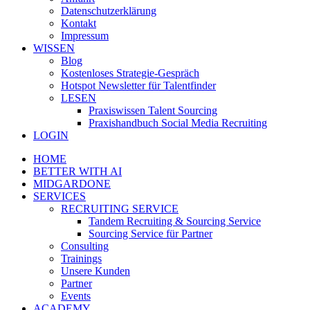
Datenschutzerklärung
Kontakt
Impressum
WISSEN
Blog
Kostenloses Strategie-Gespräch
Hotspot Newsletter für Talentfinder
LESEN
Praxiswissen Talent Sourcing
Praxishandbuch Social Media Recruiting
LOGIN
HOME
BETTER WITH AI
MIDGARDONE
SERVICES
RECRUITING SERVICE
Tandem Recruiting & Sourcing Service
Sourcing Service für Partner
Consulting
Trainings
Unsere Kunden
Partner
Events
ACADEMY