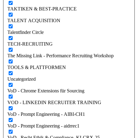
TAKTIKEN & BEST-PRACTICE
TALENT ACQUISITION
Talentfinder Circle
TECH-RECRUITING
The Missing Link - Performance Recruiting Workshop
TOOLS & PLATTFORMEN
Uncategorized
VoD - Chrome Extensions für Sourcing
VOD - LINKEDIN RECRUITER TRAINING
VoD - Prompt Engineering - AIBI-CH1
VoD - Prompt Engineering - aidrrec1
VoD - Recht Ethik & Compliance -KI-CRX-25