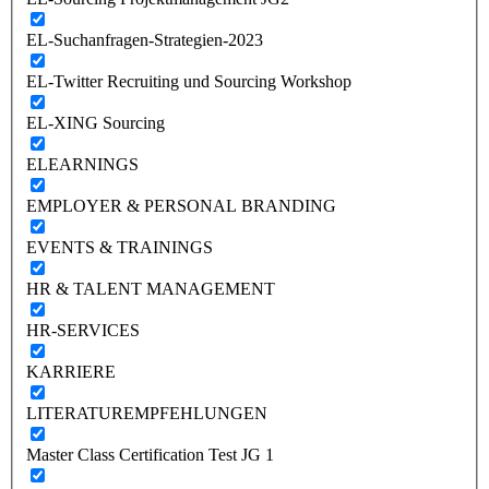
EL-Suchanfragen-Strategien-2023
EL-Twitter Recruiting und Sourcing Workshop
EL-XING Sourcing
ELEARNINGS
EMPLOYER & PERSONAL BRANDING
EVENTS & TRAININGS
HR & TALENT MANAGEMENT
HR-SERVICES
KARRIERE
LITERATUREMPFEHLUNGEN
Master Class Certification Test JG 1