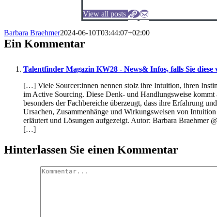
View all posts
Barbara Braehmer
2024-06-10T03:44:07+02:00
Ein Kommentar
Talentfinder Magazin KW28 - News& Infos, falls Sie diese 
[…] Viele Sourcer:innen nennen stolz ihre Intuition, ihren Inst
im Active Sourcing. Diese Denk- und Handlungsweise kommt au
besonders der Fachbereiche überzeugt, dass ihre Erfahrung und 
Ursachen, Zusammenhänge und Wirkungsweisen von Intuition i
erläutert und Lösungen aufgezeigt. Autor: Barbara Braehmer @
[…]
Hinterlassen Sie einen Kommentar