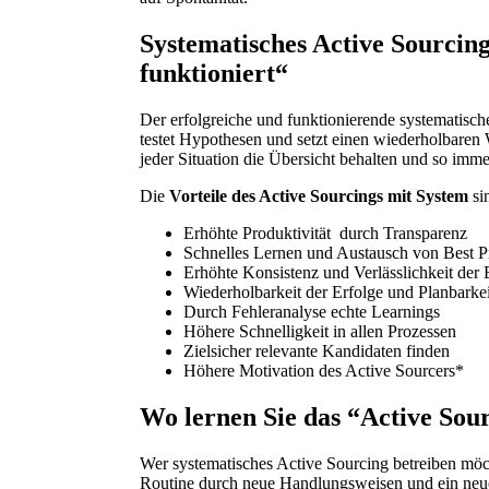
Systematisches Active Sourcing
funktioniert“
Der erfolgreiche und funktionierende systematisch
testet Hypothesen und setzt einen wiederholbaren W
jeder Situation die Übersicht behalten und so imm
Die
Vorteile des Active Sourcings mit System
si
Erhöhte Produktivität durch Transparenz
Schnelles Lernen und Austausch von Best Pr
Erhöhte Konsistenz und Verlässlichkeit der 
Wiederholbarkeit der Erfolge und Planbarkei
Durch Fehleranalyse echte Learnings
Höhere Schnelligkeit in allen Prozessen
Zielsicher relevante Kandidaten finden
Höhere Motivation des Active Sourcers*
Wo lernen Sie das “Active Sou
Wer systematisches Active Sourcing betreiben möch
Routine durch neue Handlungsweisen und ein neues