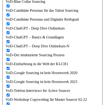
VoD-Blue Collar Sourcing
VoD-Candidate Personas für das Talent Sourcing
VoD-Candidate Personas und Digitaler Reifegrad
VoD-ChatGPT - Deep Dive Onlinekurs
VoD-ChatGPT – Basics & Grundlagen
VoD-ChatGPT – Deep Dive Onlinekurs-N
VoD-Der strukturierte Sourcing Prozess
VoD-Einfuehrung in die Welt der KI-CH1
VoD-Google Sourcing ist kein Hexenwerk 2020
VoD-Google Sourcing ist kein Hexenwerk 2023
VoD-Telefon-Interviews für Active Sourcer
VoD-Workshop Copywriting für Master Sourcer 02-22