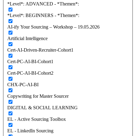
*Level*: ADVANCED - *Themen*:
*Level*: BEGINNERS - *Themen*:
AI-ify Your Sourcing – Workshop – 19.05.2026
Artificial Intelligence
Cert-AI-Driven-Recruiter-Cohort1
Cert-PC-AI-BI-Cohort1
Cert-PC-AI-BI-Cohort2
CHX-PC-AI-BI
Copywriting for Master Sourcer
DIGITAL & SOCIAL LEARNING
EL - Active Sourcing Toolbox
EL - LinkedIn Sourcing