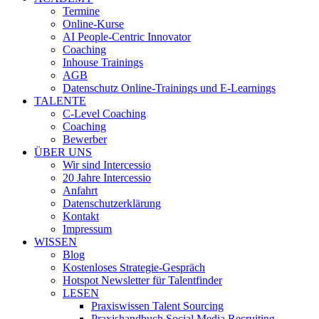
Termine
Online-Kurse
AI People-Centric Innovator
Coaching
Inhouse Trainings
AGB
Datenschutz Online-Trainings und E-Learnings
TALENTE
C-Level Coaching
Coaching
Bewerber
ÜBER UNS
Wir sind Intercessio
20 Jahre Intercessio
Anfahrt
Datenschutzerklärung
Kontakt
Impressum
WISSEN
Blog
Kostenloses Strategie-Gespräch
Hotspot Newsletter für Talentfinder
LESEN
Praxiswissen Talent Sourcing
Praxishandbuch Social Media Recruiting