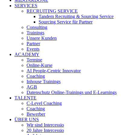
MIDGARDONE
SERVICES
RECRUITING SERVICE
Tandem Recruiting & Sourcing Service
Sourcing Service für Partner
Consulting
Trainings
Unsere Kunden
Partner
Events
ACADEMY
Termine
Online-Kurse
AI People-Centric Innovator
Coaching
Inhouse Trainings
AGB
Datenschutz Online-Trainings und E-Learnings
TALENTE
C-Level Coaching
Coaching
Bewerber
ÜBER UNS
Wir sind Intercessio
20 Jahre Intercessio