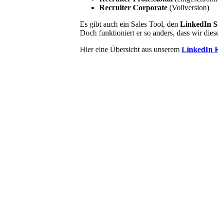
Recruiter Corporate
(Vollversion)
Es gibt auch ein Sales Tool, den
LinkedIn S
Doch funktioniert er so anders, dass wir die
Hier eine Übersicht aus unserem
LinkedIn R