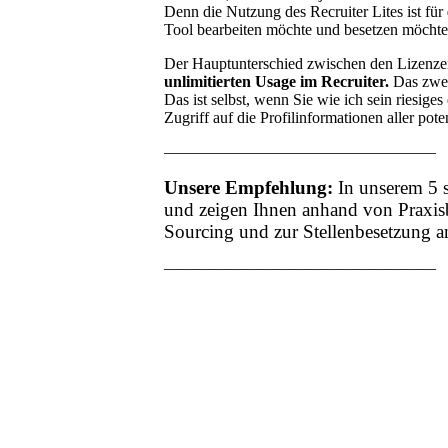
Denn die Nutzung des Recruiter Lites ist für
Tool bearbeiten möchte und besetzen möchte
Der Hauptunterschied zwischen den Lizenze
unlimitierten Usage im Recruiter.
Das zwei
Das ist selbst, wenn Sie wie ich sein riesige
Zugriff auf die Profilinformationen aller pot
—————————————————
Unsere Empfehlung:
In unserem 5 
und zeigen Ihnen anhand von Praxisbe
Sourcing und zur Stellenbesetzung 
—————————————————