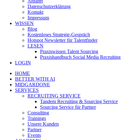
Anfahrt
Datenschutzerklärung
Kontakt
Impressum
WISSEN
Blog
Kostenloses Strategie-Gespräch
Hotspot Newsletter für Talentfinder
LESEN
Praxiswissen Talent Sourcing
Praxishandbuch Social Media Recruiting
LOGIN
HOME
BETTER WITH AI
MIDGARDONE
SERVICES
RECRUITING SERVICE
Tandem Recruiting & Sourcing Service
Sourcing Service für Partner
Consulting
Trainings
Unsere Kunden
Partner
Events