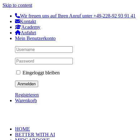
Skip to content
Wir freuen uns auf Ihren Anruf unter +49-228-92 93 91 41
Kontakt
Academy
Anfahrt
Mein Benutzerkonto
Eingeloggt bleiben
Registrieren
Warenkorb
HOME
BETTER WITH AI