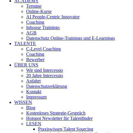
ACADEMY
Termine
Online-Kurse
AI People-Centric Innovator
Coaching
Inhouse Trainings
AGB
Datenschutz Online-Trainings und E-Learnings
TALENTE
C-Level Coaching
Coaching
Bewerber
ÜBER UNS
Wir sind Intercessio
20 Jahre Intercessio
Anfahrt
Datenschutzerklärung
Kontakt
Impressum
WISSEN
Blog
Kostenloses Strategie-Gespräch
Hotspot Newsletter für Talentfinder
LESEN
Praxiswissen Talent Sourcing