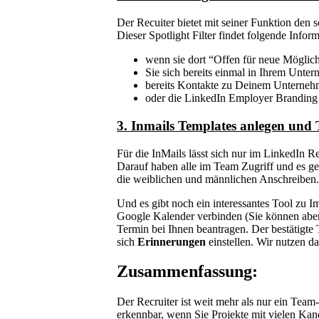
Der Recuiter bietet mit seiner Funktion den
Dieser Spotlight Filter findet folgende Infor
wenn sie dort “Offen für neue Möglichk
Sie sich bereits einmal in Ihrem Unt
bereits Kontakte zu Deinem Unternehme
oder die LinkedIn Employer Branding W
3. Inmails Templates anlegen und 
Für die InMails lässt sich nur im LinkedIn R
Darauf haben alle im Team Zugriff und es ge
die weiblichen und männlichen Anschreiben
Und es gibt noch ein interessantes Tool zu I
Google Kalender verbinden (Sie können aber 
Termin bei Ihnen beantragen. Der bestätigt
sich
Erinnerungen
einstellen. Wir nutzen d
Zusammenfassung:
Der Recruiter ist weit mehr als nur ein Team-
erkennbar, wenn Sie Projekte mit vielen Kand