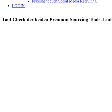
Praxishandbuch Social Media Recruiting
LOGIN
Tool-Check der beiden Premium Sourcing Tools: Link