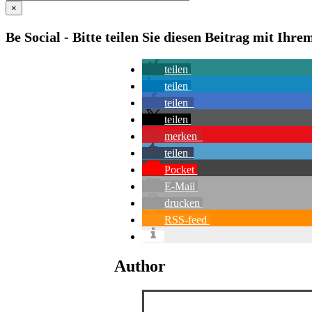
×
Be Social - Bitte teilen Sie diesen Beitrag mit Ihr
teilen
teilen
teilen
teilen
merken
teilen
Pocket
E-Mail
drucken
RSS-feed
Author