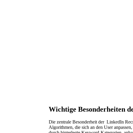
Wichtige Besonderheiten d
Die zentrale Besonderheit der LinkedIn Recrui
Algorithmen, die sich an den User anpassen, 
durch hinterlegte Keyword-Kategorien, anh