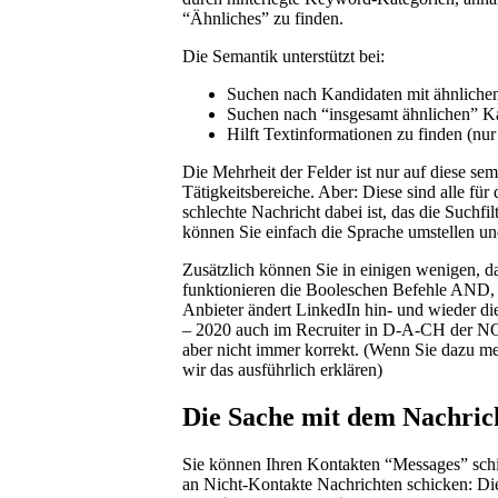
“Ähnliches” zu finden.
Die Semantik unterstützt bei:
Suchen nach Kandidaten mit ähnlichen 
Suchen nach “insgesamt ähnlichen” Ka
Hilft Textinformationen zu finden (nur 
Die Mehrheit der Felder ist nur auf diese se
Tätigkeitsbereiche. Aber: Diese sind alle für 
schlechte Nachricht dabei ist, das die Suchfil
können Sie einfach die Sprache umstellen un
Zusätzlich können Sie in einigen wenigen, 
funktionieren die Booleschen Befehle AND, O
Anbieter ändert LinkedIn hin- und wieder di
– 2020 auch im Recruiter in D-A-CH der NOT-
aber nicht immer korrekt. (Wenn Sie dazu m
wir das ausführlich erklären)
Die Sache mit dem Nachrich
Sie können Ihren Kontakten “Messages” schic
an Nicht-Kontakte Nachrichten schicken: D