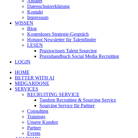
Anfahrt
Datenschutzerklärung
Kontakt
Impressum
WISSEN
Blog
Kostenloses Strategie-Gespräch
Hotspot Newsletter für Talentfinder
LESEN
Praxiswissen Talent Sourcing
Praxishandbuch Social Media Recruiting
LOGIN
HOME
BETTER WITH AI
MIDGARDONE
SERVICES
RECRUITING SERVICE
Tandem Recruiting & Sourcing Service
Sourcing Service für Partner
Consulting
Trainings
Unsere Kunden
Partner
Events