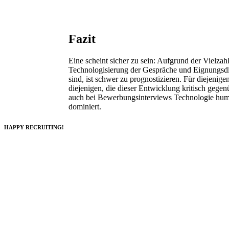
Fazit
Eine scheint sicher zu sein: Aufgrund der Vielza
Technologisierung der Gespräche und Eignungsdia
sind, ist schwer zu prognostizieren. Für diejenige
diejenigen, die dieser Entwicklung kritisch gegenü
auch bei Bewerbungsinterviews Technologie huma
dominiert.
HAPPY RECRUITING!