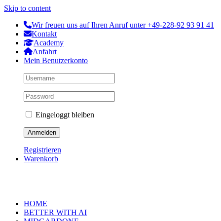
Skip to content
Wir freuen uns auf Ihren Anruf unter +49-228-92 93 91 41
Kontakt
Academy
Anfahrt
Mein Benutzerkonto
Eingeloggt bleiben
Registrieren
Warenkorb
HOME
BETTER WITH AI