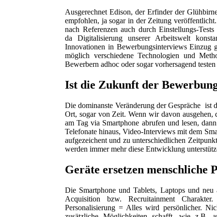
Ausgerechnet Edison, der Erfinder der Glühbirne,
empfohlen, ja sogar in der Zeitung veröffentlich
nach Referenzen auch durch Einstellungs-Tests
da Digitalisierung unserer Arbeitswelt kons
Innovationen in Bewerbungsinterviews Einzug ge
möglich verschiedene Technologien und Metho
Bewerbern adhoc oder sogar vorhersagend testen
Ist die Zukunft der Bewerbung
Die dominanste Veränderung der Gespräche ist d
Ort, sogar von Zeit. Wenn wir davon ausgehen, d
am Tag via Smartphone abrufen und lesen, dann i
Telefonate hinaus, Video-Interviews mit dem Sm
aufgezeichent und zu unterschiedlichen Zeitpunkt
werden immer mehr diese Entwicklung unterstütz
Geräte ersetzen menschliche 
Die Smartphone und Tablets, Laptops und neu
Acquisition bzw. Recruitainment Charakter.
Personalisierung = Alles wird persönlicher. Ni
zusätzliche Möglichkeiten schafft, wie z.B