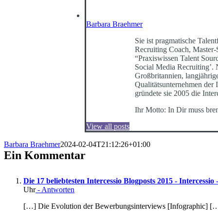
Barbara Braehmer
Sie ist pragmatische Talentf
Recruiting Coach, Master-
“Praxiswissen Talent Sour
Social Media Recruiting’
Großbritannien, langjährig
Qualitätsunternehmen der I
gründete sie 2005 die Int
Ihr Motto: In Dir muss bre
View all posts
Barbara Braehmer
2024-02-04T21:12:26+01:00
Ein Kommentar
Die 17 beliebtesten Intercessio Blogposts 2015 - Intercess
Uhr
- Antworten
[…] Die Evolution der Bewerbungsinterviews [Infographic] [