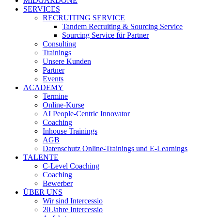
MIDGARDONE
SERVICES
RECRUITING SERVICE
Tandem Recruiting & Sourcing Service
Sourcing Service für Partner
Consulting
Trainings
Unsere Kunden
Partner
Events
ACADEMY
Termine
Online-Kurse
AI People-Centric Innovator
Coaching
Inhouse Trainings
AGB
Datenschutz Online-Trainings und E-Learnings
TALENTE
C-Level Coaching
Coaching
Bewerber
ÜBER UNS
Wir sind Intercessio
20 Jahre Intercessio