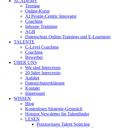
ACADEMY
Termine
Online-Kurse
AI People-Centric Innovator
Coaching
Inhouse Trainings
AGB
Datenschutz Online-Trainings und E-Learnings
TALENTE
C-Level Coaching
Coaching
Bewerber
ÜBER UNS
Wir sind Intercessio
20 Jahre Intercessio
Anfahrt
Datenschutzerklärung
Kontakt
Impressum
WISSEN
Blog
Kostenloses Strategie-Gespräch
Hotspot Newsletter für Talentfinder
LESEN
Praxiswissen Talent Sourcing