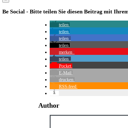
Be Social - Bitte teilen Sie diesen Beitrag mit Ihr
teilen
teilen
teilen
teilen
merken
teilen
Pocket
E-Mail
drucken
RSS-feed
Author