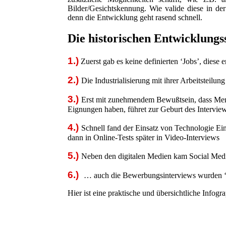
Bilder/Gesichtskennung. Wie valide diese in der
denn die Entwicklung geht rasend schnell.
Die historischen Entwicklung
1.)
Zuerst gab es keine definierten ‘Jobs’, diese
2.)
Die Industrialisierung mit ihrer Arbeitsteilun
3.)
Erst mit zunehmendem Bewußtsein, dass Mens
Eignungen haben, führet zur Geburt des Intervie
4.)
Schnell fand der Einsatz von Technologie Ein
dann in Online-Tests später in Video-Interviews
5.)
Neben den digitalen Medien kam Social Med
6.)
… auch die Bewerbungsinterviews wurden ‘
Hier ist eine praktische und übersichtliche Infog