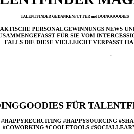
TALENTFINDER GEDANKENFUTTER und DOINGGOODIES
AKTISCHE PERSONALGEWINNUNGS NEWS UN
USAMMENGEFASST FÜR SIE VOM INTERCESSI
FALLS DIE DIESE VIELLEICHT VERPASST H
———————————————-
INGGOODIES FÜR TALENTF
#HAPPYRECRUITING #HAPPYSOURCING #SHA
#COWORKING #COOLETOOLS #SOCIALLEAR