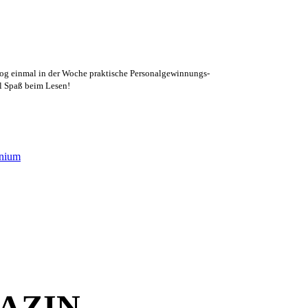
log einmal in der Woche praktische Personalgewinnungs-
el Spaß beim Lesen!
mnium
AZIN