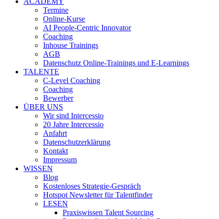
ACADEMY
Termine
Online-Kurse
AI People-Centric Innovator
Coaching
Inhouse Trainings
AGB
Datenschutz Online-Trainings und E-Learnings
TALENTE
C-Level Coaching
Coaching
Bewerber
ÜBER UNS
Wir sind Intercessio
20 Jahre Intercessio
Anfahrt
Datenschutzerklärung
Kontakt
Impressum
WISSEN
Blog
Kostenloses Strategie-Gespräch
Hotspot Newsletter für Talentfinder
LESEN
Praxiswissen Talent Sourcing