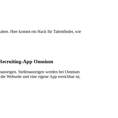
haben. Hier kommt ein Hack für Talentfinder, wie
ur Recruiting-App Omnium
llenanzeigen. Stellenanzeigen werden bei Omnium
die Webseite und eine eigene App erreichbar ist,