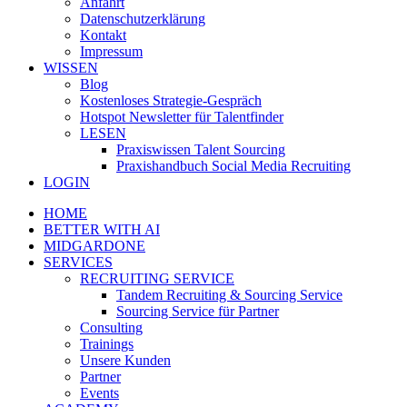
Anfahrt
Datenschutzerklärung
Kontakt
Impressum
WISSEN
Blog
Kostenloses Strategie-Gespräch
Hotspot Newsletter für Talentfinder
LESEN
Praxiswissen Talent Sourcing
Praxishandbuch Social Media Recruiting
LOGIN
HOME
BETTER WITH AI
MIDGARDONE
SERVICES
RECRUITING SERVICE
Tandem Recruiting & Sourcing Service
Sourcing Service für Partner
Consulting
Trainings
Unsere Kunden
Partner
Events