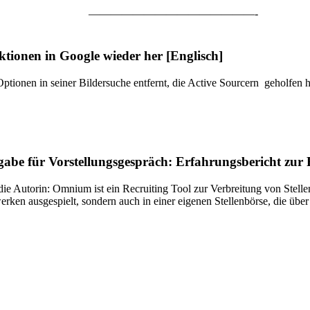
———————————————-
nktionen in Google wieder her [Englisch]
Optionen in seiner Bildersuche entfernt, die Active Sourcern geholfen 
rgabe für Vorstellungsgespräch: Erfahrungsbericht z
 die Autorin: Omnium ist ein Recruiting Tool zur Verbreitung von Ste
rken ausgespielt, sondern auch in einer eigenen Stellenbörse, die über 