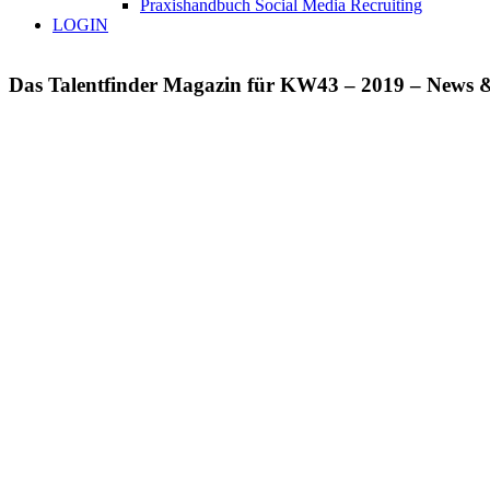
Praxishandbuch Social Media Recruiting
LOGIN
Das Talentfinder Magazin für KW43 – 2019 – News &