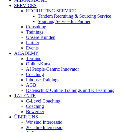
MIDGARDONE
SERVICES
RECRUITING SERVICE
Tandem Recruiting & Sourcing Service
Sourcing Service für Partner
Consulting
Trainings
Unsere Kunden
Partner
Events
ACADEMY
Termine
Online-Kurse
AI People-Centric Innovator
Coaching
Inhouse Trainings
AGB
Datenschutz Online-Trainings und E-Learnings
TALENTE
C-Level Coaching
Coaching
Bewerber
ÜBER UNS
Wir sind Intercessio
20 Jahre Intercessio