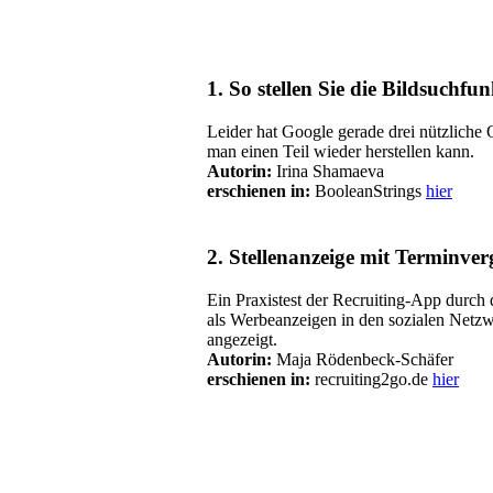
1. So stellen Sie die Bildsuchfu
Leider hat Google gerade drei nützliche 
man einen Teil wieder herstellen kann.
Autorin:
Irina Shamaeva
erschienen in:
BooleanStrings
hier
2. Stellenanzeige mit Terminve
Ein Praxistest der Recruiting-App durch
als Werbeanzeigen in den sozialen Netzwe
angezeigt.
Autorin:
Maja Rödenbeck-Schäfer
erschienen in:
recruiting2go.de
hier