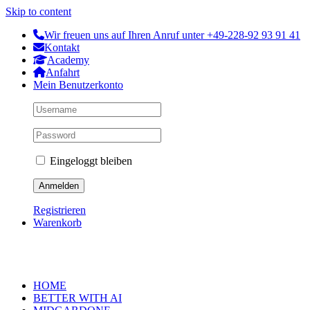
Skip to content
Wir freuen uns auf Ihren Anruf unter +49-228-92 93 91 41
Kontakt
Academy
Anfahrt
Mein Benutzerkonto
Eingeloggt bleiben
Registrieren
Warenkorb
HOME
BETTER WITH AI