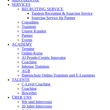
MIDGARDONE
SERVICES
RECRUITING SERVICE
Tandem Recruiting & Sourcing Service
Sourcing Service für Partner
Consulting
Trainings
Unsere Kunden
Partner
Events
ACADEMY
Termine
Online-Kurse
AI People-Centric Innovator
Coaching
Inhouse Trainings
AGB
Datenschutz Online-Trainings und E-Learnings
TALENTE
C-Level Coaching
Coaching
Bewerber
ÜBER UNS
Wir sind Intercessio
20 Jahre Intercessio