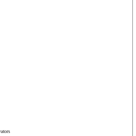
ators