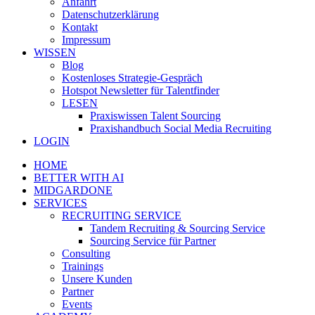
Anfahrt
Datenschutzerklärung
Kontakt
Impressum
WISSEN
Blog
Kostenloses Strategie-Gespräch
Hotspot Newsletter für Talentfinder
LESEN
Praxiswissen Talent Sourcing
Praxishandbuch Social Media Recruiting
LOGIN
HOME
BETTER WITH AI
MIDGARDONE
SERVICES
RECRUITING SERVICE
Tandem Recruiting & Sourcing Service
Sourcing Service für Partner
Consulting
Trainings
Unsere Kunden
Partner
Events