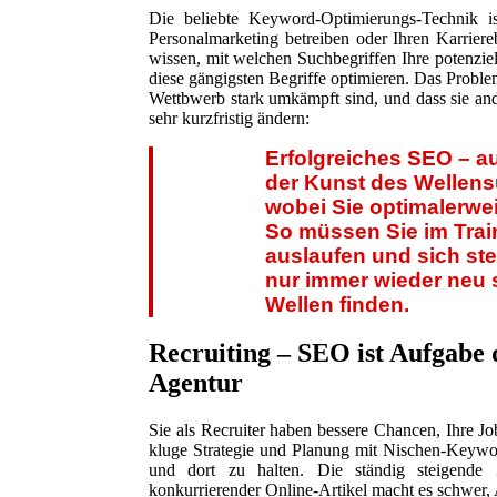
Die beliebte Keyword-Optimierungs-Technik is
Personalmarketing betreiben oder Ihren Karriere
wissen, mit welchen Suchbegriffen Ihre potenzie
diese gängigsten Begriffe optimieren. Das Problem
Wettbwerb stark umkämpft sind, und dass sie ande
sehr kurzfristig ändern:
Erfolgreiches SEO – au
der Kunst des Wellensu
wobei Sie optimalerwei
So müssen Sie im Train
auslaufen und sich st
nur immer wieder neu s
Wellen finden.
Recruiting – SEO ist Aufgabe 
Agentur
Sie als Recruiter haben bessere Chancen, Ihre Job
kluge Strategie und Planung mit Nischen-Keyword
und dort zu halten. Die ständig steigende Z
konkurrierender Online-Artikel macht es schwer,