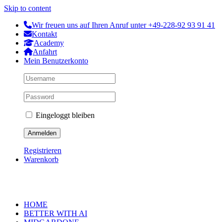
Skip to content
Wir freuen uns auf Ihren Anruf unter +49-228-92 93 91 41
Kontakt
Academy
Anfahrt
Mein Benutzerkonto
Eingeloggt bleiben
Registrieren
Warenkorb
HOME
BETTER WITH AI