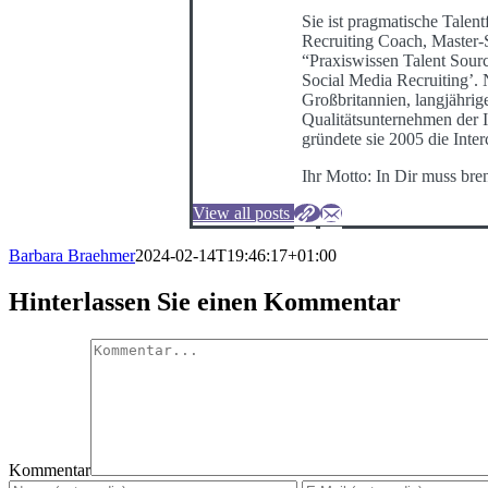
Sie ist pragmatische Talentf
Recruiting Coach, Master-
“Praxiswissen Talent Sour
Social Media Recruiting’
Großbritannien, langjährig
Qualitätsunternehmen der I
gründete sie 2005 die Int
Ihr Motto: In Dir muss bre
View all posts
Barbara Braehmer
2024-02-14T19:46:17+01:00
Hinterlassen Sie einen Kommentar
Kommentar