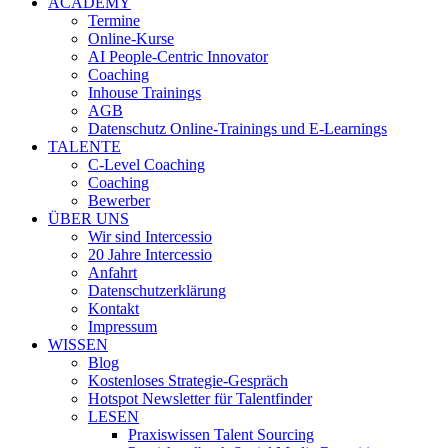
ACADEMY
Termine
Online-Kurse
AI People-Centric Innovator
Coaching
Inhouse Trainings
AGB
Datenschutz Online-Trainings und E-Learnings
TALENTE
C-Level Coaching
Coaching
Bewerber
ÜBER UNS
Wir sind Intercessio
20 Jahre Intercessio
Anfahrt
Datenschutzerklärung
Kontakt
Impressum
WISSEN
Blog
Kostenloses Strategie-Gespräch
Hotspot Newsletter für Talentfinder
LESEN
Praxiswissen Talent Sourcing