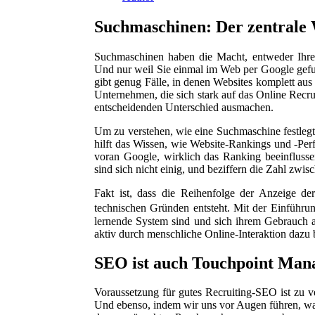
Suchmaschinen: Der zentrale
Suchmaschinen haben die Macht, entweder Ihre 
Und nur weil Sie einmal im Web per Google gefun
gibt genug Fälle, in denen Websites komplett au
Unternehmen, die sich stark auf das Online Recru
entscheidenden Unterschied ausmachen.
Um zu verstehen, wie eine Suchmaschine festlegt
hilft das Wissen, wie Website-Rankings und -Per
voran Google, wirklich das Ranking beeinflussen
sind sich nicht einig, und beziffern die Zahl zw
Fakt ist, dass die Reihenfolge der Anzeige de
technischen Gründen entsteht. Mit der Einführu
lernende System sind und sich ihrem Gebrauch a
aktiv durch menschliche Online-Interaktion dazu b
SEO ist auch Touchpoint Ma
Voraussetzung für gutes Recruiting-SEO ist zu v
Und ebenso, indem wir uns vor Augen führen, was