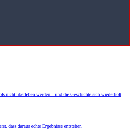
ls nicht überleben werden – und die Geschichte sich wiederholt
erst, dass daraus echte Ergebnisse entstehen