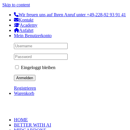
Skip to content
Wir freuen uns auf Ihren Anruf unter +49-228-92 93 91 41
Kontakt
Academy
Anfahrt
Mein Benutzerkonto
Eingeloggt bleiben
Registrieren
Warenkorb
HOME
BETTER WITH AI