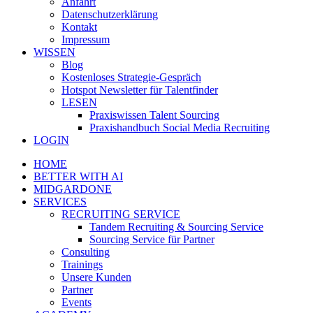
Anfahrt
Datenschutzerklärung
Kontakt
Impressum
WISSEN
Blog
Kostenloses Strategie-Gespräch
Hotspot Newsletter für Talentfinder
LESEN
Praxiswissen Talent Sourcing
Praxishandbuch Social Media Recruiting
LOGIN
HOME
BETTER WITH AI
MIDGARDONE
SERVICES
RECRUITING SERVICE
Tandem Recruiting & Sourcing Service
Sourcing Service für Partner
Consulting
Trainings
Unsere Kunden
Partner
Events