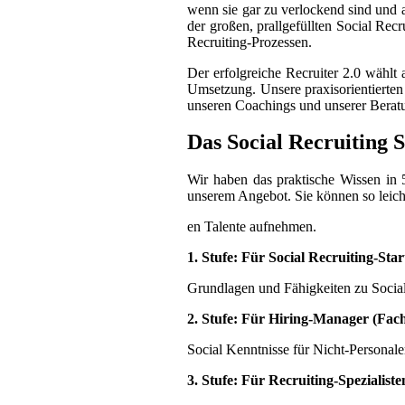
wenn sie gar zu verlockend sind und a
der großen, prallgefüllten Social Re
Recruiting-Prozessen.
Der erfolgreiche Recruiter 2.0 wählt 
Umsetzung. Unsere praxisorientierten
unseren Coachings und unserer Beratun
Das Social Recruiting S
Wir haben das praktische Wissen in 
unserem Angebot. Sie können so leich
en Talente aufnehmen.
1. Stufe: Für Social Recruiting-Star
Grundlagen und Fähigkeiten zu Social
2. Stufe: Für Hiring-Manager (Fac
Social Kenntnisse für Nicht-Personale
3. Stufe: Für Recruiting-Spezialist