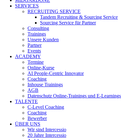
MIDGARDONE
SERVICES
RECRUITING SERVICE
Tandem Recruiting & Sourcing Service
Sourcing Service für Partner
Consulting
Trainings
Unsere Kunden
Partner
Events
ACADEMY
Termine
Online-Kurse
AI People-Centric Innovator
Coaching
Inhouse Trainings
AGB
Datenschutz Online-Trainings und E-Learnings
TALENTE
C-Level Coaching
Coaching
Bewerber
ÜBER UNS
Wir sind Intercessio
20 Jahre Intercessio