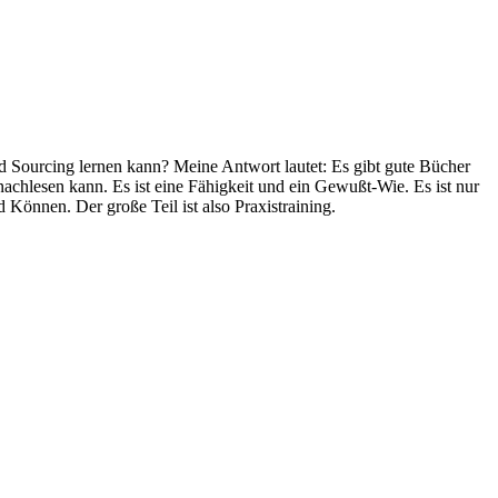
d Sourcing lernen kann? Meine Antwort lautet: Es gibt gute Bücher
 nachlesen kann. Es ist eine Fähigkeit und ein Gewußt-Wie. Es ist nur
önnen. Der große Teil ist also Praxistraining.