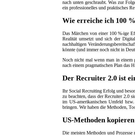
nach unten geschraubt. Was zur Folge
ein professionelles und praktisches R
Wie erreiche ich 100 %
Das Märchen von einer 100 %-ige Eff
Realität umsetzt und sich der Digita
nachhaltigen Veränderungsbereitschaf
könnte (und immer noch nicht in Deut
Noch nicht mal wenn man in einem gut
nach einem pragmatischen Plan das 
Der Recruiter 2.0 ist e
Ihr Social Recruiting Erfolg und beso
zu beachten, dass der Recruiter 2.0 s
im US-amerikanischen Umfeld bzw. i
bringen. Wir haben die Methoden, Tool
US-Methoden kopieren f
Die meisten Methoden und Prozesse mü