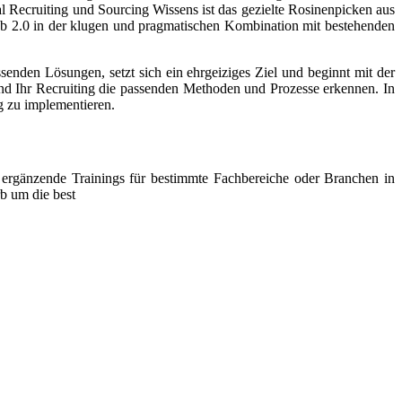
al Recruiting und Sourcing Wissens ist das gezielte Rosinenpicken aus
eb 2.0 in der klugen und pragmatischen Kombination mit bestehenden
senden Lösungen, setzt sich ein ehrgeiziges Ziel und beginnt mit der
 und Ihr Recruiting die passenden Methoden und Prozesse erkennen. In
g zu implementieren.
 ergänzende Trainings für bestimmte Fachbereiche oder Branchen in
b um die best