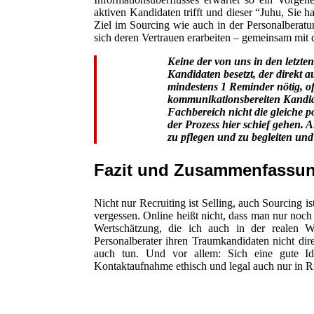
aktiven Kandidaten trifft und dieser “Juhu, Sie
Ziel im Sourcing wie auch in der Personalbera
sich deren Vertrauen erarbeiten – gemeinsam mit
Keine der von uns in den letzte
Kandidaten besetzt, der direkt a
mindestens 1 Reminder nötig, oft
kommunikationsbereiten Kandid
Fachbereich nicht die gleiche 
der Prozess hier schief gehen. A
zu pflegen und zu begleiten und
Fazit und Zusammenfassun
Nicht nur Recruiting ist Selling, auch Sourcing i
vergessen. Online heißt nicht, dass man nur noch ef
Wertschätzung, die ich auch in der realen
Personalberater ihren Traumkandidaten nicht dir
auch tun. Und vor allem: Sich eine gute Iden
Kontaktaufnahme ethisch und legal auch nur in R