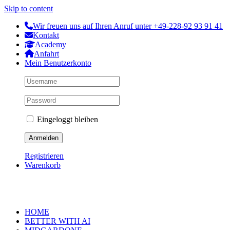
Skip to content
Wir freuen uns auf Ihren Anruf unter +49-228-92 93 91 41
Kontakt
Academy
Anfahrt
Mein Benutzerkonto
Eingeloggt bleiben
Registrieren
Warenkorb
HOME
BETTER WITH AI