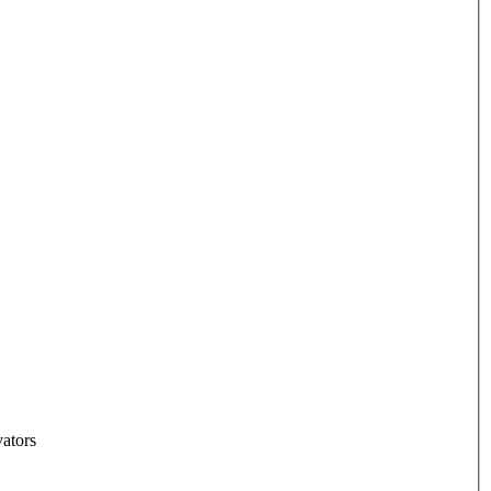
ators