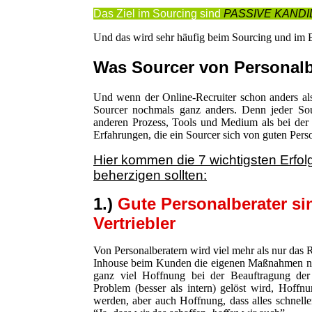
Das Ziel im Sourcing sind
PASSIVE KAND
Und das wird sehr häufig beim Sourcing und im E
Was Sourcer von Personalb
Und wenn der Online-Recruiter schon anders als d
Sourcer nochmals ganz anders. Denn jeder Sour
anderen Prozess, Tools und Medium als bei der 
Erfahrungen, die ein Sourcer sich von guten Pers
Hier kommen die 7 wichtigsten Erfol
beherzigen sollten:
1.)
Gute Personalberater si
Vertriebler
Von Personalberatern wird viel mehr als nur das R
Inhouse beim Kunden die eigenen Maßnahmen nicht
ganz viel Hoffnung bei der Beauftragung der 
Problem (besser als intern) gelöst wird, Hoff
werden, aber auch Hoffnung, dass alles schnell