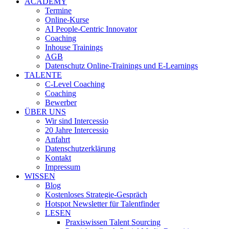
ACADEMY
Termine
Online-Kurse
AI People-Centric Innovator
Coaching
Inhouse Trainings
AGB
Datenschutz Online-Trainings und E-Learnings
TALENTE
C-Level Coaching
Coaching
Bewerber
ÜBER UNS
Wir sind Intercessio
20 Jahre Intercessio
Anfahrt
Datenschutzerklärung
Kontakt
Impressum
WISSEN
Blog
Kostenloses Strategie-Gespräch
Hotspot Newsletter für Talentfinder
LESEN
Praxiswissen Talent Sourcing