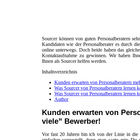
Sourcer können von guten Personalberatern sehr 
Kandidaten wie der Personalberater es durch di
online unterwegs. Doch beide haben das gleiche 
Kontaktaufnahme zu gewinnen. Wir haben Ihnen
Ihnen als Sourcer helfen werden.
Inhaltsverzeichnis
Kunden erwarten von Personalberatern mehr
Was Sourcer von Personalberatern lernen 
Was Sourcer von Personalberatern lernen 
Author
Kunden erwarten von Person
viele” Bewerber!
Vor fast 20 Jahren bin ich von der Linie in die
einfacher vorgestellt, denn man sagte mir: Du m