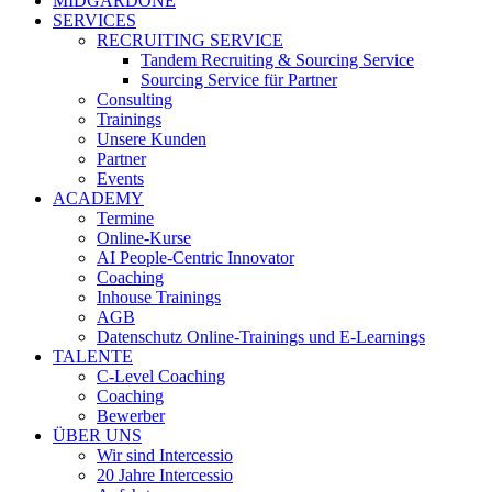
MIDGARDONE
SERVICES
RECRUITING SERVICE
Tandem Recruiting & Sourcing Service
Sourcing Service für Partner
Consulting
Trainings
Unsere Kunden
Partner
Events
ACADEMY
Termine
Online-Kurse
AI People-Centric Innovator
Coaching
Inhouse Trainings
AGB
Datenschutz Online-Trainings und E-Learnings
TALENTE
C-Level Coaching
Coaching
Bewerber
ÜBER UNS
Wir sind Intercessio
20 Jahre Intercessio