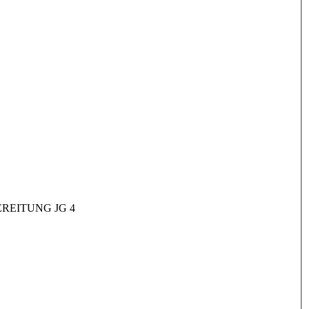
REITUNG JG 4