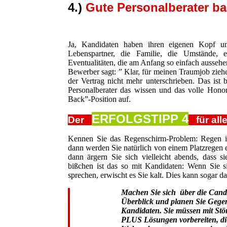
4.)
Gute Personalberater ba
Ja, Kandidaten haben ihren eigenen Kopf und
Lebenspartner, die Familie, die Umstände, 
Eventualitäten, die am Anfang so einfach aussehen.
Bewerber sagt: ” Klar, für meinen Traumjob zie
der Vertrag nicht mehr unterschrieben. Das ist 
Personalberater das wissen und das volle Honora
Back”-Position auf.
ERFOLGSTIPP 4
Der
für alle
Kennen Sie das Regenschirm-Problem: Regen i
dann werden Sie natürlich von einem Platzregen 
dann ärgern Sie sich vielleicht abends, dass 
bißchen ist das so mit Kandidaten: Wenn Sie si
sprechen, erwischt es Sie kalt. Dies kann sogar 
Machen Sie sich über die Cand
Überblick und planen Sie Gege
Kandidaten. Sie müssen mit Stö
PLUS Lösungen vorbereiten, di