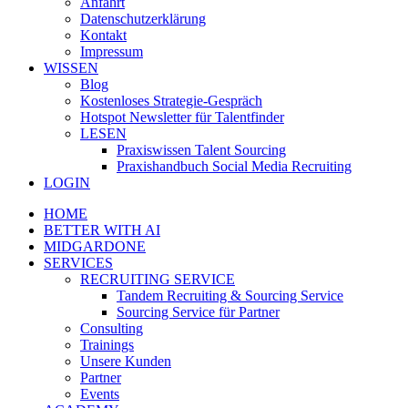
Anfahrt
Datenschutzerklärung
Kontakt
Impressum
WISSEN
Blog
Kostenloses Strategie-Gespräch
Hotspot Newsletter für Talentfinder
LESEN
Praxiswissen Talent Sourcing
Praxishandbuch Social Media Recruiting
LOGIN
HOME
BETTER WITH AI
MIDGARDONE
SERVICES
RECRUITING SERVICE
Tandem Recruiting & Sourcing Service
Sourcing Service für Partner
Consulting
Trainings
Unsere Kunden
Partner
Events