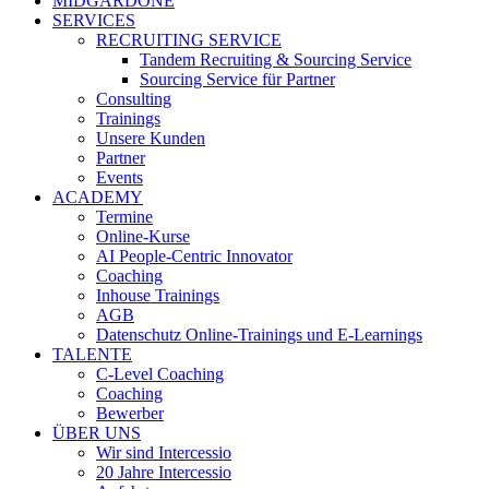
MIDGARDONE
SERVICES
RECRUITING SERVICE
Tandem Recruiting & Sourcing Service
Sourcing Service für Partner
Consulting
Trainings
Unsere Kunden
Partner
Events
ACADEMY
Termine
Online-Kurse
AI People-Centric Innovator
Coaching
Inhouse Trainings
AGB
Datenschutz Online-Trainings und E-Learnings
TALENTE
C-Level Coaching
Coaching
Bewerber
ÜBER UNS
Wir sind Intercessio
20 Jahre Intercessio