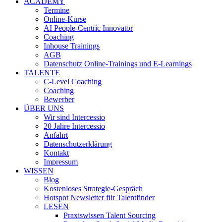
ACADEMY
Termine
Online-Kurse
AI People-Centric Innovator
Coaching
Inhouse Trainings
AGB
Datenschutz Online-Trainings und E-Learnings
TALENTE
C-Level Coaching
Coaching
Bewerber
ÜBER UNS
Wir sind Intercessio
20 Jahre Intercessio
Anfahrt
Datenschutzerklärung
Kontakt
Impressum
WISSEN
Blog
Kostenloses Strategie-Gespräch
Hotspot Newsletter für Talentfinder
LESEN
Praxiswissen Talent Sourcing