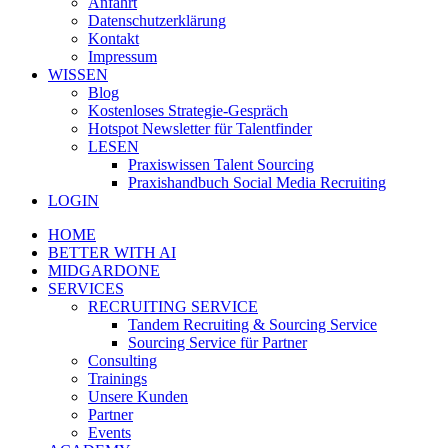
Anfahrt
Datenschutzerklärung
Kontakt
Impressum
WISSEN
Blog
Kostenloses Strategie-Gespräch
Hotspot Newsletter für Talentfinder
LESEN
Praxiswissen Talent Sourcing
Praxishandbuch Social Media Recruiting
LOGIN
HOME
BETTER WITH AI
MIDGARDONE
SERVICES
RECRUITING SERVICE
Tandem Recruiting & Sourcing Service
Sourcing Service für Partner
Consulting
Trainings
Unsere Kunden
Partner
Events