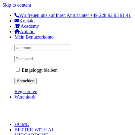
Skip to content
Wir freuen uns auf Ihren Anruf unter +49-228-92 93 91 41
Kontakt
Academy
Anfahrt
Mein Benutzerkonto
Eingeloggt bleiben
Registrieren
Warenkorb
HOME
BETTER WITH AI