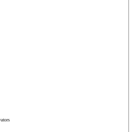
ators