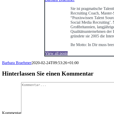
Sie ist pragmatische Talentf
Recruiting Coach, Master-
“Praxiswissen Talent Sour
Social Media Recruiting’
Großbritannien, langjährig
Qualitätsunternehmen der I
gründete sie 2005 die Int
Ihr Motto: In Dir muss bre
View all posts
Barbara Braehmer
2020-02-24T09:53:26+01:00
Hinterlassen Sie einen Kommentar
Kommentar