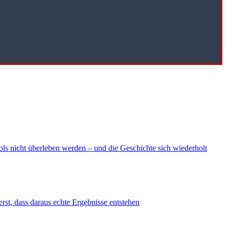
ls nicht überleben werden – und die Geschichte sich wiederholt
erst, dass daraus echte Ergebnisse entstehen