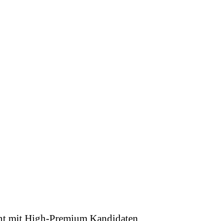
zient mit High-Premium Kandidaten.