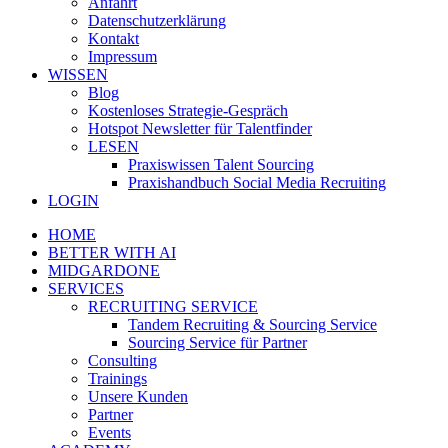
Anfahrt
Datenschutzerklärung
Kontakt
Impressum
WISSEN
Blog
Kostenloses Strategie-Gespräch
Hotspot Newsletter für Talentfinder
LESEN
Praxiswissen Talent Sourcing
Praxishandbuch Social Media Recruiting
LOGIN
HOME
BETTER WITH AI
MIDGARDONE
SERVICES
RECRUITING SERVICE
Tandem Recruiting & Sourcing Service
Sourcing Service für Partner
Consulting
Trainings
Unsere Kunden
Partner
Events