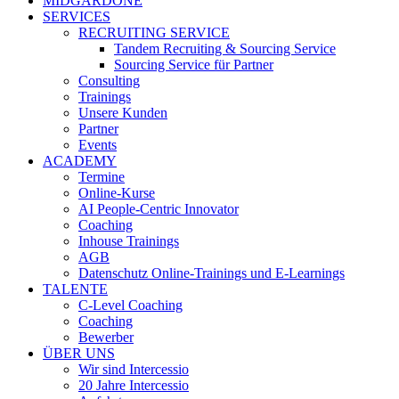
MIDGARDONE
SERVICES
RECRUITING SERVICE
Tandem Recruiting & Sourcing Service
Sourcing Service für Partner
Consulting
Trainings
Unsere Kunden
Partner
Events
ACADEMY
Termine
Online-Kurse
AI People-Centric Innovator
Coaching
Inhouse Trainings
AGB
Datenschutz Online-Trainings und E-Learnings
TALENTE
C-Level Coaching
Coaching
Bewerber
ÜBER UNS
Wir sind Intercessio
20 Jahre Intercessio