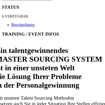
STATUS
6 VERFÜGBAR
Beschreibung
TRAINING / EVENT INFOS
in talentgewinnendes
MASTER SOURCING SYSTEM
st in einer unsteten Welt
ie Lösung Ihrer Probleme
n der Personalgewinnung
it unseren Talent Sourcing Methoden
setzen auch Sie in jeder Situation Ihre Stellen effi