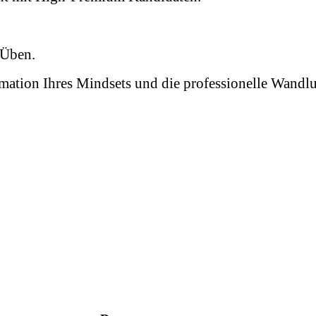
d Üben.
rmation Ihres Mindsets und die professionelle Wand