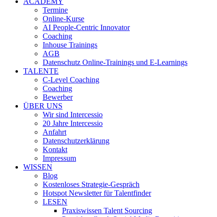
ACADEMY
Termine
Online-Kurse
AI People-Centric Innovator
Coaching
Inhouse Trainings
AGB
Datenschutz Online-Trainings und E-Learnings
TALENTE
C-Level Coaching
Coaching
Bewerber
ÜBER UNS
Wir sind Intercessio
20 Jahre Intercessio
Anfahrt
Datenschutzerklärung
Kontakt
Impressum
WISSEN
Blog
Kostenloses Strategie-Gespräch
Hotspot Newsletter für Talentfinder
LESEN
Praxiswissen Talent Sourcing