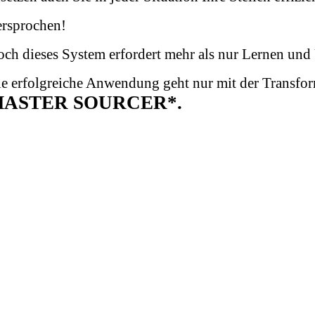
ersprochen!
ch dieses System erfordert mehr als nur Lernen un
e erfolgreiche Anwendung geht nur mit der Transfo
ASTER SOURCER*.