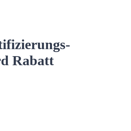
ifizierungs-
rd Rabatt