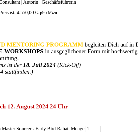
Consultant | Autorin | Geschäftsführerin
reis ist: 4.550,00 €.
plus Mwst.
ND MENTORING PROGRAMM
begleiten Dich auf in 
E-WORKSHOPS
in ausgeglichener Form mit hochwerti
prüfung.
ms ist der
18. Juli 2024
(Kick-Off)
 stattfinden.)
ßlich 12. August 2024 24 Uhr
 Master Sourcer - Early Bird Rabatt Menge