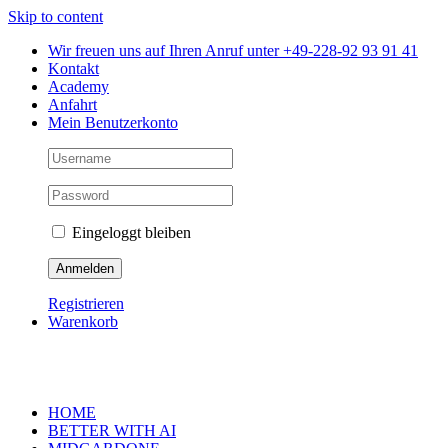
Skip to content
Wir freuen uns auf Ihren Anruf unter +49-228-92 93 91 41
Kontakt
Academy
Anfahrt
Mein Benutzerkonto
Eingeloggt bleiben
Registrieren
Warenkorb
HOME
BETTER WITH AI