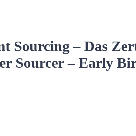
t Sourcing – Das Zert
 Sourcer – Early Bi