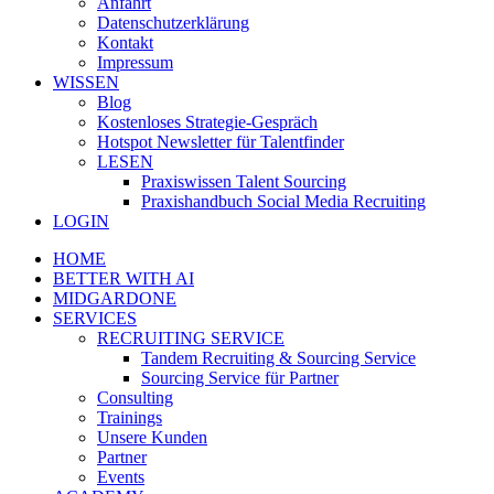
Anfahrt
Datenschutzerklärung
Kontakt
Impressum
WISSEN
Blog
Kostenloses Strategie-Gespräch
Hotspot Newsletter für Talentfinder
LESEN
Praxiswissen Talent Sourcing
Praxishandbuch Social Media Recruiting
LOGIN
HOME
BETTER WITH AI
MIDGARDONE
SERVICES
RECRUITING SERVICE
Tandem Recruiting & Sourcing Service
Sourcing Service für Partner
Consulting
Trainings
Unsere Kunden
Partner
Events