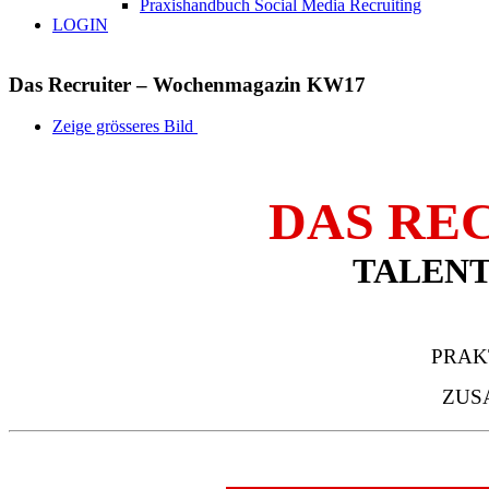
Praxishandbuch Social Media Recruiting
LOGIN
Das Recruiter – Wochenmagazin KW17
Zeige grösseres Bild
DAS RE
TALENT
PRAK
ZUS