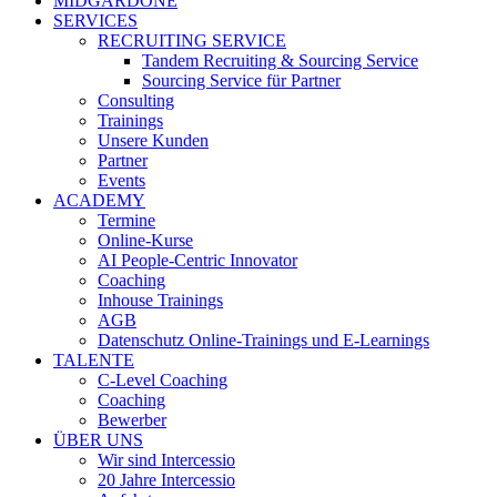
MIDGARDONE
SERVICES
RECRUITING SERVICE
Tandem Recruiting & Sourcing Service
Sourcing Service für Partner
Consulting
Trainings
Unsere Kunden
Partner
Events
ACADEMY
Termine
Online-Kurse
AI People-Centric Innovator
Coaching
Inhouse Trainings
AGB
Datenschutz Online-Trainings und E-Learnings
TALENTE
C-Level Coaching
Coaching
Bewerber
ÜBER UNS
Wir sind Intercessio
20 Jahre Intercessio