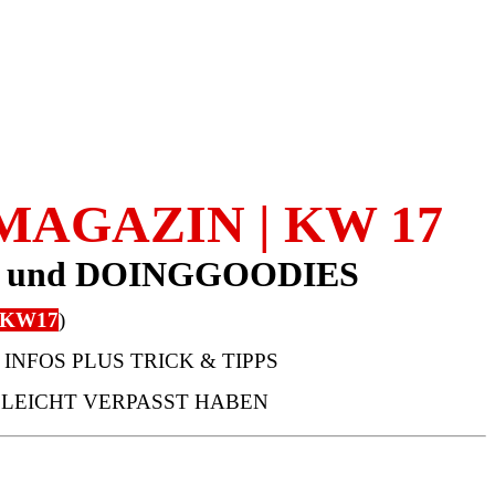
AGAZIN | KW 17
und DOINGGOODIES
KW17
)
NFOS PLUS TRICK & TIPPS
LLEICHT VERPASST HABEN