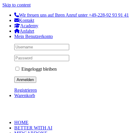
Skip to content
Wir freuen uns auf Ihren Anruf unter +49-228-92 93 91 41
Kontakt
Academy
Anfahrt
Mein Benutzerkonto
Eingeloggt bleiben
Registrieren
Warenkorb
HOME
BETTER WITH AI