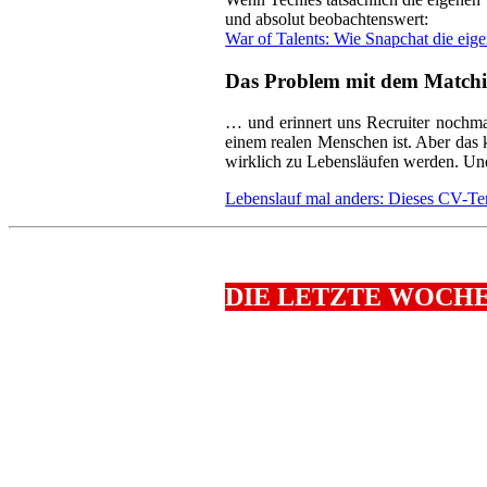
und absolut beobachtenswert:
War of Talents: Wie Snapchat die eig
Das Problem mit dem Matchin
… und erinnert uns Recruiter nochmal
einem realen Menschen ist. Aber das 
wirklich zu Lebensläufen werden. Un
Lebenslauf mal anders: Dieses CV-Te
DIE LETZTE WOCHE