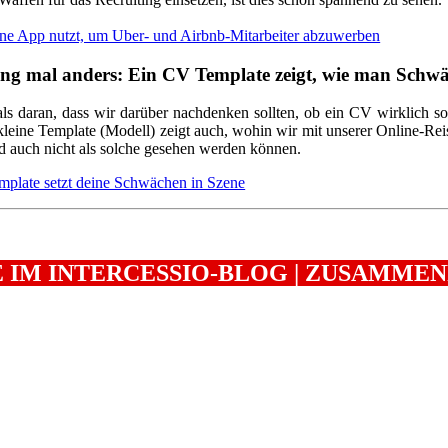
ene App nutzt, um Uber- und Airbnb-Mitarbeiter abzuwerben
g mal anders: Ein CV Template zeigt, wie man Schwä
s daran, dass wir darüber nachdenken sollten, ob ein CV wirklich so
kleine Template (Modell) zeigt auch, wohin wir mit unserer Online-Re
d auch nicht als solche gesehen werden können.
mplate setzt deine Schwächen in Szene
 IM INTERCESSIO-BLOG | ZUSAMME