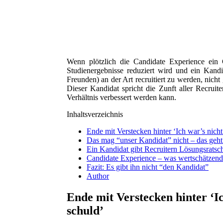
Wenn plötzlich die Candidate Experience ein
Studienergebnisse reduziert wird und ein Kandi
Freunden) an der Art recruitiert zu werden, nicht
Dieser Kandidat spricht die Zunft aller Recrui
Verhältnis verbessert werden kann.
Inhaltsverzeichnis
Ende mit Verstecken hinter ‘Ich war’s nicht
Das mag “unser Kandidat” nicht – das geht 
Ein Kandidat gibt Recruitern Lösungsratsc
Candidate Experience – was wertschätzend i
Fazit: Es gibt ihn nicht “den Kandidat”
Author
Ende mit Verstecken hinter ‘Ic
schuld’