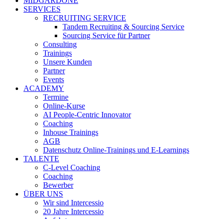
MIDGARDONE
SERVICES
RECRUITING SERVICE
Tandem Recruiting & Sourcing Service
Sourcing Service für Partner
Consulting
Trainings
Unsere Kunden
Partner
Events
ACADEMY
Termine
Online-Kurse
AI People-Centric Innovator
Coaching
Inhouse Trainings
AGB
Datenschutz Online-Trainings und E-Learnings
TALENTE
C-Level Coaching
Coaching
Bewerber
ÜBER UNS
Wir sind Intercessio
20 Jahre Intercessio