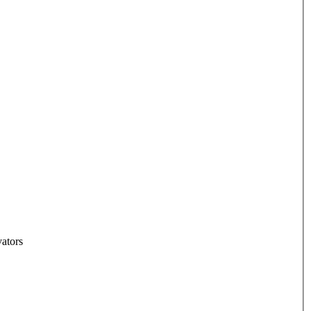
ators