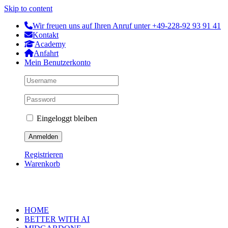
Skip to content
Wir freuen uns auf Ihren Anruf unter +49-228-92 93 91 41
Kontakt
Academy
Anfahrt
Mein Benutzerkonto
Eingeloggt bleiben
Registrieren
Warenkorb
HOME
BETTER WITH AI