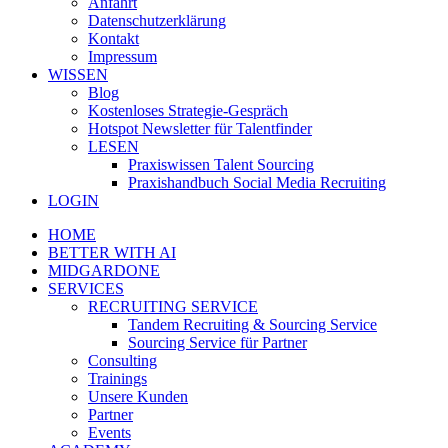
Anfahrt
Datenschutzerklärung
Kontakt
Impressum
WISSEN
Blog
Kostenloses Strategie-Gespräch
Hotspot Newsletter für Talentfinder
LESEN
Praxiswissen Talent Sourcing
Praxishandbuch Social Media Recruiting
LOGIN
HOME
BETTER WITH AI
MIDGARDONE
SERVICES
RECRUITING SERVICE
Tandem Recruiting & Sourcing Service
Sourcing Service für Partner
Consulting
Trainings
Unsere Kunden
Partner
Events