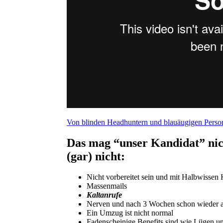
Von blinden Headhuntern und blauäugigen Perso
Das mag “unser Kandidat” nich
(gar) nicht:
Nicht vorbereitet sein und mit Halbwisse
Massenmails
Kaltanrufe
Nerven und nach 3 Wochen schon wieder 
Ein Umzug ist nicht normal
Fadenscheinige Benefits sind wie Lügen un