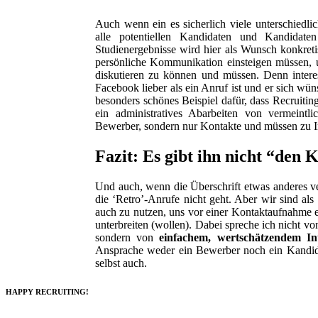
Auch wenn ein es sicherlich viele unterschiedli
alle potentiellen Kandidaten und Kandidat
Studienergebnisse wird hier als Wunsch konkretis
persönliche Kommunikation einsteigen müssen, u
diskutieren zu können und müssen. Denn intere
Facebook lieber als ein Anruf ist und er sich wün
besonders schönes Beispiel dafür, dass Recruiting 
ein administratives Abarbeiten von vermeint
Bewerber, sondern nur Kontakte und müssen zu 
Fazit: Es gibt ihn nicht “den 
Und auch, wenn die Überschrift etwas anderes ve
die ‘Retro’-Anrufe nicht geht. Aber wir sind als
auch zu nutzen, uns vor einer Kontaktaufnahme 
unterbreiten (wollen). Dabei spreche ich nicht 
sondern von
einfachem, wertschätzendem Int
Ansprache weder ein Bewerber noch ein Kandida
selbst auch.
HAPPY RECRUITING!