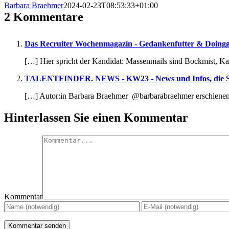
Barbara Braehmer
2024-02-23T08:53:33+01:00
2 Kommentare
Das Recruiter Wochenmagazin - Gedankenfutter & Doing
[…] Hier spricht der Kandidat: Massenmails sind Bockmist, Ka
TALENTFINDER. NEWS - KW23 - News und Infos, die Si
[…] Autor:in Barbara Braehmer @barbarabraehmer erschienen 
Hinterlassen Sie einen Kommentar
Kommentar