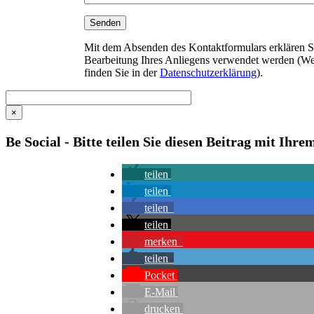
Mit dem Absenden des Kontaktformulars erklären Sie
Bearbeitung Ihres Anliegens verwendet werden (We
finden Sie in der
Datenschutzerklärung
).
×
Be Social - Bitte teilen Sie diesen Beitrag mit Ihr
teilen
teilen
teilen
teilen
merken
teilen
Pocket
E-Mail
drucken