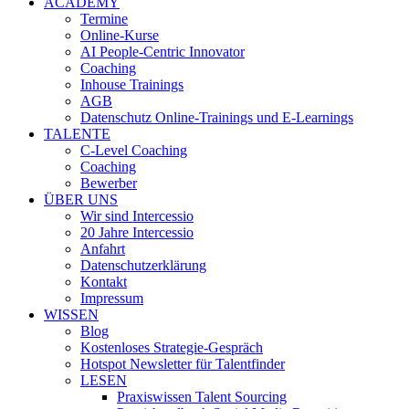
ACADEMY
Termine
Online-Kurse
AI People-Centric Innovator
Coaching
Inhouse Trainings
AGB
Datenschutz Online-Trainings und E-Learnings
TALENTE
C-Level Coaching
Coaching
Bewerber
ÜBER UNS
Wir sind Intercessio
20 Jahre Intercessio
Anfahrt
Datenschutzerklärung
Kontakt
Impressum
WISSEN
Blog
Kostenloses Strategie-Gespräch
Hotspot Newsletter für Talentfinder
LESEN
Praxiswissen Talent Sourcing