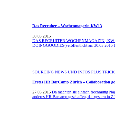
Das Recruiter – Wochenmagazin KW13
30.03.2015
DAS RECRUITER WOCHENMAGAZIN | KW 
DOINGGOODIES(veröffentlicht am 30.03.20
SOURCING NEWS UND INFOS PLUS TRICK 
Erstes HR BarCamp Zürich – Collaboration geh
27.03.2015
Da machten sie einfach frechmutig Näg
anderes HR Barcamp geschaffen, das gestern in Züri