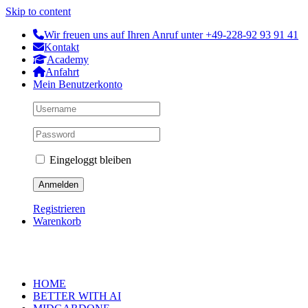
Skip to content
Wir freuen uns auf Ihren Anruf unter +49-228-92 93 91 41
Kontakt
Academy
Anfahrt
Mein Benutzerkonto
Eingeloggt bleiben
Registrieren
Warenkorb
HOME
BETTER WITH AI