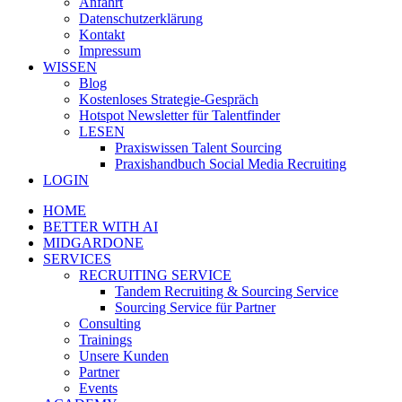
Anfahrt
Datenschutzerklärung
Kontakt
Impressum
WISSEN
Blog
Kostenloses Strategie-Gespräch
Hotspot Newsletter für Talentfinder
LESEN
Praxiswissen Talent Sourcing
Praxishandbuch Social Media Recruiting
LOGIN
HOME
BETTER WITH AI
MIDGARDONE
SERVICES
RECRUITING SERVICE
Tandem Recruiting & Sourcing Service
Sourcing Service für Partner
Consulting
Trainings
Unsere Kunden
Partner
Events