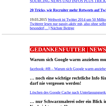
SOURCING NEWS UND INFOS PLUS TRICK 
20 Tricks, wie Recruiter mehr Retweets auf Twi
19.03.2015
Weltweit ist Twitter 2014 um 50 Milli
Twitterer lesen nur passiv-aktiv mit, also ohne selb
besonder
[…]
Nächste Beitrge
GEDANKENFUTTER | NEWS
Warum sich Google warm anziehen mu
facebook: #f8 – Warum sich Google warm anzieh
… noch eine wichtige rechtliche Info f
darf nie vergessen werden!
Löschen des Google Cache nach Unterlassungserk
… nur Schwarzmalerei oder ein Blick 