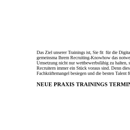
Das Ziel unserer Trainings ist, Sie fit für die Digi
gemeinsma Ihrem Recruiting-Knowhow das notwen
Umsetzung nicht nur wettbewerbsfähig zu halten, s
Recruitern immer ein Stück voraus sind. Denn diese
Fachkräftemangel besiegen und die besten Talent f
NEUE PRAXIS TRAININGS TERMI