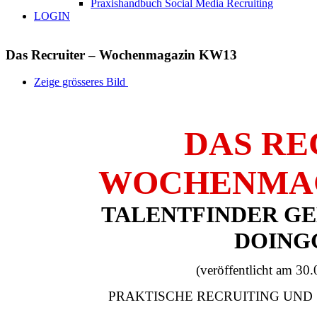
Praxishandbuch Social Media Recruiting
LOGIN
Das Recruiter – Wochenmagazin KW13
Zeige grösseres Bild
DAS RE
WOCHENMAGA
TALENTFINDER G
DOING
(veröffentlicht am 30.
PRAKTISCHE RECRUITING UND