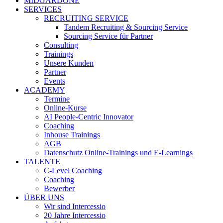
MIDGARDONE
SERVICES
RECRUITING SERVICE
Tandem Recruiting & Sourcing Service
Sourcing Service für Partner
Consulting
Trainings
Unsere Kunden
Partner
Events
ACADEMY
Termine
Online-Kurse
AI People-Centric Innovator
Coaching
Inhouse Trainings
AGB
Datenschutz Online-Trainings und E-Learnings
TALENTE
C-Level Coaching
Coaching
Bewerber
ÜBER UNS
Wir sind Intercessio
20 Jahre Intercessio