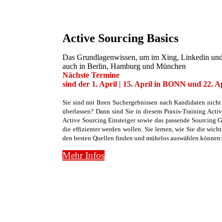
Active Sourcing Basics
Das Grundlagenwissen, um im Xing, Linkedin und
auch in Berlin, Hamburg und München
Nächste Termine
sind der 1. April | 15. April in BONN und 22
Sie sind mit Ihren Suchergebnissen nach Kandidaten nicht
überlassen? Dann sind Sie in diesem Praxis-Training Activ
Active Sourcing Einsteiger sowie das passende Sourcing Gr
die effizienter werden wollen. Sie lernen, wie Sie die wich
den besten Quellen finden und mühelos auswählen können:
Mehr Infos