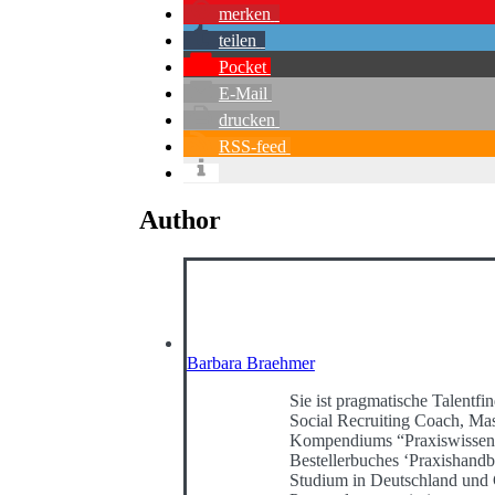
merken
teilen
Pocket
E-Mail
drucken
RSS-feed
Author
Barbara Braehmer
Sie ist pragmatische Talentfin
Social Recruiting Coach, Mast
Kompendiums “Praxiswissen 
Bestellerbuches ‘Praxishand
Studium in Deutschland und G