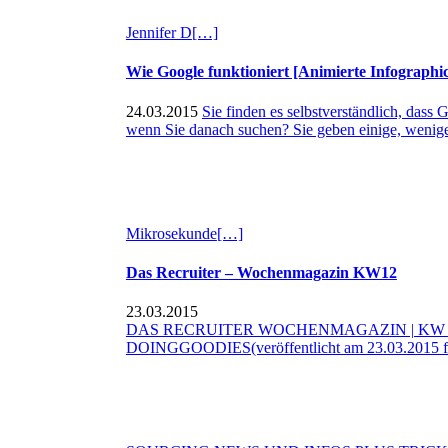
Jennifer D
[…]
Wie Google funktioniert [Animierte Infographic
24.03.2015
Sie finden es selbstverständlich, dass 
wenn Sie danach suchen? Sie geben einige, wenige 
Mikrosekunde
[…]
Das Recruiter – Wochenmagazin KW12
23.03.2015
DAS RECRUITER WOCHENMAGAZIN | KW 
DOINGGOODIES(veröffentlicht am 23.03.20