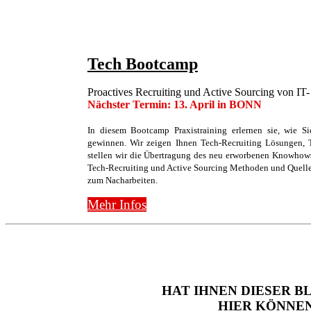
Tech Bootcamp
Proactives Recruiting und Active Sourcing von IT
Nächster Termin: 13. April in BONN
In diesem Bootcamp Praxistraining erlernen sie, wie Si
gewinnen. Wir zeigen Ihnen Tech-Recruiting Lösungen,
stellen wir die Übertragung des neu erworbenen Knowhows a
Tech-Recruiting und Active Sourcing Methoden und Quellen
zum Nacharbeiten.
Mehr Infos
HAT IHNEN DIESER 
HIER KÖNNEN 