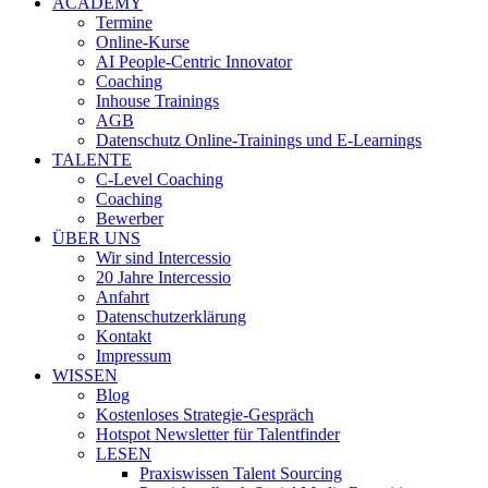
ACADEMY
Termine
Online-Kurse
AI People-Centric Innovator
Coaching
Inhouse Trainings
AGB
Datenschutz Online-Trainings und E-Learnings
TALENTE
C-Level Coaching
Coaching
Bewerber
ÜBER UNS
Wir sind Intercessio
20 Jahre Intercessio
Anfahrt
Datenschutzerklärung
Kontakt
Impressum
WISSEN
Blog
Kostenloses Strategie-Gespräch
Hotspot Newsletter für Talentfinder
LESEN
Praxiswissen Talent Sourcing