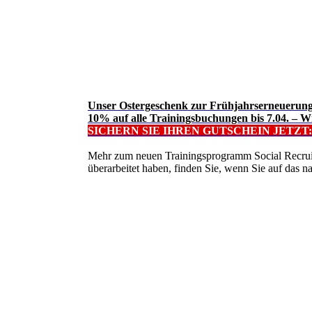
Unser Ostergeschenk zur Frühjahrserneuerung 
10% auf alle Trainingsbuchungen bis 7.04. – W
SICHERN SIE IHREN GUTSCHEIN JETZT:
Mehr zum neuen Trainingsprogramm Social Recruit
überarbeitet haben, finden Sie, wenn Sie auf das n