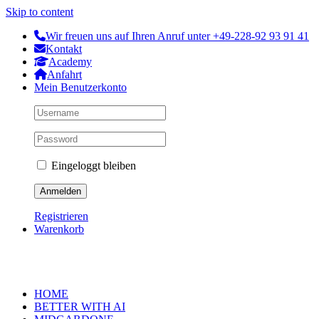
Skip to content
Wir freuen uns auf Ihren Anruf unter +49-228-92 93 91 41
Kontakt
Academy
Anfahrt
Mein Benutzerkonto
Eingeloggt bleiben
Registrieren
Warenkorb
HOME
BETTER WITH AI