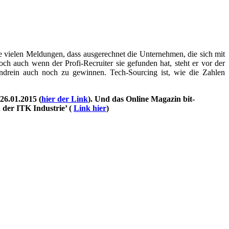
vielen Meldungen, dass ausgerechnet die Unternehmen, die sich mit
och auch wenn der Profi-Recruiter sie gefunden hat, steht er vor der
drein auch noch zu gewinnen. Tech-Sourcing ist, wie die Zahlen
26.01.2015 (
hier der Link
). Und das Online Magazin bit-
 der ITK Industrie’ (
Link hier
)