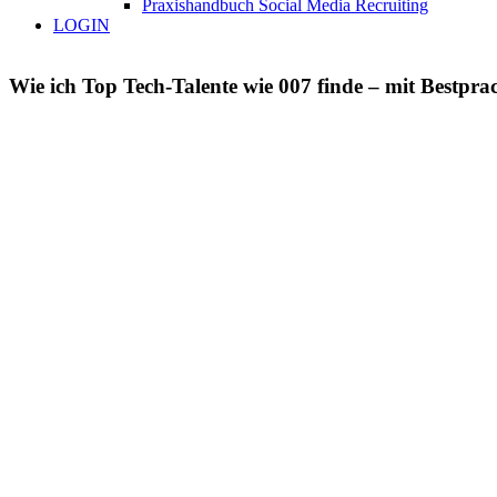
Praxishandbuch Social Media Recruiting
LOGIN
Wie ich Top Tech-Talente wie 007 finde – mit Bestprac