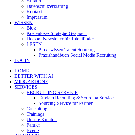
Anfahrt
Datenschutzerklärung
Kontakt
Impressum
WISSEN
Blog
Kostenloses Strategie-Gespräch
Hotspot Newsletter für Talentfinder
LESEN
Praxiswissen Talent Sourcing
Praxishandbuch Social Media Recruiting
LOGIN
HOME
BETTER WITH AI
MIDGARDONE
SERVICES
RECRUITING SERVICE
Tandem Recruiting & Sourcing Service
Sourcing Service für Partner
Consulting
Trainings
Unsere Kunden
Partner
Events