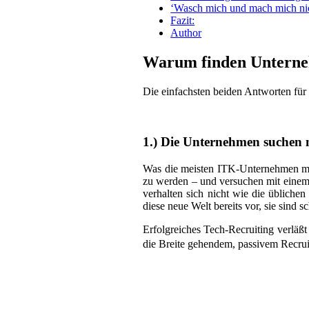
‘Wasch mich und mach mich nich
Fazit:
Author
Warum finden Unterneh
Die einfachsten beiden Antworten für
1.) Die Unternehmen suchen n
Was die meisten ITK-Unternehmen mit F
zu werden – und versuchen mit einem 
verhalten sich nicht wie die übliche
diese neue Welt bereits vor, sie sind 
Erfolgreiches Tech-Recruiting verläßt
die Breite gehendem, passivem Recru