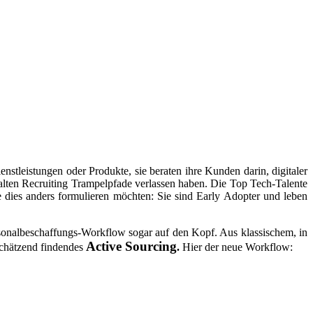
nstleistungen oder Produkte, sie beraten ihre Kunden darin, digitaler
alten Recruiting Trampelpfade verlassen haben. Die Top Tech-Talente
ie dies anders formulieren möchten: Sie sind Early Adopter und leben
ersonalbeschaffungs-Workflow sogar auf den Kopf. Aus klassischem, in
Active Sourcing
schätzend findendes
.
Hier der neue Workflow: