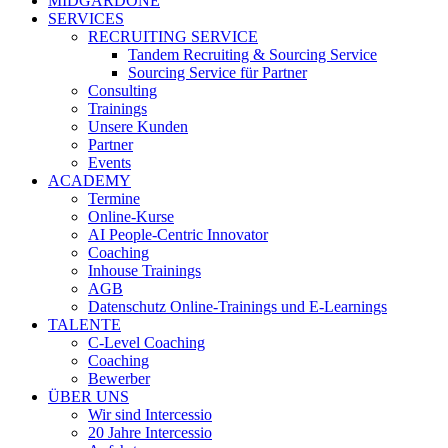
MIDGARDONE
SERVICES
RECRUITING SERVICE
Tandem Recruiting & Sourcing Service
Sourcing Service für Partner
Consulting
Trainings
Unsere Kunden
Partner
Events
ACADEMY
Termine
Online-Kurse
AI People-Centric Innovator
Coaching
Inhouse Trainings
AGB
Datenschutz Online-Trainings und E-Learnings
TALENTE
C-Level Coaching
Coaching
Bewerber
ÜBER UNS
Wir sind Intercessio
20 Jahre Intercessio