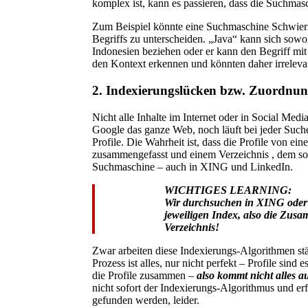
komplex ist, kann es passieren, dass die Suchmasch
Zum Beispiel könnte eine Suchmaschine Schwier
Begriffs zu unterscheiden. „Java“ kann sich sowoh
Indonesien beziehen oder er kann den Begriff mi
den Kontext erkennen und könnten daher irrelevan
2. Indexierungslücken bzw. Zuordnun
Nicht alle Inhalte im Internet oder in Social Medi
Google das ganze Web, noch läuft bei jeder Suc
Profile. Die Wahrheit ist, dass die Profile von e
zusammengefasst und einem Verzeichnis , dem sog
Suchmaschine – auch in XING und LinkedIn.
WICHTIGES LEARNING:
Wir durchsuchen in XING oder
jeweiligen Index, also die Zusa
Verzeichnis!
Zwar arbeiten diese Indexierungs-Algorithmen stä
Prozess ist alles, nur nicht perfekt – Profile sin
die Profile zusammen –
also kommt nicht alles a
nicht sofort der Indexierungs-Algorithmus und er
gefunden werden, leider.