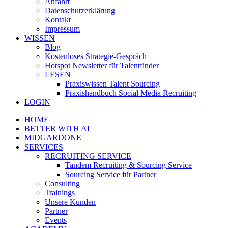
Anfahrt
Datenschutzerklärung
Kontakt
Impressum
WISSEN
Blog
Kostenloses Strategie-Gespräch
Hotspot Newsletter für Talentfinder
LESEN
Praxiswissen Talent Sourcing
Praxishandbuch Social Media Recruiting
LOGIN
HOME
BETTER WITH AI
MIDGARDONE
SERVICES
RECRUITING SERVICE
Tandem Recruiting & Sourcing Service
Sourcing Service für Partner
Consulting
Trainings
Unsere Kunden
Partner
Events