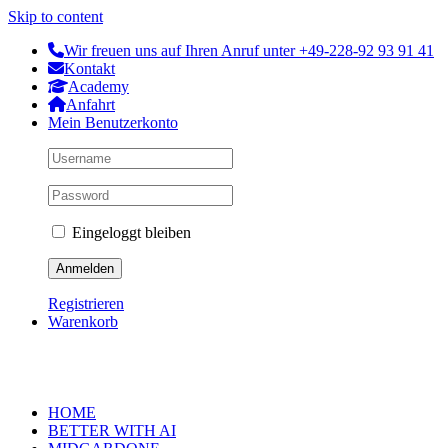
Skip to content
Wir freuen uns auf Ihren Anruf unter +49-228-92 93 91 41
Kontakt
Academy
Anfahrt
Mein Benutzerkonto
Eingeloggt bleiben
Registrieren
Warenkorb
HOME
BETTER WITH AI