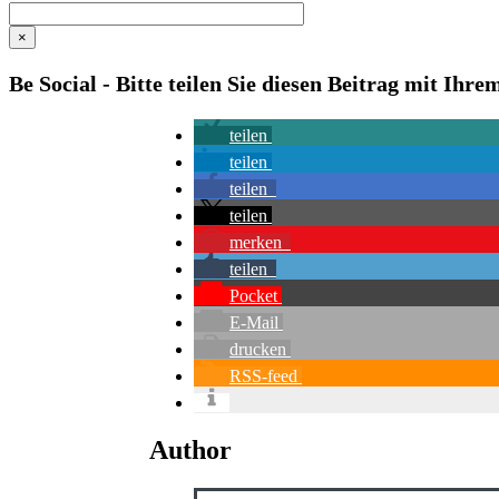
×
Be Social - Bitte teilen Sie diesen Beitrag mit Ihr
teilen
teilen
teilen
teilen
merken
teilen
Pocket
E-Mail
drucken
RSS-feed
Author