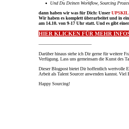
Und Du Deinen Workflow, Sourcing Prozess
dann haben wir was für Dich: Unser
UPSKIL
Wir haben es komplett überarbeitet und in
am 14.10. von 9-17 Uhr statt. Und es gibt eine
HIER KLICKEN FÜR MEHR INFO
———————————–
Darüber hinaus stehe ich Dir gerne für weitere Fr
Verfügung. Lass uns gemeinsam die Kunst des Tal
Dieser Blogpost bietet Dir hoffentlich wertvolle 
Arbeit als Talent Sourcer anwenden kannst. Viel 
Happy Sourcing!