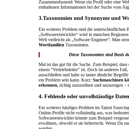
Zusammenfassend: Wenn ein Profil oder eine Webseit
enthaltenen Informationen bei der Suche vom Alg
3.Taxonomien und Synonyme und Wort
Ein weiteres Problem sind die unterschiedlichen 
„Softwareentwickler“ wird in manchen Regionen a
Welt vielleicht als „Software Engineer“. Man ne
Wortfamilien
Taxonomien.
Diese Taxonomien sind Basis d
Mal ist das gut für die Suche. Zum Beispiel, das
einem “Vertriebsleiter” ist. Doch im anderen Fall,
ausschließen und habe so lauter ähnliche Begriff
ein Problem sein kann. Kurz:
Suchmaschinen kön
erkennen,
richtig zuzuordnen und anzuzeigen – v
4. Fehlende oder unvollständige Date
Ein weiteres häufiges Problem im Talent Sourcin
Online-Profile nicht vollständig aus, was bedeute
Softwareentwickler könnte zum Beispiel vergesse
erwähnen, obwohl er sie beherrscht. Wenn Du nac
werden.