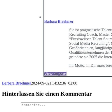
Barbara Braehmer
Sie ist pragmatische Talentf
Recruiting Coach, Master-
“Praxiswissen Talent Sour
Social Media Recruiting’
Großbritannien, langjährig
Qualitätsunternehmen der I
gründete sie 2005 die Int
Ihr Motto: In Dir muss bre
View all posts
Barbara Braehmer
2024-09-02T14:32:36+02:00
Hinterlassen Sie einen Kommentar