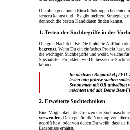
Die oben genannten Einschränkungen bedeuten ni
steuern kannst und . Es gibt mehrere Strategie
dennoch die besten Kandidaten finden kannst.
1. Testen der Suchbegriffe in der Vorb
Die gute Nachricht ist: Die limitierte Auffindbark
begrenzt
. Wenn Du ein einfaches Projekt hast, o
die wichtigen Suchbegriffe und weißt, welche für
Spezialisten-Projekten, wo Du besser die Suchmas
können.
Im nächsten Blogartikel [TEIL 2
testen udn präzise suchen soll
Synonymen mit OR unbedingt ve
möchtest und alle Deine Best-Fit
2. Erweiterte Suchtechniken
Eine Möglichkeit, die Grenzen der Suchmaschine
verwenden.
Dazu gehört die Nutzung von altern
geprüft hast, oder von denen Du weißt, dass sie f
Ergebnisse erhältst.