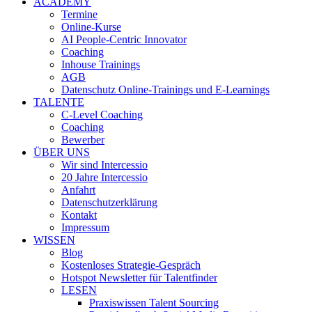
ACADEMY
Termine
Online-Kurse
AI People-Centric Innovator
Coaching
Inhouse Trainings
AGB
Datenschutz Online-Trainings und E-Learnings
TALENTE
C-Level Coaching
Coaching
Bewerber
ÜBER UNS
Wir sind Intercessio
20 Jahre Intercessio
Anfahrt
Datenschutzerklärung
Kontakt
Impressum
WISSEN
Blog
Kostenloses Strategie-Gespräch
Hotspot Newsletter für Talentfinder
LESEN
Praxiswissen Talent Sourcing