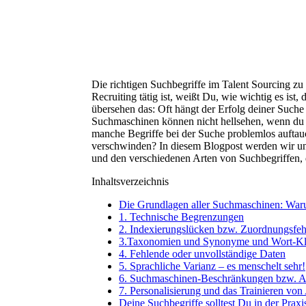
Die richtigen Suchbegriffe im Talent Sourcing zu f
Recruiting tätig ist, weißt Du, wie wichtig es ist, 
übersehen das: Oft hängt der Erfolg deiner Such
Suchmaschinen können nicht hellsehen, wenn du e
manche Begriffe bei der Suche problemlos auftauc
verschwinden? In diesem Blogpost werden wir u
und den verschiedenen Arten von Suchbegriffen, 
Inhaltsverzeichnis
Die Grundlagen aller Suchmaschinen: Waru
1. Technische Begrenzungen
2. Indexierungslücken bzw. Zuordnungsfeh
3.Taxonomien und Synonyme und Wort-Kla
4. Fehlende oder unvollständige Daten
5. Sprachliche Varianz – es menschelt sehr!
6. Suchmaschinen-Beschränkungen bzw. A
7. Personalisierung und das Trainieren von
Deine Suchbegriffe solltest Du in der Praxi