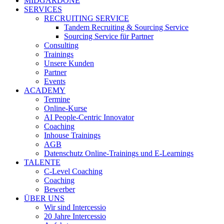
MIDGARDONE
SERVICES
RECRUITING SERVICE
Tandem Recruiting & Sourcing Service
Sourcing Service für Partner
Consulting
Trainings
Unsere Kunden
Partner
Events
ACADEMY
Termine
Online-Kurse
AI People-Centric Innovator
Coaching
Inhouse Trainings
AGB
Datenschutz Online-Trainings und E-Learnings
TALENTE
C-Level Coaching
Coaching
Bewerber
ÜBER UNS
Wir sind Intercessio
20 Jahre Intercessio