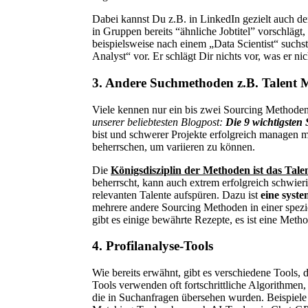
Dabei kannst Du z.B. in LinkedIn gezielt auch de
in Gruppen bereits “ähnliche Jobtitel” vorschlägt
beispielsweise nach einem „Data Scientist“ suchst
Analyst“ vor. Er schlägt Dir nichts vor, was er ni
3. Andere Suchmethoden z.B. Talent 
Viele kennen nur ein bis zwei Sourcing Methode
unserer beliebtesten Blogpost:
Die 9 wichtigsten
bist und schwerer Projekte erfolgreich managen 
beherrschen, um variieren zu können.
Die
Königsdisziplin der Methoden ist das Tale
beherrscht, kann auch extrem erfolgreich schwieri
relevanten Talente aufspüren. Dazu ist
eine syste
mehrere andere Sourcing Methoden in einer spezi
gibt es einige bewährte Rezepte, es ist eine Metho
4. Profilanalyse-Tools
Wie bereits erwähnt, gibt es verschiedene Tools, 
Tools verwenden oft fortschrittliche Algorithmen,
die in Suchanfragen übersehen wurden. Beispiele 