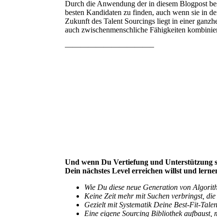
Durch die Anwendung der in diesem Blogpost bes
besten Kandidaten zu finden, auch wenn sie in d
Zukunft des Talent Sourcings liegt in einer ganz
auch zwischenmenschliche Fähigkeiten kombinier
———————————–
Und wenn Du Vertiefung und Unterstützung su
Dein nächstes Level erreichen willst und lerne
Wie Du diese neue Generation von Algorith
Keine Zeit mehr mit Suchen verbringst, die 
Gezielt mit Systematik Deine Best-Fit-Talent
Eine eigene Sourcing Bibliothek aufbaust, 