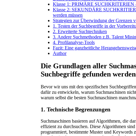
Klasse 1: PRIMÄRE SUCHKRITERIEN – Erf
Klasse 2: SEKUNDÄRE SUCHKRITIERIEN – B
werden müssen
Strategien zur Überwindung der Grenzen 
1. Testen der Suchbegriffe in der Vorbereit
2. Erweiterte Suchtechniken
3. Andere Suchmethoden z.B. Talent Mini
4. Profilanalyse-Tools
Fazit: Eine ganzheitliche Herangehensweis
Author
Die Grundlagen aller Suchmas
Suchbegriffe gefunden werden
Bevor wir uns mit den spezifischen Suchbegriffen 
dafür zu entwickeln, warum Suchmaschinen nicht 
warum selbst die besten Suchmaschinen manchmal
1. Technische Begrenzungen
Suchmaschinen basieren auf Algorithmen, die dar
effizient zu durchsuchen. Diese Algorithmen sind 
programmiert, bestimmte Muster und Keywords zu