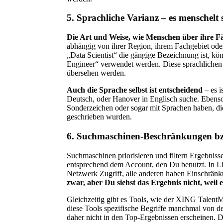
5. Sprachliche Varianz – es menschelt 
Die Art und Weise, wie Menschen über ihre F
abhängig von ihrer Region, ihrem Fachgebiet ode
„Data Scientist“ die gängige Bezeichnung ist, k
Engineer“ verwendet werden. Diese sprachlichen
übersehen werden.
Auch die Sprache selbst ist entscheidend –
es i
Deutsch, oder Hanover in Englisch suche. Ebens
Sonderzeichen oder sogar mit Sprachen haben, di
geschrieben wurden.
6. Suchmaschinen-Beschränkungen bz
Suchmaschinen priorisieren und filtern Ergebniss
entsprechend dem Account, den Du benutzt. In Lin
Netzwerk Zugriff, alle anderen haben Einschrän
zwar, aber Du siehst das Ergebnis nicht, weil es
Gleichzeitig gibt es Tools, wie der XING Talent
diese Tools spezifische Begriffe manchmal von d
daher nicht in den Top-Ergebnissen erscheinen. D