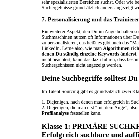
sehr spezialisierten Bereichen suchst. Oder wie 
Suchergebnisse grundsätzlich anders angezeigt w
7. Personalisierung und das Trainier
Ein weiterer Aspekt, den Du im Auge behalten soll
Suchmaschinen nutzen oft Informationen über De
zu personalisieren, das heißt es gibt auch das “
LinkedIn. Lerne also, wie man
Algorithmen richt
denen Du ständig einzelne Keywords änderst
,
nicht beachtest, kann das dazu führen, dass bestim
Suchergebnissen nicht angezeigt werden.
Deine Suchbegriffe solltest Du 
Im Talent Sourcing gibt es grundsätzlich zwei Kla
1. Diejenigen, nach denen man erfolgreich in Suc
2. Diejenigen, die man erst “mit dem Auge”, also 
Profilanalyse
feststellen kann.
Klasse 1: PRIMÄRE SUCHK
Erfolgreich suchbare und auff