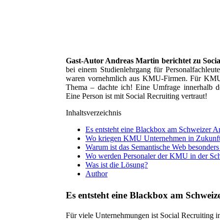
Gast-Autor Andreas Martin berichtet zu Soci
bei einem Studienlehrgang für Personalfachleute
waren vornehmlich aus KMU-Firmen. Für KMU is
Thema – dachte ich! Eine Umfrage innerhalb de
Eine Person ist mit Social Recruiting vertraut!
Inhaltsverzeichnis
Es entsteht eine Blackbox am Schweizer Ar
Wo kriegen KMU Unternehmen in Zukunft 
Warum ist das Semantische Web besonder
Wo werden Personaler der KMU in der Schw
Was ist die Lösung?
Author
Es entsteht eine Blackbox am Schweiz
Für viele Unternehmungen ist Social Recruiting i