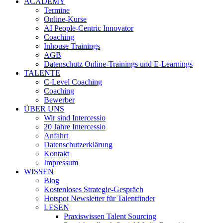
ACADEMY
Termine
Online-Kurse
AI People-Centric Innovator
Coaching
Inhouse Trainings
AGB
Datenschutz Online-Trainings und E-Learnings
TALENTE
C-Level Coaching
Coaching
Bewerber
ÜBER UNS
Wir sind Intercessio
20 Jahre Intercessio
Anfahrt
Datenschutzerklärung
Kontakt
Impressum
WISSEN
Blog
Kostenloses Strategie-Gespräch
Hotspot Newsletter für Talentfinder
LESEN
Praxiswissen Talent Sourcing