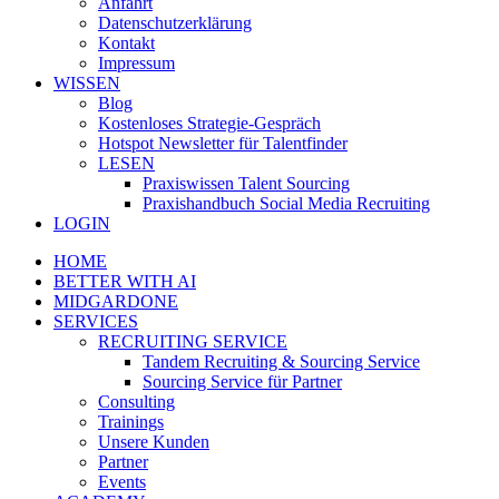
Anfahrt
Datenschutzerklärung
Kontakt
Impressum
WISSEN
Blog
Kostenloses Strategie-Gespräch
Hotspot Newsletter für Talentfinder
LESEN
Praxiswissen Talent Sourcing
Praxishandbuch Social Media Recruiting
LOGIN
HOME
BETTER WITH AI
MIDGARDONE
SERVICES
RECRUITING SERVICE
Tandem Recruiting & Sourcing Service
Sourcing Service für Partner
Consulting
Trainings
Unsere Kunden
Partner
Events