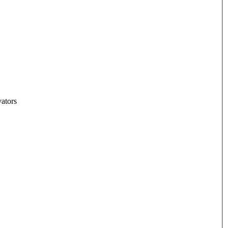
ators