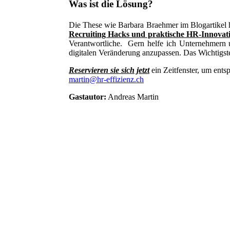
Was ist die Lösung?
Die These wie Barbara Braehmer im Blogartikel hi
Recruiting Hacks und praktische HR-Innovat
Verantwortliche. Gern helfe ich Unternehmern un
digitalen Veränderung anzupassen. Das Wichtigste 
Reservieren sie sich jetzt
ein Zeitfenster, um ent
martin@hr-effizienz.ch
Gastautor:
Andreas Martin