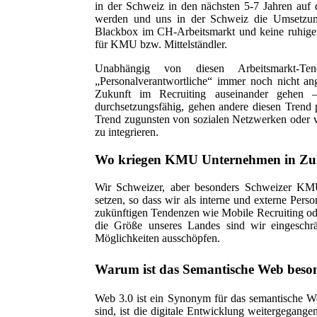
in der Schweiz in den nächsten 5-7 Jahren auf
werden und uns in der Schweiz die Umsetzung 
Blackbox im CH-Arbeitsmarkt und keine ruhigen
für KMU bzw. Mittelständler.
Unabhängig von diesen Arbeitsmarkt-Ten
„Personalverantwortliche“ immer noch nicht 
Zukunft im Recruiting auseinander gehen –
durchsetzungsfähig, gehen andere diesen Trend p
Trend zugunsten von sozialen Netzwerken oder vie
zu integrieren.
Wo kriegen KMU Unternehmen in Zuku
Wir Schweizer, aber besonders Schweizer KM
setzen, so dass wir als interne und externe Pers
zukünftigen Tendenzen wie Mobile Recruiting ode
die Größe unseres Landes sind wir eingeschrä
Möglichkeiten ausschöpfen.
Warum ist das Semantische Web beso
Web 3.0 ist ein Synonym für das semantische W
sind, ist die digitale Entwicklung weitergegang