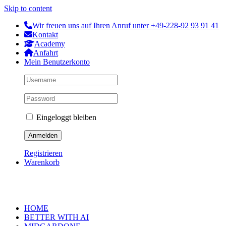
Skip to content
Wir freuen uns auf Ihren Anruf unter +49-228-92 93 91 41
Kontakt
Academy
Anfahrt
Mein Benutzerkonto
Eingeloggt bleiben
Registrieren
Warenkorb
HOME
BETTER WITH AI