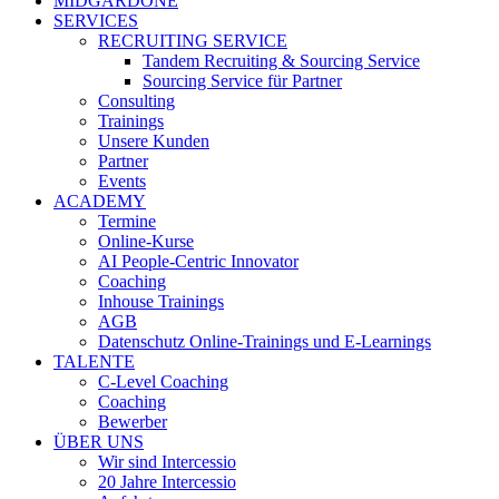
MIDGARDONE
SERVICES
RECRUITING SERVICE
Tandem Recruiting & Sourcing Service
Sourcing Service für Partner
Consulting
Trainings
Unsere Kunden
Partner
Events
ACADEMY
Termine
Online-Kurse
AI People-Centric Innovator
Coaching
Inhouse Trainings
AGB
Datenschutz Online-Trainings und E-Learnings
TALENTE
C-Level Coaching
Coaching
Bewerber
ÜBER UNS
Wir sind Intercessio
20 Jahre Intercessio