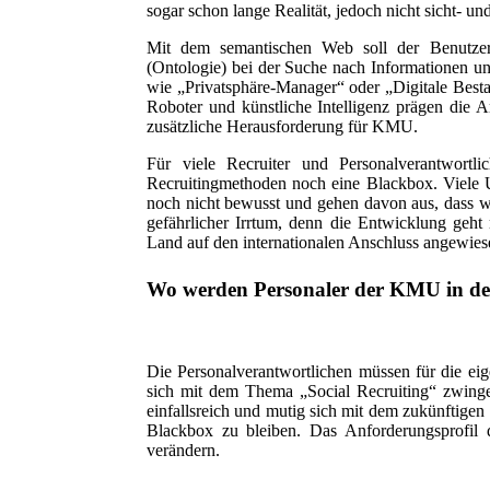
sogar schon lange Realität, jedoch nicht sicht- 
Mit dem semantischen Web soll der Benutzer 
(Ontologie) bei der Suche nach Informationen un
wie „Privatsphäre-Manager“ oder „Digitale Besta
Roboter und künstliche Intelligenz prägen die A
zusätzliche Herausforderung für KMU.
Für viele Recruiter und Personalverantwort
Recruitingmethoden noch eine Blackbox. Viele U
noch nicht bewusst und gehen davon aus, dass w
gefährlicher Irrtum, denn die Entwicklung geht 
Land auf den internationalen Anschluss angewies
Wo werden Personaler der KMU in der
Die Personalverantwortlichen müssen für die eig
sich mit dem Thema „Social Recruiting“ zwingen
einfallsreich und mutig sich mit dem zukünftigen
Blackbox zu bleiben. Das Anforderungsprofil de
verändern.