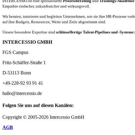
INTERCESSIO ist eine spezialisierte
Prozessberatung
und
Trainings-Akademie
Empathie einfacher, zukunftssicher und wirkungsvoll.
Wir beraten, trainieren und begleiten Unternehmen, wie sie ihre HR-Prozesse ver
auf ihre Budgets, Ressourcen, Werte und Ziele abgestimmt sind.
Unsere besondere Expertise sind
schlüsselfertige Talent-Pipelines und -Systeme
INTERCESSIO GMBH
FGS Campus
Fritz-Schäffer-Straße 1
D-53113 Bonn
+49-228-92 93 91 41
hallo@intercessio.de
Folgen Sie uns auf diesen Kanälen:
Copyright © 2005-2026 Intercessio GmbH
AGB