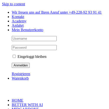
Skip to content
Wir freuen uns auf Ihren Anruf unter +49-228-92 93 91 41
Kontakt
Academy
Anfahrt
Mein Benutzerkonto
Eingeloggt bleiben
Registrieren
Warenkorb
HOME
BETTER WITH AI