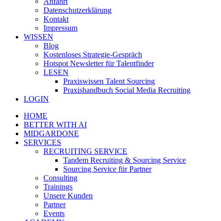
Anfahrt
Datenschutzerklärung
Kontakt
Impressum
WISSEN
Blog
Kostenloses Strategie-Gespräch
Hotspot Newsletter für Talentfinder
LESEN
Praxiswissen Talent Sourcing
Praxishandbuch Social Media Recruiting
LOGIN
HOME
BETTER WITH AI
MIDGARDONE
SERVICES
RECRUITING SERVICE
Tandem Recruiting & Sourcing Service
Sourcing Service für Partner
Consulting
Trainings
Unsere Kunden
Partner
Events