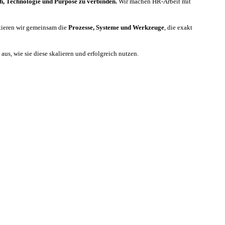
h, Technologie und Purpose zu verbinden.
Wir machen HR-Arbeit mit
tieren wir gemeinsam die
Prozesse, Systeme und Werkzeuge
, die exakt
us, wie sie diese skalieren und erfolgreich nutzen.