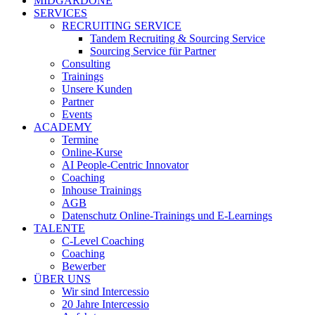
MIDGARDONE
SERVICES
RECRUITING SERVICE
Tandem Recruiting & Sourcing Service
Sourcing Service für Partner
Consulting
Trainings
Unsere Kunden
Partner
Events
ACADEMY
Termine
Online-Kurse
AI People-Centric Innovator
Coaching
Inhouse Trainings
AGB
Datenschutz Online-Trainings und E-Learnings
TALENTE
C-Level Coaching
Coaching
Bewerber
ÜBER UNS
Wir sind Intercessio
20 Jahre Intercessio