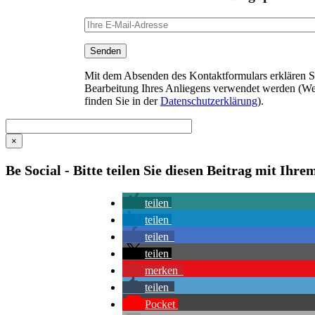
Mit dem Absenden des Kontaktformulars erklären Sie
Bearbeitung Ihres Anliegens verwendet werden (We
finden Sie in der
Datenschutzerklärung
).
×
Be Social - Bitte teilen Sie diesen Beitrag mit Ihr
teilen
teilen
teilen
teilen
merken
teilen
Pocket