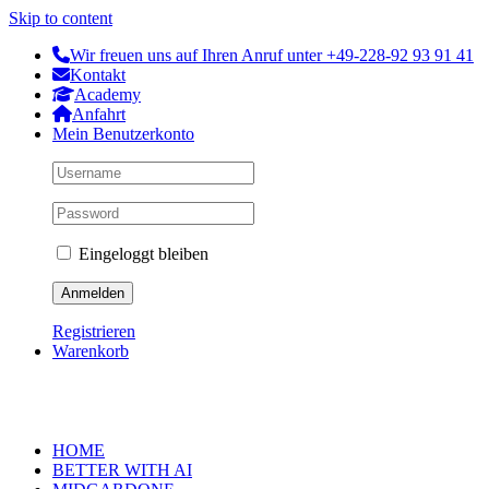
Skip to content
Wir freuen uns auf Ihren Anruf unter +49-228-92 93 91 41
Kontakt
Academy
Anfahrt
Mein Benutzerkonto
Eingeloggt bleiben
Registrieren
Warenkorb
HOME
BETTER WITH AI