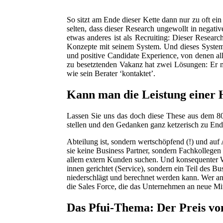
So sitzt am Ende dieser Kette dann nur zu oft ein
selten, dass dieser Research ungewollt in negat
etwas anderes ist als Recruiting: Dieser Researc
Konzepte mit seinem System. Und dieses System
und positive Candidate Experience, von denen al
zu besetztenden Vakanz hat zwei Lösungen: Er mach
wie sein Berater ‘kontaktet’.
Kann man die Leistung einer 
Lassen Sie uns das doch diese These aus dem 80e
stellen und den Gedanken ganz ketzerisch zu En
Abteilung ist, sondern wertschöpfend (!) und auf
sie keine Business Partner, sondern Fachkollegen 
allem extern Kunden suchen. Und konsequenter We
innen gerichtet (Service), sondern ein Teil des Bu
niederschlägt und berechnet werden kann. Wer and
die Sales Force, die das Unternehmen an neue Mit
Das Pfui-Thema: Der Preis vo