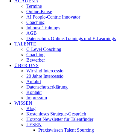
ACADEMY
Termine
Online-Kurse
AI People-Centric Innovator
Coaching
Inhouse Trainings
AGB
Datenschutz Online-Trainings und E-Learnings
TALENTE
C-Level Coaching
Coaching
Bewerber
ÜBER UNS
Wir sind Intercessio
20 Jahre Intercessio
Anfahrt
Datenschutzerklärung
Kontakt
Impressum
WISSEN
Blog
Kostenloses Strategie-Gespräch
Hotspot Newsletter für Talentfinder
LESEN
Praxiswissen Talent Sourcing