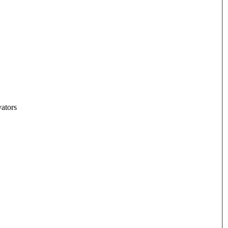
ators