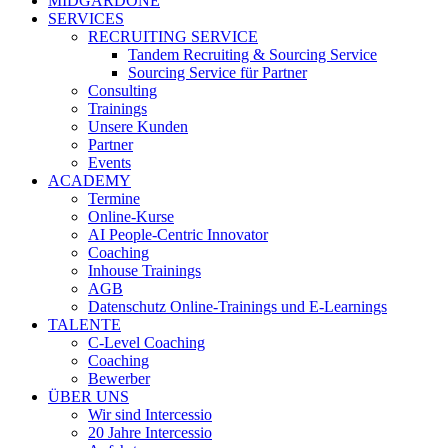
MIDGARDONE
SERVICES
RECRUITING SERVICE
Tandem Recruiting & Sourcing Service
Sourcing Service für Partner
Consulting
Trainings
Unsere Kunden
Partner
Events
ACADEMY
Termine
Online-Kurse
AI People-Centric Innovator
Coaching
Inhouse Trainings
AGB
Datenschutz Online-Trainings und E-Learnings
TALENTE
C-Level Coaching
Coaching
Bewerber
ÜBER UNS
Wir sind Intercessio
20 Jahre Intercessio