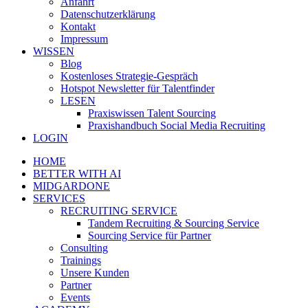
Anfahrt
Datenschutzerklärung
Kontakt
Impressum
WISSEN
Blog
Kostenloses Strategie-Gespräch
Hotspot Newsletter für Talentfinder
LESEN
Praxiswissen Talent Sourcing
Praxishandbuch Social Media Recruiting
LOGIN
HOME
BETTER WITH AI
MIDGARDONE
SERVICES
RECRUITING SERVICE
Tandem Recruiting & Sourcing Service
Sourcing Service für Partner
Consulting
Trainings
Unsere Kunden
Partner
Events