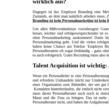
wirklich aus?
Dagegen ist das Employer Branding eine Met
Zustands, an dem man natürlich arbeiten muss.
Branding ist kein Personalmarketing ist kein 
Um allen Mißverständnisse vorzubeugen: Gute
besser, leichter und erfolgsversprechender ist
ohne Personalmarketing auskommen! Darin lie
Personalmarketing geht. Und die vielen erfolgr
haben keine Chance am Telefon ‘Employer Brand
Personalberatern oft sogar freihändig – ganz oh
es auch erfolgreich. Gutes Recruiting muss also ni
Talent Acquisition ist wichti
Wenn ein Personalleiter in eine Personalberatun
und erfordern Umhandeln (nicht nur Umdenken):
einer Organisation zum Bittsteller, der um gut
Kontakten hinterherlaufen, die einfach nicht ve
muss dieser Personalberater auch noch in ein
Mann und die Frau zu bringen. Das ist mehr a
Personalberater nicht, und haben die Aufgabenste