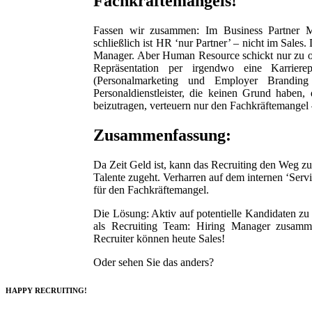
Fachkräftemangels!
Fassen wir zusammen: Im Business Partner Mo
schließlich ist HR ‘nur Partner’ – nicht im Sales
Manager. Aber Human Resource schickt nur zu oft
Repräsentation per irgendwo eine Karrier
(Personalmarketing und Employer Branding
Personaldienstleister, die keinen Grund haben
beizutragen, verteuern nur den Fachkräftemangel 
Zusammenfassung:
Da Zeit Geld ist, kann das Recruiting den Weg zu
Talente zugeht. Verharren auf dem internen ‘Servi
für den Fachkräftemangel.
Die Lösung: Aktiv auf potentielle Kandidaten zu
als Recruiting Team: Hiring Manager zusamm
Recruiter können heute Sales!
Oder sehen Sie das anders?
HAPPY RECRUITING!