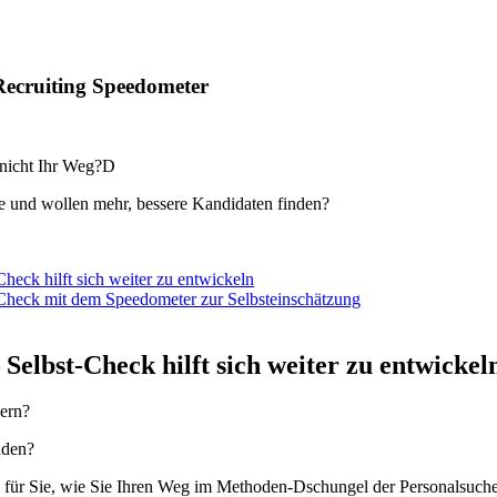
 Recruiting Speedometer
 nicht Ihr Weg?D
he und wollen mehr, bessere Kandidaten finden?
Check hilft sich weiter zu entwickeln
-Check mit dem Speedometer zur Selbsteinschätzung
 Selbst-Check hilft sich weiter zu entwickel
gern?
inden?
 für Sie, wie Sie Ihren Weg im Methoden-Dschungel der Personalsuche