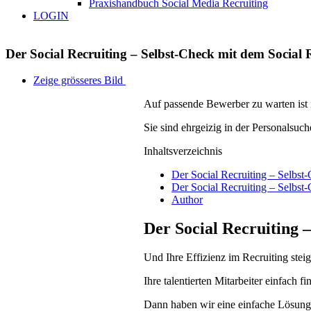
Praxishandbuch Social Media Recruiting
LOGIN
Der Social Recruiting – Selbst-Check mit dem Social
Zeige grösseres Bild
Auf passende Bewerber zu warten ist
Sie sind ehrgeizig in der Personalsuc
Inhaltsverzeichnis
Der Social Recruiting – Selbst-
Der Social Recruiting – Selbst
Author
Der Social Recruiting –
Und Ihre Effizienz im Recruiting stei
Ihre talentierten Mitarbeiter einfach f
Dann haben wir eine einfache Lösung