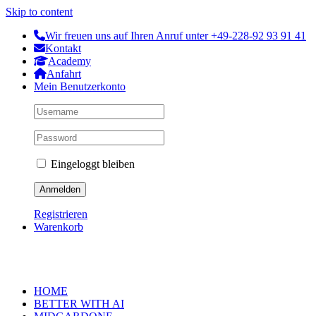
Skip to content
Wir freuen uns auf Ihren Anruf unter +49-228-92 93 91 41
Kontakt
Academy
Anfahrt
Mein Benutzerkonto
Eingeloggt bleiben
Registrieren
Warenkorb
HOME
BETTER WITH AI