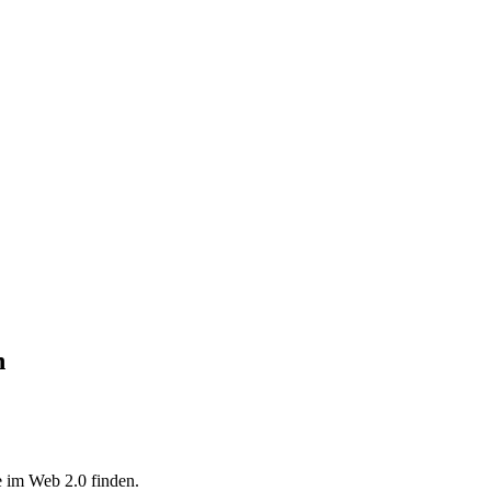
n
 im Web 2.0 finden.