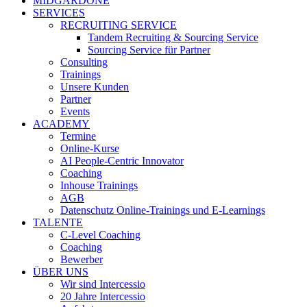
MIDGARDONE
SERVICES
RECRUITING SERVICE
Tandem Recruiting & Sourcing Service
Sourcing Service für Partner
Consulting
Trainings
Unsere Kunden
Partner
Events
ACADEMY
Termine
Online-Kurse
AI People-Centric Innovator
Coaching
Inhouse Trainings
AGB
Datenschutz Online-Trainings und E-Learnings
TALENTE
C-Level Coaching
Coaching
Bewerber
ÜBER UNS
Wir sind Intercessio
20 Jahre Intercessio