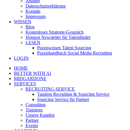
Anfahrt
Datenschutzerklärung
Kontakt
Impressum
WISSEN
Blog
Kostenloses Strategie-Gespräch
Hotspot Newsletter für Talentfinder
LESEN
Praxiswissen Talent Sourcing
Praxishandbuch Social Media Recruiting
LOGIN
HOME
BETTER WITH AI
MIDGARDONE
SERVICES
RECRUITING SERVICE
Tandem Recruiting & Sourcing Service
Sourcing Service für Partner
Consulting
Trainings
Unsere Kunden
Partner
Events