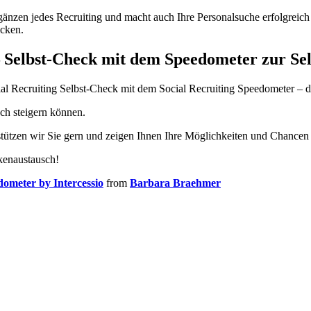
änzen jedes Recruiting und macht auch Ihre Personalsuche erfolgreich 
cken.
– Selbst-Check mit dem Speedometer zur Se
al Recruiting Selbst-Check mit dem Social Recruiting Speedometer – d
ch steigern können.
rstützen wir Sie gern und zeigen Ihnen Ihre Möglichkeiten und Chancen 
nkenaustausch!
dometer by Intercessio
from
Barbara Braehmer