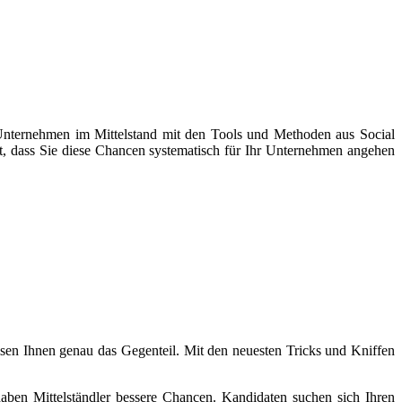
s Unternehmen im Mittelstand mit den Tools und Methoden aus Social
st, dass Sie diese Chancen systematisch für Ihr Unternehmen angehen
weisen Ihnen genau das Gegenteil. Mit den neuesten Tricks und Kniffen
aben Mittelständler bessere Chancen. Kandidaten suchen sich Ihren