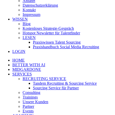
Anfahrt
Datenschutzerklärung
Kontakt
Impressum
WISSEN
Blog
Kostenloses Strategie-Gespräch
Hotspot Newsletter für Talentfinder
LESEN
Praxiswissen Talent Sourcing
Praxishandbuch Social Media Recruiting
LOGIN
HOME
BETTER WITH AI
MIDGARDONE
SERVICES
RECRUITING SERVICE
Tandem Recruiting & Sourcing Service
Sourcing Service für Partner
Consulting
Trainings
Unsere Kunden
Partner
Events