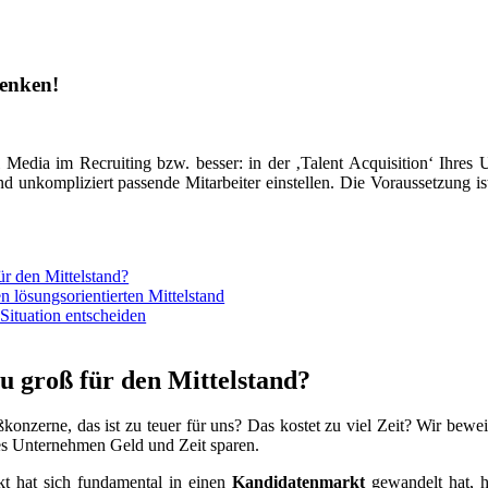
denken!
l Media im Recruiting bzw. besser: in der ‚Talent Acquisition‘ Ihre
d unkompliziert passende Mitarbeiter einstellen. Die Voraussetzung i
ür den Mittelstand?
n lösungsorientierten Mittelstand
Situation entscheiden
zu groß für den Mittelstand?
oßkonzerne, das ist zu teuer für uns? Das kostet zu viel Zeit? Wir be
hes Unternehmen Geld und Zeit sparen.
kt hat sich fundamental in einen
Kandidatenmarkt
gewandelt hat, h