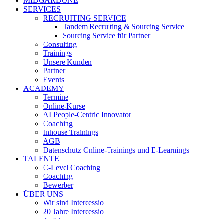
MIDGARDONE
SERVICES
RECRUITING SERVICE
Tandem Recruiting & Sourcing Service
Sourcing Service für Partner
Consulting
Trainings
Unsere Kunden
Partner
Events
ACADEMY
Termine
Online-Kurse
AI People-Centric Innovator
Coaching
Inhouse Trainings
AGB
Datenschutz Online-Trainings und E-Learnings
TALENTE
C-Level Coaching
Coaching
Bewerber
ÜBER UNS
Wir sind Intercessio
20 Jahre Intercessio