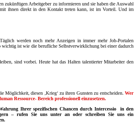
ren zukünftigen Arbeitgeber zu informieren und sie haben die Auswahl
it ihnen direkt in den Kontakt treten kann, ist im Vorteil. Und im
äglich werden noch mehr Anzeigen in immer mehr Job-Portalen
 wichtig ist wie die berufliche Selbstverwirklichung bei einer dadurch
ben, sind vorbei. Heute hat das Halten talentierter Mitarbeiter den
ie Möglichkeit, diesen ‚Krieg‘ zu ihren Gunsten zu entscheiden.
Wer
uman Ressource- Bereich professionell einzusetzen.
 Wahrung Ihrer spezifischen Chancen durch Intercessio in den
 gern – rufen Sie uns unter an oder schreiben Sie uns ein
en.