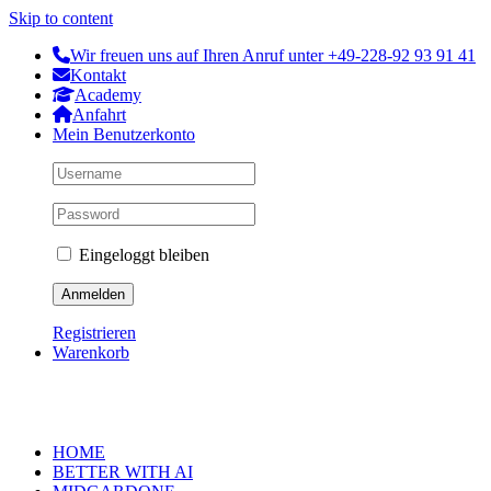
Skip to content
Wir freuen uns auf Ihren Anruf unter +49-228-92 93 91 41
Kontakt
Academy
Anfahrt
Mein Benutzerkonto
Eingeloggt bleiben
Registrieren
Warenkorb
HOME
BETTER WITH AI