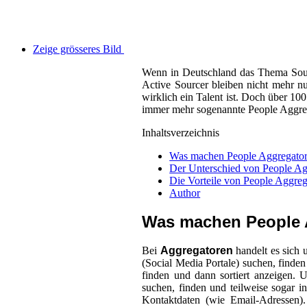
Zeige grösseres Bild
Wenn in Deutschland das Thema Sourc
Active Sourcer bleiben nicht mehr n
wirklich ein Talent ist. Doch über 10
immer mehr sogenannte People Aggreg
Inhaltsverzeichnis
Was machen People Aggregator
Der Unterschied von People Ag
Die Vorteile von People Aggreg
Author
Was machen People A
Bei
Aggregatoren
handelt es sich
(Social Media Portale) suchen, finde
finden und dann sortiert anzeigen. 
suchen, finden und teilweise sogar i
Kontaktdaten (wie Email-Adressen)