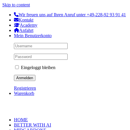
Skip to content
Wir freuen uns auf Ihren Anruf unter +49-228-92 93 91 41
Kontakt
Academy
Anfahrt
Mein Benutzerkonto
Eingeloggt bleiben
Registrieren
Warenkorb
HOME
BETTER WITH AI