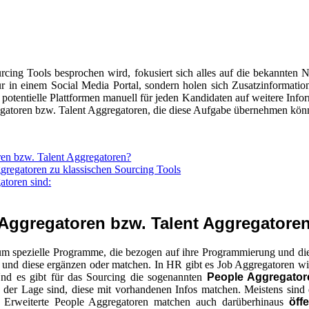
ing Tools besprochen wird, fokusiert sich alles auf die bekannten
ur in einem Social Media Portal, sondern holen sich Zusatzinformati
0 potentielle Plattformen manuell für jeden Kandidaten auf weitere Info
atoren bzw. Talent Aggregatoren, die diese Aufgabe übernehmen kön
en bzw. Talent Aggregatoren?
gregatoren zu klassischen Sourcing Tools
atoren sind:
ggregatoren bzw. Talent Aggregatore
 um spezielle Programme, die bezogen auf ihre Programmierung und di
n und diese ergänzen oder matchen. In HR gibt es Job Aggregatoren w
Und es gibt für das Sourcing die sogenannten
People Aggregator
n der Lage sind, diese mit vorhandenen Infos matchen. Meistens sind 
. Erweiterte People Aggregatoren matchen auch darüberhinaus
öffe