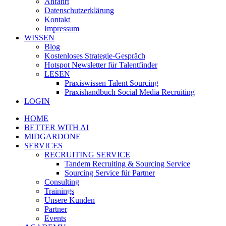
Anfahrt
Datenschutzerklärung
Kontakt
Impressum
WISSEN
Blog
Kostenloses Strategie-Gespräch
Hotspot Newsletter für Talentfinder
LESEN
Praxiswissen Talent Sourcing
Praxishandbuch Social Media Recruiting
LOGIN
HOME
BETTER WITH AI
MIDGARDONE
SERVICES
RECRUITING SERVICE
Tandem Recruiting & Sourcing Service
Sourcing Service für Partner
Consulting
Trainings
Unsere Kunden
Partner
Events