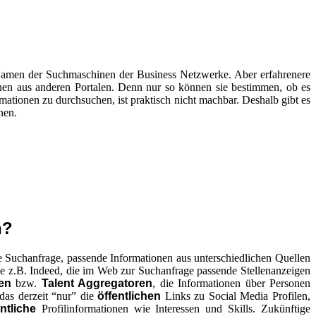
 Namen der Suchmaschinen der Business Netzwerke. Aber erfahrenere
onen aus anderen Portalen. Denn nur so können sie bestimmen, ob es
rmationen zu durchsuchen, ist praktisch nicht machbar. Deshalb gibt es
nen.
n?
e Suchanfrage, passende Informationen aus unterschiedlichen Quellen
ie z.B. Indeed, die im Web zur Suchanfrage passende Stellenanzeigen
en
bzw.
Talent Aggregatoren
, die Informationen über Personen
das derzeit “nur” die
öffentlichen
Links zu Social Media Profilen,
ntliche
Profilinformationen wie Interessen und Skills. Zukünftige