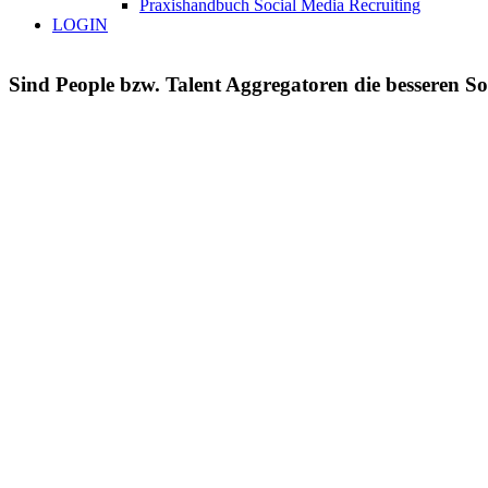
Praxishandbuch Social Media Recruiting
LOGIN
Sind People bzw. Talent Aggregatoren die besseren S