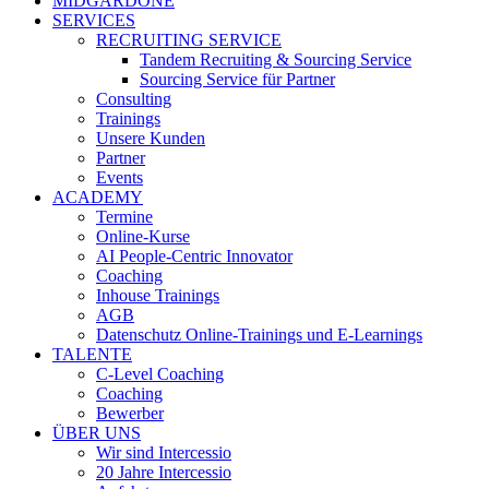
MIDGARDONE
SERVICES
RECRUITING SERVICE
Tandem Recruiting & Sourcing Service
Sourcing Service für Partner
Consulting
Trainings
Unsere Kunden
Partner
Events
ACADEMY
Termine
Online-Kurse
AI People-Centric Innovator
Coaching
Inhouse Trainings
AGB
Datenschutz Online-Trainings und E-Learnings
TALENTE
C-Level Coaching
Coaching
Bewerber
ÜBER UNS
Wir sind Intercessio
20 Jahre Intercessio