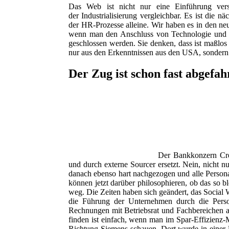
Das Web ist nicht nur eine Einführung versc
der Industrialisierung vergleichbar. Es ist die 
der HR-Prozesse alleine. Wir haben es in den ne
wenn man den Anschluss von Technologie und P
geschlossen werden. Sie denken, dass ist maßlos
nur aus den Erkenntnissen aus den USA, sondern
Der Zug ist schon fast abgefah
Der Bankkonzern Cred
und durch externe Sourcer ersetzt. Nein, nicht
danach ebenso hart nachgezogen und alle Persona
können jetzt darüber philosophieren, ob das so bl
weg. Die Zeiten haben sich geändert, das Social 
die Führung der Unternehmen durch die Person
Rechnungen mit Betriebsrat und Fachbereichen 
finden ist einfach, wenn man im Spar-Effizienz-M
Richtung Siemens schauen. Dort wurde in einer 