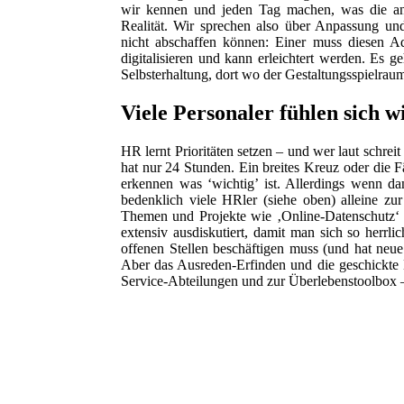
wir kennen und jeden Tag machen, was die and
Realität. Wir sprechen also über Anpassung und
nicht abschaffen können: Einer muss diesen Ad
digitalisieren und kann erleichtert werden. Es g
Selbsterhaltung, dort wo der Gestaltungsspielraum 
Viele Personaler fühlen sich w
HR lernt Prioritäten setzen – und wer laut schrei
hat nur 24 Stunden. Ein breites Kreuz oder die 
erkennen was ‘wichtig’ ist. Allerdings wenn da
bedenklich viele HRler (siehe oben) alleine 
Themen und Projekte wie ‚Online-Datenschutz‘ 
extensiv ausdiskutiert, damit man sich so herrl
offenen Stellen beschäftigen muss (und hat neue
Aber das Ausreden-Erfinden und die geschickte 
Service-Abteilungen und zur Überlebenstoolbox 