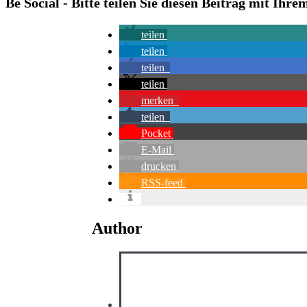
Be Social - Bitte teilen Sie diesen Beitrag mit Ihr
teilen
teilen
teilen
teilen
merken
teilen
Pocket
E-Mail
drucken
RSS-feed
Author