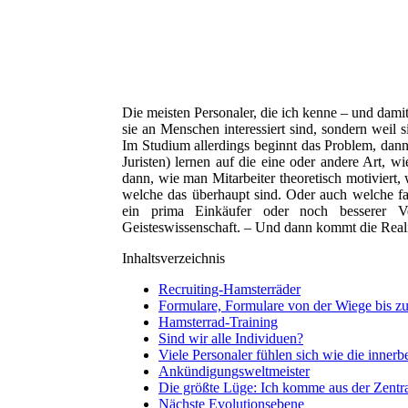
Die meisten Personaler, die ich kenne – und damit
sie an Menschen interessiert sind, sondern weil s
Im Studium allerdings beginnt das Problem, dann 
Juristen) lernen auf die eine oder andere Art,
dann, wie man Mitarbeiter theoretisch motiviert,
welche das überhaupt sind. Oder auch welche fac
ein prima Einkäufer oder noch besserer Ver
Geisteswissenschaft. – Und dann kommt die Reali
Inhaltsverzeichnis
Recruiting-Hamsterräder
Formulare, Formulare von der Wiege bis z
Hamsterrad-Training
Sind wir alle Individuen?
Viele Personaler fühlen sich wie die innerb
Ankündigungsweltmeister
Die größte Lüge: Ich komme aus der Zentral
Nächste Evolutionsebene