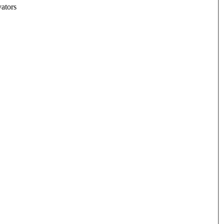
ators