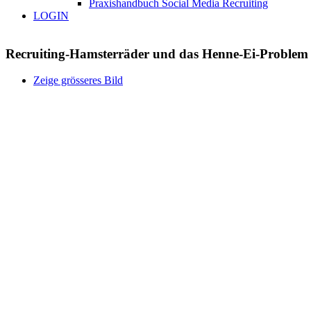
Praxishandbuch Social Media Recruiting
LOGIN
Recruiting-Hamsterräder und das Henne-Ei-Problem
Zeige grösseres Bild