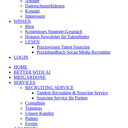
Anfahrt
Datenschutzerklärung
Kontakt
Impressum
WISSEN
Blog
Kostenloses Strategie-Gespräch
Hotspot Newsletter für Talentfinder
LESEN
Praxiswissen Talent Sourcing
Praxishandbuch Social Media Recruiting
LOGIN
HOME
BETTER WITH AI
MIDGARDONE
SERVICES
RECRUITING SERVICE
Tandem Recruiting & Sourcing Service
Sourcing Service für Partner
Consulting
Trainings
Unsere Kunden
Partner
Events