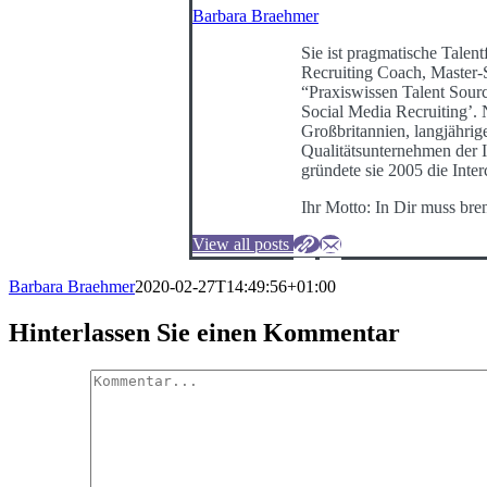
Barbara Braehmer
Sie ist pragmatische Talentf
Recruiting Coach, Master-
“Praxiswissen Talent Sour
Social Media Recruiting’
Großbritannien, langjährig
Qualitätsunternehmen der I
gründete sie 2005 die Int
Ihr Motto: In Dir muss bre
View all posts
Barbara Braehmer
2020-02-27T14:49:56+01:00
Hinterlassen Sie einen Kommentar