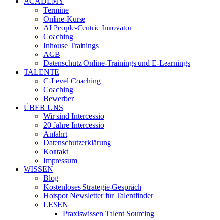
ACADEMY
Termine
Online-Kurse
AI People-Centric Innovator
Coaching
Inhouse Trainings
AGB
Datenschutz Online-Trainings und E-Learnings
TALENTE
C-Level Coaching
Coaching
Bewerber
ÜBER UNS
Wir sind Intercessio
20 Jahre Intercessio
Anfahrt
Datenschutzerklärung
Kontakt
Impressum
WISSEN
Blog
Kostenloses Strategie-Gespräch
Hotspot Newsletter für Talentfinder
LESEN
Praxiswissen Talent Sourcing