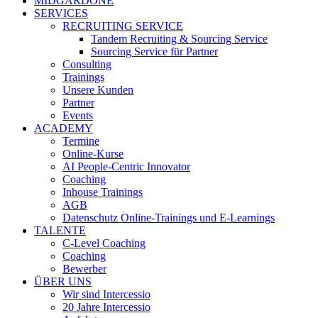
MIDGARDONE
SERVICES
RECRUITING SERVICE
Tandem Recruiting & Sourcing Service
Sourcing Service für Partner
Consulting
Trainings
Unsere Kunden
Partner
Events
ACADEMY
Termine
Online-Kurse
AI People-Centric Innovator
Coaching
Inhouse Trainings
AGB
Datenschutz Online-Trainings und E-Learnings
TALENTE
C-Level Coaching
Coaching
Bewerber
ÜBER UNS
Wir sind Intercessio
20 Jahre Intercessio