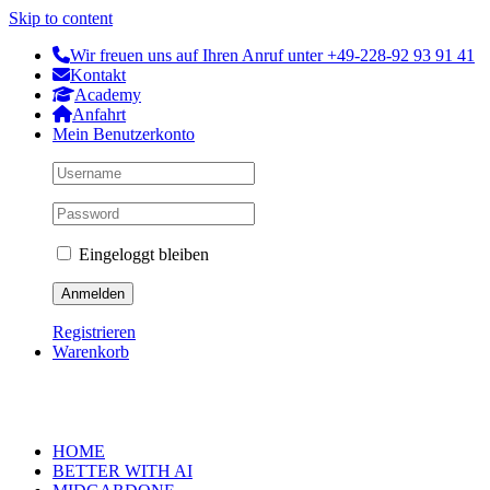
Skip to content
Wir freuen uns auf Ihren Anruf unter +49-228-92 93 91 41
Kontakt
Academy
Anfahrt
Mein Benutzerkonto
Eingeloggt bleiben
Registrieren
Warenkorb
HOME
BETTER WITH AI