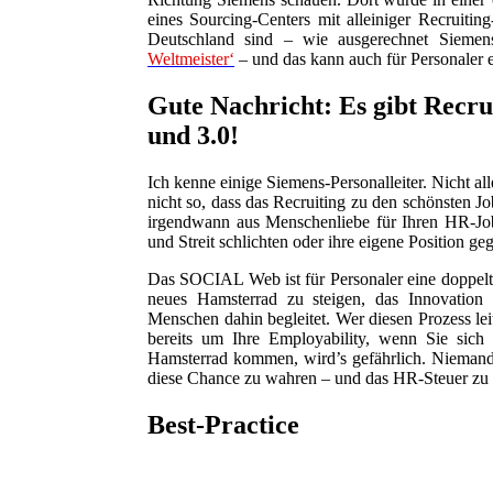
eines Sourcing-Centers mit alleiniger Recruiti
Deutschland sind – wie ausgerechnet Sieme
Weltmeister‘
– und das kann auch für Personaler 
Gute Nachricht: Es gibt Recru
und 3.0!
Ich kenne einige Siemens-Personalleiter. Nicht all
nicht so, dass das Recruiting zu den schönsten Job
irgendwann aus Menschenliebe für Ihren HR-Jo
und Streit schlichten oder ihre eigene Position ge
Das SOCIAL Web ist für Personaler eine doppelte
neues Hamsterrad zu steigen, das Innovation 
Menschen dahin begleitet. Wer diesen Prozess leit
bereits um Ihre Employability, wenn Sie sich
Hamsterrad kommen, wird’s gefährlich. Niemand m
diese Chance zu wahren – und das HR-Steuer zu
Best-Practice