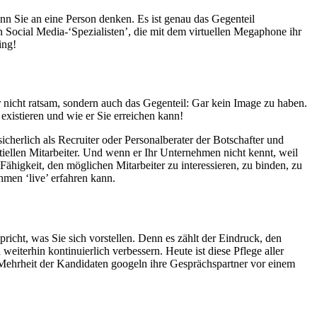
nn Sie an eine Person denken. Es ist genau das Gegenteil
n Social Media-‘Spezialisten’, die mit dem virtuellen Megaphone ihr
ing!
 nicht ratsam, sondern auch das Gegenteil: Gar kein Image zu haben.
xistieren und wie er Sie erreichen kann!
herlich als Recruiter oder Personalberater der Botschafter und
ntiellen Mitarbeiter. Und wenn er Ihr Unternehmen nicht kennt, weil
 Fähigkeit, den möglichen Mitarbeiter zu interessieren, zu binden, zu
hmen ‘live’ erfahren kann.
pricht, was Sie sich vorstellen. Denn es zählt der Eindruck, den
weiterhin kontinuierlich verbessern. Heute ist diese Pflege aller
Mehrheit der Kandidaten googeln ihre Gesprächspartner vor einem