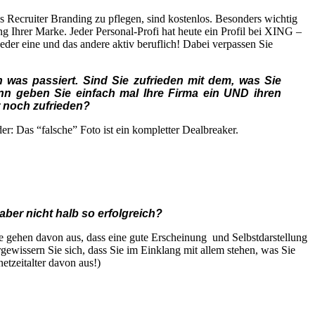
es Recruiter Branding zu pflegen, sind kostenlos. Besonders wichtig
 Ihrer Marke. Jeder Personal-Profi hat heute ein Profil bei XING –
eder eine und das andere aktiv beruflich! Dabei verpassen Sie
 was passiert. Sind Sie zufrieden mit dem, was Sie
nn geben Sie einfach mal Ihre Firma ein UND ihren
 noch zufrieden?
er: Das “falsche” Foto ist ein kompletter Dealbreaker.
aber nicht halb so erfolgreich?
e gehen davon aus, dass eine gute Erscheinung und Selbstdarstellung
rgewissern Sie sich, dass Sie im Einklang mit allem stehen, was Sie
etzeitalter davon aus!)