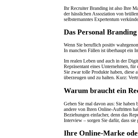
Ihr Recruiter Branding ist also Ihre 
der hässlichen Assoziation von brülle
selbsternanntes Expertentum verkünden
Das Personal Branding 
Wenn Sie beruflich positiv wahrgenom
In manchen Fällen ist überhaupt ein I
Im realen Leben und auch in der Digi
Repräsentant eines Unternehmen, für d
Sie zwar tolle Produkte haben, diese a
überzeugen und zu halten. Kurz: Vertr
Warum braucht ein Rec
Gehen Sie mal davon aus: Sie haben ber
andere von Ihren Online-Auftritten hab
Beziehungen einfacher, denn das Repu
Interview – sorgen Sie dafür, dass sie 
Ihre Online-Marke ode