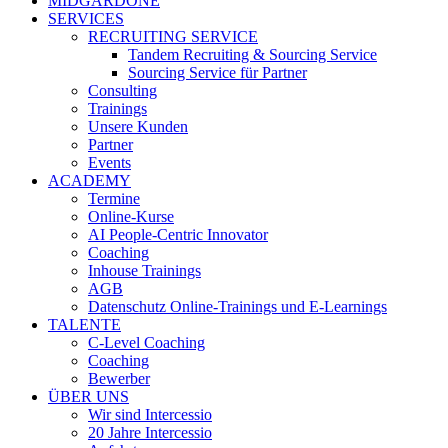
MIDGARDONE
SERVICES
RECRUITING SERVICE
Tandem Recruiting & Sourcing Service
Sourcing Service für Partner
Consulting
Trainings
Unsere Kunden
Partner
Events
ACADEMY
Termine
Online-Kurse
AI People-Centric Innovator
Coaching
Inhouse Trainings
AGB
Datenschutz Online-Trainings und E-Learnings
TALENTE
C-Level Coaching
Coaching
Bewerber
ÜBER UNS
Wir sind Intercessio
20 Jahre Intercessio