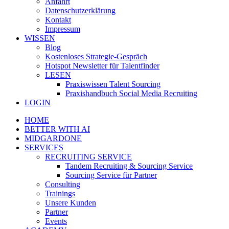
Anfahrt
Datenschutzerklärung
Kontakt
Impressum
WISSEN
Blog
Kostenloses Strategie-Gespräch
Hotspot Newsletter für Talentfinder
LESEN
Praxiswissen Talent Sourcing
Praxishandbuch Social Media Recruiting
LOGIN
HOME
BETTER WITH AI
MIDGARDONE
SERVICES
RECRUITING SERVICE
Tandem Recruiting & Sourcing Service
Sourcing Service für Partner
Consulting
Trainings
Unsere Kunden
Partner
Events