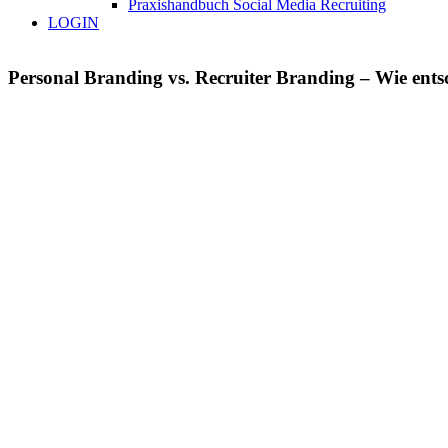
Praxishandbuch Social Media Recruiting
LOGIN
Personal Branding vs. Recruiter Branding – Wie ents