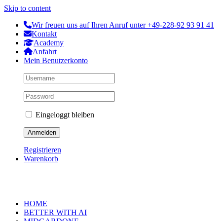
Skip to content
Wir freuen uns auf Ihren Anruf unter +49-228-92 93 91 41
Kontakt
Academy
Anfahrt
Mein Benutzerkonto
Eingeloggt bleiben
Registrieren
Warenkorb
HOME
BETTER WITH AI