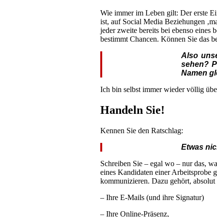
Wie immer im Leben gilt: Der erste Ei
ist, auf Social Media Beziehungen ‚m
jeder zweite bereits bei ebenso eines
bestimmt Chancen. Können Sie das bei
Also unse
sehen? P
Namen gle
Ich bin selbst immer wieder völlig üb
Handeln Sie!
Kennen Sie den Ratschlag:
Etwas nic
Schreiben Sie – egal wo – nur das, w
eines Kandidaten einer Arbeitsprobe gl
kommunizieren. Dazu gehört, absolut al
– Ihre E-Mails (und ihre Signatur)
– Ihre Online-Präsenz,