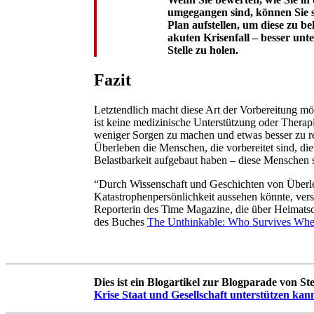
umgegangen sind, können Sie s
Plan aufstellen, um diese zu 
akuten Krisenfall – besser unte
Stelle zu holen.
Fazit
Letztendlich macht diese Art der Vorbereitung 
ist keine medizinische Unterstützung oder Therapi
weniger Sorgen zu machen und etwas besser zu re
Überleben die Menschen, die vorbereitet sind, die
Belastbarkeit aufgebaut haben – diese Menschen 
“Durch Wissenschaft und Geschichten von Überle
Katastrophenpersönlichkeit aussehen könnte, vers
Reporterin des Time Magazine, die über Heimatsc
des Buches
The Unthinkable: Who Survives When
Dies ist ein Blogartikel zur Blogparade von St
Krise Staat und Gesellschaft unterstützen k