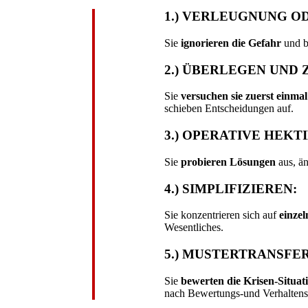
1.) VERLEUGNUNG O
Sie
ignorieren die Gefahr
und bl
2.) ÜBERLEGEN UND
Sie
versuchen sie zuerst einmal
schieben Entscheidungen auf.
3.) OPERATIVE HEKTI
Sie
probieren Lösungen
aus, än
4.) SIMPLIFIZIEREN:
Sie konzentrieren sich auf
einze
Wesentliches.
5.) MUSTERTRANSFER
Sie
bewerten die Krisen-Situati
nach Bewertungs-und Verhaltensm