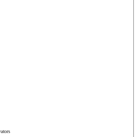
ators