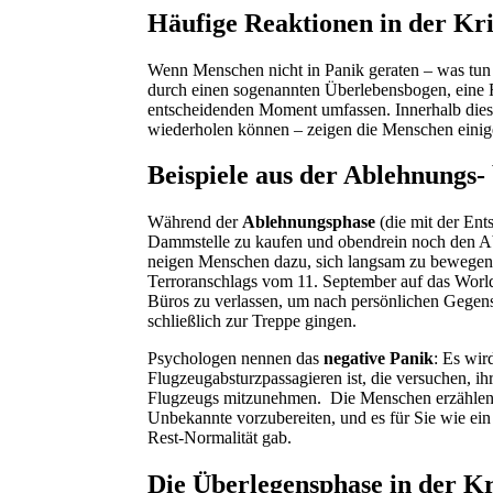
Häufige Reaktionen in der Kri
Wenn Menschen nicht in Panik geraten – was tun
durch einen sogenannten Überlebensbogen, eine 
entscheidenden Moment umfassen. Innerhalb diese
wiederholen können – zeigen die Menschen einig
Beispiele aus der Ablehnungs-
Während der
Ablehnungsphase
(die mit der Ent
Dammstelle zu kaufen und obendrein noch den Ab
neigen Menschen dazu, sich langsam zu bewegen. 
Terroranschlags vom 11. September auf das Worl
Büros zu verlassen, um nach persönlichen Gegens
schließlich zur Treppe gingen.
Psychologen nennen das
negative Panik
: Es wir
Flugzeugabsturzpassagieren ist, die versuchen, 
Flugzeugs mitzunehmen. Die Menschen erzählen, d
Unbekannte vorzubereiten, und es für Sie wie ein 
Rest-Normalität gab.
Die Überlegensphase in der Kr