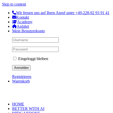
Skip to content
Wir freuen uns auf Ihren Anruf unter +49-228-92 93 91 41
Kontakt
Academy
Anfahrt
Mein Benutzerkonto
Eingeloggt bleiben
Registrieren
Warenkorb
HOME
BETTER WITH AI