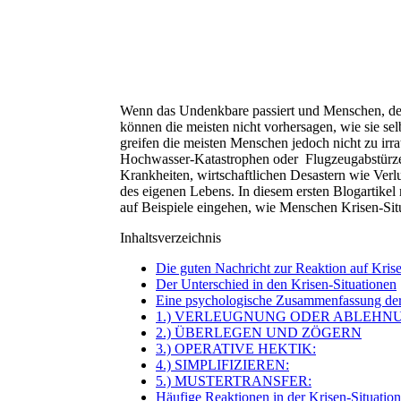
Wenn das Undenkbare passiert und Menschen, der
können die meisten nicht vorhersagen, wie sie se
greifen die meisten Menschen jedoch nicht zu irra
Hochwasser-Katastrophen oder Flugzeugabstürzen
Krankheiten, wirtschaftlichen Desastern wie Ver
des eigenen Lebens. In diesem ersten Blogartikel
auf Beispiele eingehen, wie Menschen Krisen-Sit
Inhaltsverzeichnis
Die guten Nachricht zur Reaktion auf Kris
Der Unterschied in den Krisen-Situationen
Eine psychologische Zusammenfassung der 
1.) VERLEUGNUNG ODER ABLEHN
2.) ÜBERLEGEN UND ZÖGERN
3.) OPERATIVE HEKTIK:
4.) SIMPLIFIZIEREN:
5.) MUSTERTRANSFER:
Häufige Reaktionen in der Krisen-Situation