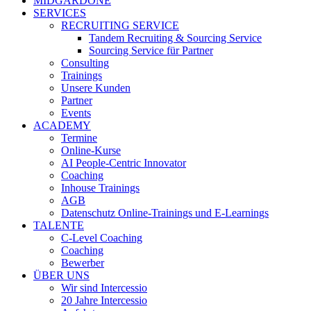
MIDGARDONE
SERVICES
RECRUITING SERVICE
Tandem Recruiting & Sourcing Service
Sourcing Service für Partner
Consulting
Trainings
Unsere Kunden
Partner
Events
ACADEMY
Termine
Online-Kurse
AI People-Centric Innovator
Coaching
Inhouse Trainings
AGB
Datenschutz Online-Trainings und E-Learnings
TALENTE
C-Level Coaching
Coaching
Bewerber
ÜBER UNS
Wir sind Intercessio
20 Jahre Intercessio