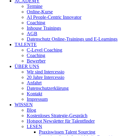
ACADEMY
Termine
Online-Kurse
AI People-Centric Innovator
Coaching
Inhouse Trainings
AGB
Datenschutz Online-Trainings und E-Learnings
TALENTE
C-Level Coaching
Coaching
Bewerber
ÜBER UNS
Wir sind Intercessio
20 Jahre Intercessio
Anfahrt
Datenschutzerklärung
Kontakt
Impressum
WISSEN
Blog
Kostenloses Strategie-Gespräch
Hotspot Newsletter für Talentfinder
LESEN
Praxiswissen Talent Sourcing