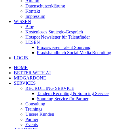
Anfahrt
Datenschutzerklärung
Kontakt
Impressum
WISSEN
Blog
Kostenloses Strategie-Gespräch
Hotspot Newsletter für Talentfinder
LESEN
Praxiswissen Talent Sourcing
Praxishandbuch Social Media Recruiting
LOGIN
HOME
BETTER WITH AI
MIDGARDONE
SERVICES
RECRUITING SERVICE
Tandem Recruiting & Sourcing Service
Sourcing Service für Partner
Consulting
Trainings
Unsere Kunden
Partner
Events