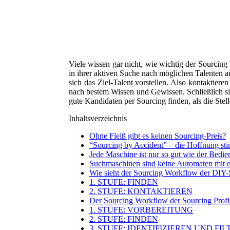
Viele wissen gar nicht, wie wichtig der Sourcing 
in ihrer aktiven Suche nach möglichen Talenten au
sich das Ziel-Talent vorstellen. Also kontaktier
nach bestem Wissen und Gewissen. Schließlich si
gute Kandidaten per Sourcing finden, als die Stel
Inhaltsverzeichnis
Ohne Fleiß gibt es keinen Sourcing-Preis?
“Sourcing by Accident” – die Hoffnung stir
Jede Maschine ist nur so gut wie der Bedie
Suchmaschinen sind keine Automaten mit ei
Wie sieht der Sourcing Workflow der DIY-
1. STUFE: FINDEN
2. STUFE: KONTAKTIEREN
Der Sourcing Workflow der Sourcing Profis
1. STUFE: VORBEREITUNG
2. STUFE: FINDEN
3. STUFE: IDENTIFIZIEREN UND FI