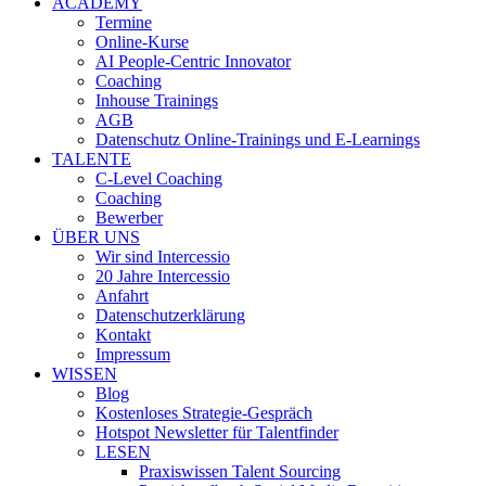
ACADEMY
Termine
Online-Kurse
AI People-Centric Innovator
Coaching
Inhouse Trainings
AGB
Datenschutz Online-Trainings und E-Learnings
TALENTE
C-Level Coaching
Coaching
Bewerber
ÜBER UNS
Wir sind Intercessio
20 Jahre Intercessio
Anfahrt
Datenschutzerklärung
Kontakt
Impressum
WISSEN
Blog
Kostenloses Strategie-Gespräch
Hotspot Newsletter für Talentfinder
LESEN
Praxiswissen Talent Sourcing