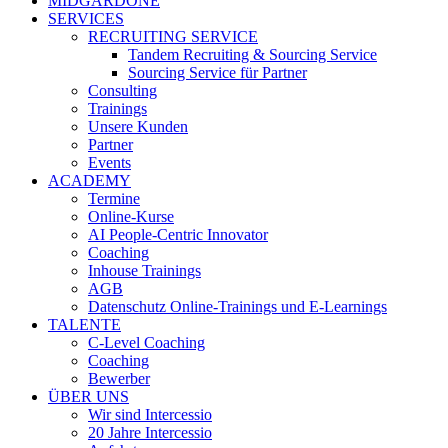
MIDGARDONE
SERVICES
RECRUITING SERVICE
Tandem Recruiting & Sourcing Service
Sourcing Service für Partner
Consulting
Trainings
Unsere Kunden
Partner
Events
ACADEMY
Termine
Online-Kurse
AI People-Centric Innovator
Coaching
Inhouse Trainings
AGB
Datenschutz Online-Trainings und E-Learnings
TALENTE
C-Level Coaching
Coaching
Bewerber
ÜBER UNS
Wir sind Intercessio
20 Jahre Intercessio