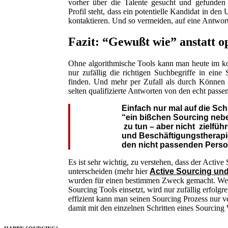
vorher über die Talente gesucht und gefunden
Profil steht, dass ein potentielle Kandidat in den
kontaktieren. Und so vermeiden, auf eine Antwort
Fazit: “Gewußt wie” anstatt o
Ohne algorithmische Tools kann man heute im ko
nur zufällig die richtigen Suchbegriffe in eine
finden. Und mehr per Zufall als durch Können 
selten qualifizierte Antworten von den echt passe
Einfach nur mal auf die Sc
“ein bißchen Sourcing neben
zu tun – aber nicht zielfüh
und Beschäftigungstherapie
den nicht passenden Perso
Es ist sehr wichtig, zu verstehen, dass der Active
unterscheiden (mehr hier
Active Sourcing und
wurden für einen bestimmen Zweck gemacht. Wer 
Sourcing Tools einsetzt, wird nur zufällig erfolgr
effizient kann man seinen Sourcing Prozess nur ve
damit mit den einzelnen Schritten eines Sourcing 