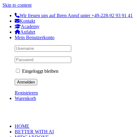
Skip to content
Wir freuen uns auf Ihren Anruf unter +49-228-92 93 91 41
Kontakt
Academy
Anfahrt
Mein Benutzerkonto
Eingeloggt bleiben
Registrieren
Warenkorb
HOME
BETTER WITH AI