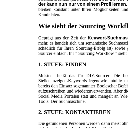
der kann nun nur von einem Profi lernen.
bleiben konstant unter Ihren Möglichkeiten 
Kandidaten.
Wie sieht der Sourcing Workf
Geprägt aus der Zeit der
Keywort-Suchmas
mehr, es handelt sich um semantische Suchmasch
schädlich für Ihren Sourcing-Erfolg ist) sowie 
Sourcer einfach. Ihr ” Sourcing Workflow ” sieht
1. STUFE: FINDEN
Meistens heißt das für DIY-Sourcer: Die be
Stellenanzeigen-Keywords irgendwie intuitiv u
bereits den Einsatz sogenannter Boolescher Bef
aufzuschreiben und wiederzuverwenden. Aber die
Social Media Portalen statt und mangelt an Wi
Tools: Der Suchmaschine.
2. STUFE: KONTAKTIEREN
Die gefundenen Personen werden dann meist ohne