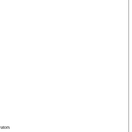
ators