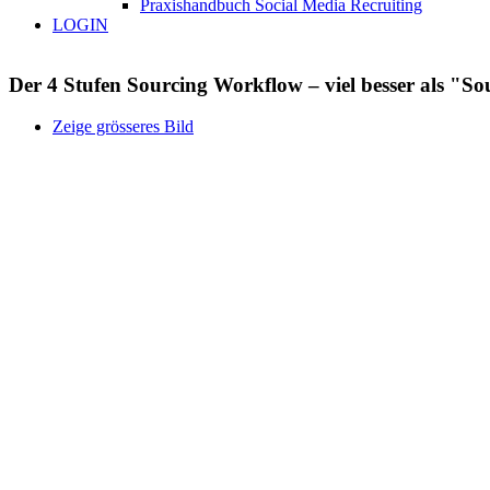
Praxishandbuch Social Media Recruiting
LOGIN
Der 4 Stufen Sourcing Workflow – viel besser als "So
Zeige grösseres Bild