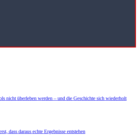
ls nicht überleben werden – und die Geschichte sich wiederholt
erst, dass daraus echte Ergebnisse entstehen