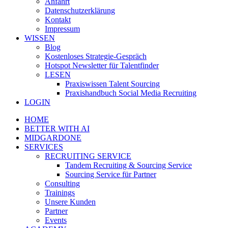
Anfahrt
Datenschutzerklärung
Kontakt
Impressum
WISSEN
Blog
Kostenloses Strategie-Gespräch
Hotspot Newsletter für Talentfinder
LESEN
Praxiswissen Talent Sourcing
Praxishandbuch Social Media Recruiting
LOGIN
HOME
BETTER WITH AI
MIDGARDONE
SERVICES
RECRUITING SERVICE
Tandem Recruiting & Sourcing Service
Sourcing Service für Partner
Consulting
Trainings
Unsere Kunden
Partner
Events