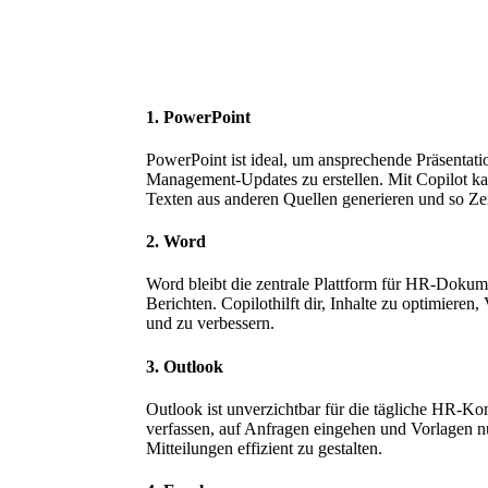
1. PowerPoint
PowerPoint ist ideal, um ansprechende Präsentat
Management-Updates zu erstellen. Mit Copilot ka
Texten aus anderen Quellen generieren und so Zei
2. Word
Word bleibt die zentrale Plattform für HR-Dokumen
Berichten. Copilothilft dir, Inhalte zu optimieren,
und zu verbessern.
3. Outlook
Outlook ist unverzichtbar für die tägliche HR-Ko
verfassen, auf Anfragen eingehen und Vorlagen n
Mitteilungen effizient zu gestalten.