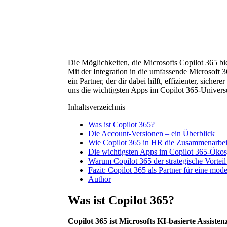
Die Möglichkeiten, die Microsofts Copilot 365 bi
Mit der Integration in die umfassende Microsoft 36
ein Partner, der dir dabei hilft, effizienter, siche
uns die wichtigsten Apps im Copilot 365-Univer
Inhaltsverzeichnis
Was ist Copilot 365?
Die Account-Versionen – ein Überblick
Wie Copilot 365 in HR die Zusammenarbeit
Die wichtigsten Apps im Copilot 365-Ök
Warum Copilot 365 der strategische Vorteil
Fazit: Copilot 365 als Partner für eine mo
Author
Was ist Copilot 365?
Copilot 365 ist Microsofts KI-basierte Assisten