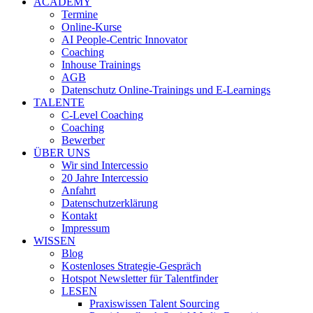
ACADEMY
Termine
Online-Kurse
AI People-Centric Innovator
Coaching
Inhouse Trainings
AGB
Datenschutz Online-Trainings und E-Learnings
TALENTE
C-Level Coaching
Coaching
Bewerber
ÜBER UNS
Wir sind Intercessio
20 Jahre Intercessio
Anfahrt
Datenschutzerklärung
Kontakt
Impressum
WISSEN
Blog
Kostenloses Strategie-Gespräch
Hotspot Newsletter für Talentfinder
LESEN
Praxiswissen Talent Sourcing