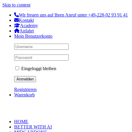
Skip to content
Wir freuen uns auf Ihren Anruf unter +49-228-92 93 91 41
Kontakt
Academy
Anfahrt
Mein Benutzerkonto
Eingeloggt bleiben
Registrieren
Warenkorb
HOME
BETTER WITH AI