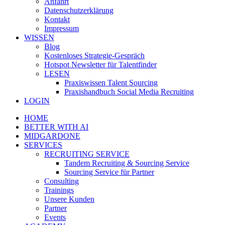
Anfahrt
Datenschutzerklärung
Kontakt
Impressum
WISSEN
Blog
Kostenloses Strategie-Gespräch
Hotspot Newsletter für Talentfinder
LESEN
Praxiswissen Talent Sourcing
Praxishandbuch Social Media Recruiting
LOGIN
HOME
BETTER WITH AI
MIDGARDONE
SERVICES
RECRUITING SERVICE
Tandem Recruiting & Sourcing Service
Sourcing Service für Partner
Consulting
Trainings
Unsere Kunden
Partner
Events