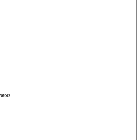
ators