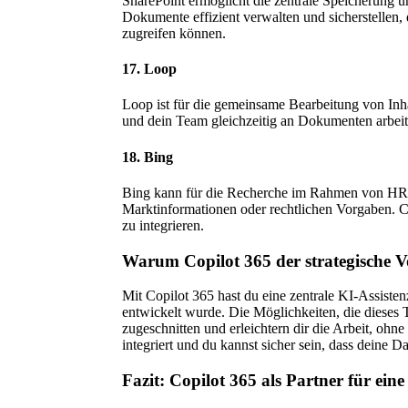
SharePoint ermöglicht die zentrale Speicherung 
Dokumente effizient verwalten und sicherstellen, 
zugreifen können.
17. Loop
Loop ist für die gemeinsame Bearbeitung von Inha
und dein Team gleichzeitig an Dokumenten arbeit
18. Bing
Bing kann für die Recherche im Rahmen von HR-A
Marktinformationen oder rechtlichen Vorgaben. Cop
zu integrieren.
Warum Copilot 365 der strategische Vo
Mit Copilot 365 hast du eine zentrale KI-Assiste
entwickelt wurde. Die Möglichkeiten, die dieses 
zugeschnitten und erleichtern dir die Arbeit, ohne
integriert und du kannst sicher sein, dass deine D
Fazit: Copilot 365 als Partner für ei