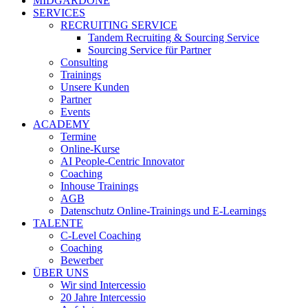
MIDGARDONE
SERVICES
RECRUITING SERVICE
Tandem Recruiting & Sourcing Service
Sourcing Service für Partner
Consulting
Trainings
Unsere Kunden
Partner
Events
ACADEMY
Termine
Online-Kurse
AI People-Centric Innovator
Coaching
Inhouse Trainings
AGB
Datenschutz Online-Trainings und E-Learnings
TALENTE
C-Level Coaching
Coaching
Bewerber
ÜBER UNS
Wir sind Intercessio
20 Jahre Intercessio