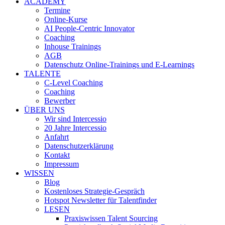
ACADEMY
Termine
Online-Kurse
AI People-Centric Innovator
Coaching
Inhouse Trainings
AGB
Datenschutz Online-Trainings und E-Learnings
TALENTE
C-Level Coaching
Coaching
Bewerber
ÜBER UNS
Wir sind Intercessio
20 Jahre Intercessio
Anfahrt
Datenschutzerklärung
Kontakt
Impressum
WISSEN
Blog
Kostenloses Strategie-Gespräch
Hotspot Newsletter für Talentfinder
LESEN
Praxiswissen Talent Sourcing