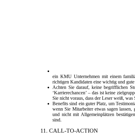
ein KMU Unternehmen mit einem familiäre
richtigen Kandidaten eine wichtig und gute 
Achten Sie darauf, keine begrifflichen St
‘Karrierechancen’ – das ist keine zielgrup
Sie nicht voraus, dass der Leser weiß, was 
Benefits sind ein guter Platz, um Testimo
wenn Sie Mitarbeiter etwas sagen lassen, 
und nicht mit Allgemeinplätzen bestätigen
sind.
11. CALL-TO-ACTION