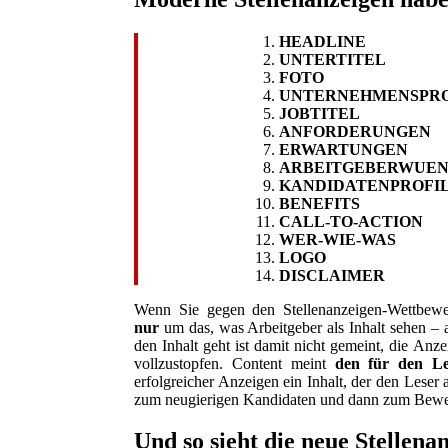
HEADLINE
UNTERTITEL
FOTO
UNTERNEHMENSPRO
JOBTITEL
ANFORDERUNGEN
ERWARTUNGEN
ARBEITGEBERWUEN
KANDIDATENPROFI
BENEFITS
CALL-TO-ACTION
WER-WIE-WAS
LOGO
DISCLAIMER
Wenn Sie gegen den Stellenanzeigen-Wettbewe
nur
um das, was Arbeitgeber als Inhalt sehen – a
den Inhalt geht ist damit nicht gemeint, die Anz
vollzustopfen. Content meint
den für den L
erfolgreicher Anzeigen ein Inhalt, der den Lese
zum neugierigen Kandidaten und dann zum Bewer
Und so sieht die neue Stellena