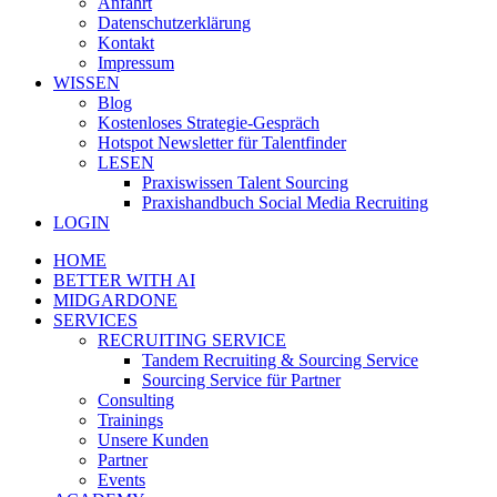
Anfahrt
Datenschutzerklärung
Kontakt
Impressum
WISSEN
Blog
Kostenloses Strategie-Gespräch
Hotspot Newsletter für Talentfinder
LESEN
Praxiswissen Talent Sourcing
Praxishandbuch Social Media Recruiting
LOGIN
HOME
BETTER WITH AI
MIDGARDONE
SERVICES
RECRUITING SERVICE
Tandem Recruiting & Sourcing Service
Sourcing Service für Partner
Consulting
Trainings
Unsere Kunden
Partner
Events