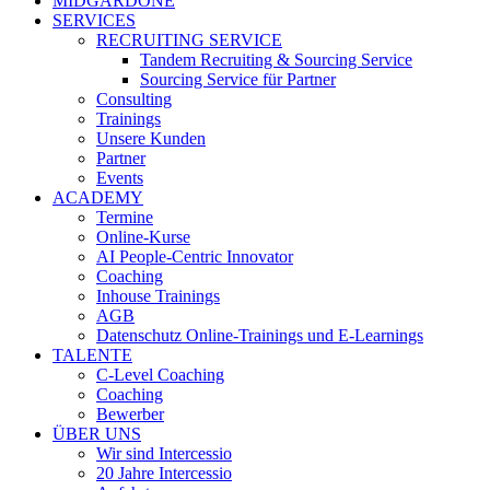
MIDGARDONE
SERVICES
RECRUITING SERVICE
Tandem Recruiting & Sourcing Service
Sourcing Service für Partner
Consulting
Trainings
Unsere Kunden
Partner
Events
ACADEMY
Termine
Online-Kurse
AI People-Centric Innovator
Coaching
Inhouse Trainings
AGB
Datenschutz Online-Trainings und E-Learnings
TALENTE
C-Level Coaching
Coaching
Bewerber
ÜBER UNS
Wir sind Intercessio
20 Jahre Intercessio