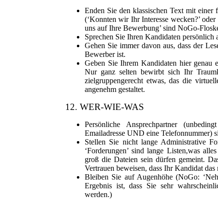
Enden Sie den klassischen Text mit einer 
(‘Konnten wir Ihr Interesse wecken?’ oder
uns auf Ihre Bewerbung’ sind NoGo-Flosk
Sprechen Sie Ihren Kandidaten persönlich 
Gehen Sie immer davon aus, dass der Leser
Bewerber ist.
Geben Sie Ihrem Kandidaten hier genau ei
Nur ganz selten bewirbt sich Ihr Traumk
zielgruppengerecht etwas, das die virtue
angenehm gestaltet.
12. WER-WIE-WAS
Persönliche Ansprechpartner (unbedin
Emailadresse UND eine Telefonnummer) si
Stellen Sie nicht lange Administrative 
‘Forderungen’ sind lange Listen,was all
groß die Dateien sein dürfen gemeint. Da
Vertrauen beweisen, dass Ihr Kandidat das 
Bleiben Sie auf Augenhöhe (NoGo: ‘Nehm
Ergebnis ist, dass Sie sehr wahrscheinl
werden.)