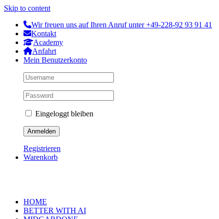
Skip to content
Wir freuen uns auf Ihren Anruf unter +49-228-92 93 91 41
Kontakt
Academy
Anfahrt
Mein Benutzerkonto
Eingeloggt bleiben
Registrieren
Warenkorb
HOME
BETTER WITH AI