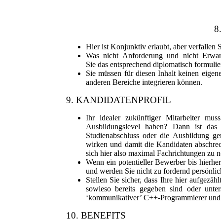
8
Hier ist Konjunktiv erlaubt, aber verfallen
Was nicht Anforderung und nicht Erwart
Sie das entsprechend diplomatisch formulie
Sie müssen für diesen Inhalt keinen eigen
anderen Bereiche integrieren können.
9. KANDIDATENPROFIL
Ihr idealer zukünftiger Mitarbeiter mu
Ausbildungslevel haben? Dann ist das
Studienabschluss oder die Ausbildung gen
wirken und damit die Kandidaten abschrec
sich hier also maximal Fachrichtungen zu 
Wenn ein potentieller Bewerber bis hierher
und werden Sie nicht zu fordernd persönlic
Stellen Sie sicher, dass Ihre hier aufgezäh
sowieso bereits gegeben sind oder unter
‘kommunikativer’ C++-Programmierer und 
10. BENEFITS