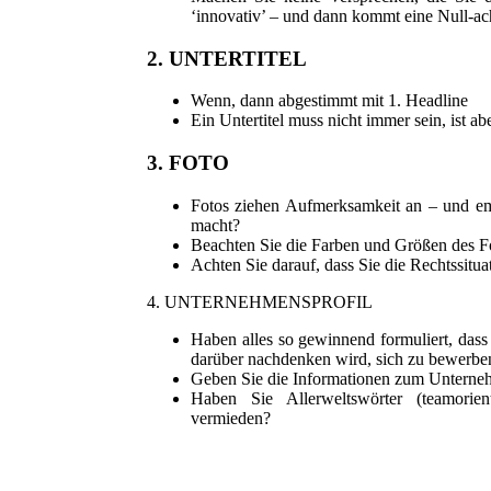
‘innovativ’ – und dann kommt eine Null-ac
2. UNTERTITEL
Wenn, dann abgestimmt mit 1. Headline
Ein Untertitel muss nicht immer sein, ist 
3. FOTO
Fotos ziehen Aufmerksamkeit an – und emot
macht?
Beachten Sie die Farben und Größen des Fot
Achten Sie darauf, dass Sie die Rechtssitua
4. UNTERNEHMENSPROFIL
Haben alles so gewinnend formuliert, dass 
darüber nachdenken wird, sich zu bewerbe
Geben Sie die Informationen zum Unterneh
Haben Sie Allerweltswörter (teamorient
vermieden?