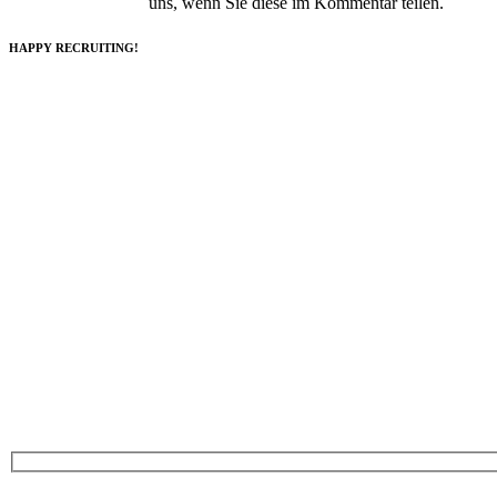
uns, wenn Sie diese im Kommentar teilen.
HAPPY RECRUITING!