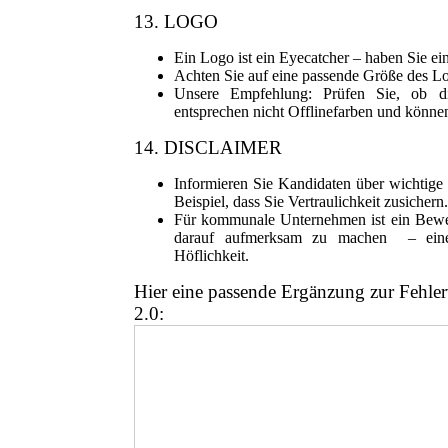
13. LOGO
Ein Logo ist ein Eyecatcher – haben Sie ei
Achten Sie auf eine passende Größe des L
Unsere Empfehlung: Prüfen Sie, ob di
entsprechen nicht Offlinefarben und könne
14. DISCLAIMER
Informieren Sie Kandidaten über wichtig
Beispiel, dass Sie Vertraulichkeit zusichern.
Für kommunale Unternehmen ist ein Bewer
darauf aufmerksam zu machen – eine f
Höflichkeit.
Hier eine passende Ergänzung zur Fehler
2.0: