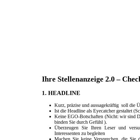
Ihre Stellenanzeige 2.0 – Check
1. HEADLINE
Kurz, präzise und aussagekräftig soll die Übe
Ist die Headline als Eyecatcher gestaltet (
Keine EGO-Botschaften (Nicht: wir sind DI
binden Sie durch Gefühl ).
Überzeugen Sie Ihren Leser und versu
Interessenten zu begleiten
Machen Sie keine Versprechen, die Sie d