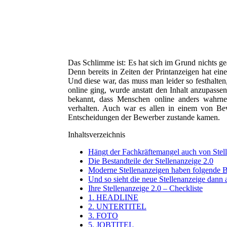
Das Schlimme ist: Es hat sich im Grund nichts geä
Denn bereits in Zeiten der Printanzeigen hat ein
Und diese war, das muss man leider so festhalten
online ging, wurde anstatt den Inhalt anzupasse
bekannt, dass Menschen online anders wahrne
verhalten. Auch war es allen in einem von B
Entscheidungen der Bewerber zustande kamen.
Inhaltsverzeichnis
Hängt der Fachkräftemangel auch von Stel
Die Bestandteile der Stellenanzeige 2.0
Moderne Stellenanzeigen haben folgende Be
Und so sieht die neue Stellenanzeige dann 
Ihre Stellenanzeige 2.0 – Checkliste
1. HEADLINE
2. UNTERTITEL
3. FOTO
5. JOBTITEL