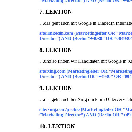
“Marketing Director”) AND (Berlin OR ”+4
7. LEKTION
…das geht auch mit Google in LinkedIn Internati
site:linkedin.com (Marketingleiter OR ”Mar
Director”) AND (Berlin ”+4930” OR ”004930
8. LEKTION
…und so finden wir Kandidaten mit Google in X
site:xing.com (Marketingleiter OR ”Market
Director”) AND (Berlin OR ”+4930” OR ”00
9. LEKTION
…das geht auch bei Xing direkt im Unterverzeichn
site:xing.com/profile (Marketingleiter OR 
”Marketing Director”) AND (Berlin OR ”+4
10. LEKTION