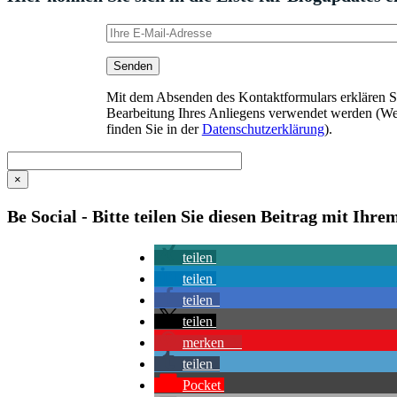
Mit dem Absenden des Kontaktformulars erklären Sie
Bearbeitung Ihres Anliegens verwendet werden (We
finden Sie in der
Datenschutzerklärung
).
×
Be Social - Bitte teilen Sie diesen Beitrag mit Ihr
teilen
teilen
teilen
teilen
merken
1
teilen
Pocket