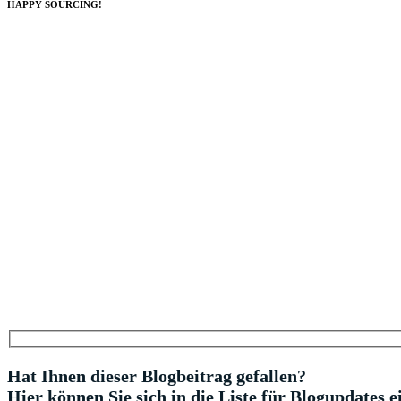
HAPPY SOURCING!
Hat Ihnen dieser Blogbeitrag gefallen?
Hier können Sie sich in die Liste für Blogupdates e