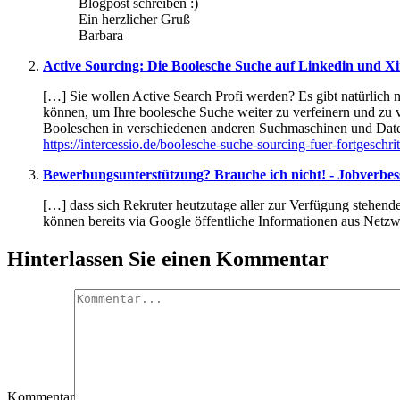
Blogpost schreiben :)
Ein herzlicher Gruß
Barbara
Active Sourcing: Die Boolesche Suche auf Linkedin und Xin
[…] Sie wollen Active Search Profi werden? Es gibt natürlich 
können, um Ihre boolesche Suche weiter zu verfeinern und zu 
Booleschen in verschiedenen anderen Suchmaschinen und Date
https://intercessio.de/boolesche-suche-sourcing-fuer-fortgeschrit
Bewerbungsunterstützung? Brauche ich nicht! - Jobverbes
[…] dass sich Rekruter heutzutage aller zur Verfügung stehend
können bereits via Google öffentliche Informationen aus Netz
Hinterlassen Sie einen Kommentar
Kommentar