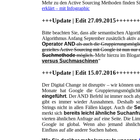
Mehr zu den Active Sourcing Methoden finden Si
erklärt – mit Infographic
+++Update | Edit 27.09.2015+++++
Bitte beachten Sie, dass alle semantischen Algori
Algorithmus Anfang September zusätzlich aktiv 
Operator
A
ND
als auch die Gruppierungsmögli
gezieltes Active Sourcing mit Google ist nun nur
Suchmethode
möglich.
Mehr hierzu im Blogart
versus Suchmaschinen
”
+++Update | Edit 15.07.2016+++++
Der Digital Change ist disruptiv – wir können un
Monate hat Google die Gruppierungsmöglich
eingeführt
. Der AND Befehl ist immer noch abge
gibt es immer wieder Ausnahmen. Deshalb sol
Strings nicht in allen Fällen klappt. Auch die
S
merkt sich
bereits leicht ähnliche Suchanf
vierten ähnlichen Anfrage auf eine Seite. Die Lim
Google ist global. Wenn also jemand ähnlich
Einfluss auf alle andere Suchen haben.