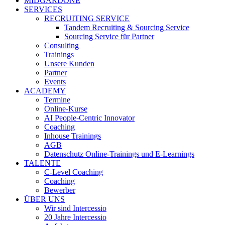
MIDGARDONE
SERVICES
RECRUITING SERVICE
Tandem Recruiting & Sourcing Service
Sourcing Service für Partner
Consulting
Trainings
Unsere Kunden
Partner
Events
ACADEMY
Termine
Online-Kurse
AI People-Centric Innovator
Coaching
Inhouse Trainings
AGB
Datenschutz Online-Trainings und E-Learnings
TALENTE
C-Level Coaching
Coaching
Bewerber
ÜBER UNS
Wir sind Intercessio
20 Jahre Intercessio