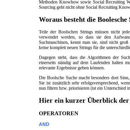
Methoden Knowhow sowie Social Recruiting Wiss
Sourcing geht nicht ohne Social Recruiting Kno
Woraus besteht die Boolesche
Teile der Boolschen Strings müssen nicht je
verwendet werden, so dass sie den Aufwand 
Suchmaschinen, kennt man sie, sind nicht groß 
keine komplett neuen Strings für die unterschiedl
Dagegen steht, dass die Algorithmen der Suc
einerseits ständig auf dem Laufenden halten mu
relevante Ergebnisse geben können.
Die Boolsche Suche macht besonders dort Sinn, 
Sie ist zusätzlich sehr erfolgsversprechend, w
nun filtern bzw. priorisieren (ist ein Unterschied
Hier ein kurzer Überblick der
OPERATOREN
AND