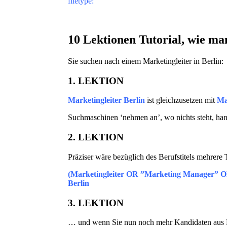
filetype:
10 Lektionen Tutorial, wie m
Sie suchen nach einem Marketingleiter in Berlin:
1. LEKTION
Marketingleiter Berlin
ist gleichzusetzen mit
Ma
Suchmaschinen ‘nehmen an’, wo nichts steht, han
2. LEKTION
Präziser wäre bezüglich des Berufstitels mehrere 
(Marketingleiter OR ”Marketing Manager” 
Berlin
3. LEKTION
… und wenn Sie nun noch mehr Kandidaten aus 