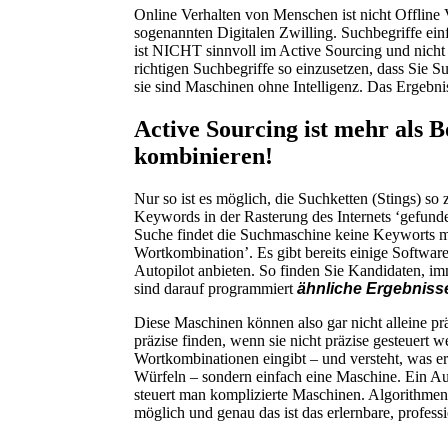
Online Verhalten von Menschen ist nicht Offline
sogenannten Digitalen Zwilling. Suchbegriffe ein
ist NICHT sinnvoll im Active Sourcing und nicht 
richtigen Suchbegriffe so einzusetzen, dass Sie 
sie sind Maschinen ohne Intelligenz. Das Ergebni
Active Sourcing ist mehr als 
kombinieren!
Nur so ist es möglich, die Suchketten (Stings) so
Keywords in der Rasterung des Internets ‘gefund
Suche findet die Suchmaschine keine Keyworts meh
Wortkombination’. Es gibt bereits einige Softwar
Autopilot anbieten. So finden Sie Kandidaten, i
sind darauf programmiert
ähnliche Ergebniss
Diese Maschinen können also gar nicht alleine prä
präzise finden, wenn sie nicht präzise gesteuert w
Wortkombinationen eingibt – und versteht, was er /
Würfeln – sondern einfach eine Maschine. Ein Aut
steuert man komplizierte Maschinen. Algorithmen 
möglich und genau das ist das erlernbare, profess