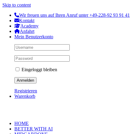
Skip to content
Wir freuen uns auf Ihren Anruf unter +49-228-92 93 91 41
Kontakt
Academy
Anfahrt
Mein Benutzerkonto
Eingeloggt bleiben
Registrieren
Warenkorb
HOME
BETTER WITH AI