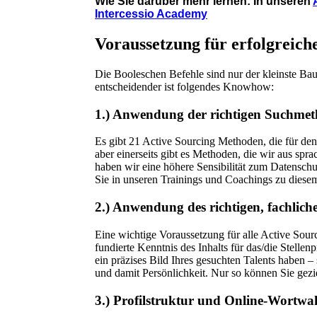
Wie Sie darüber mehr lernen: In unseren
Intercessio Academy
Voraussetzung für erfolgreiche
Die Booleschen Befehle sind nur der kleinste Baus
entscheidender ist folgendes Knowhow:
1.) Anwendung der richtigen Suchme
Es gibt 21 Active Sourcing Methoden, die für de
aber einerseits gibt es Methoden, die wir aus spr
haben wir eine höhere Sensibilität zum Datenschut
Sie in unseren Trainings und Coachings zu dies
2.) Anwendung des richtigen, fachlic
Eine wichtige Voraussetzung für alle Active Sour
fundierte Kenntnis des Inhalts für das/die Stelle
ein präzises Bild Ihres gesuchten Talents haben –
und damit Persönlichkeit. Nur so können Sie gezie
3.) Profilstruktur und Online-Wortwa