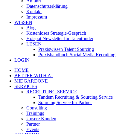
Anfahrt
Datenschutzerklärung
Kontakt
Impressum
WISSEN
Blog
Kostenloses Strategie-Gespräch
Hotspot Newsletter für Talentfinder
LESEN
Praxiswissen Talent Sourcing
Praxishandbuch Social Media Recruiting
LOGIN
HOME
BETTER WITH AI
MIDGARDONE
SERVICES
RECRUITING SERVICE
Tandem Recruiting & Sourcing Service
Sourcing Service für Partner
Consulting
Trainings
Unsere Kunden
Partner
Events