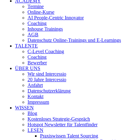
ACADEMY
Termine
Online-Kurse
AI People-Centric Innovator
Coaching
Inhouse Trainings
AGB
Datenschutz Online-Trainings und E-Learnings
TALENTE
C-Level Coaching
Coaching
Bewerber
ÜBER UNS
Wir sind Intercessio
20 Jahre Intercessio
Anfahrt
Datenschutzerklärung
Kontakt
Impressum
WISSEN
Blog
Kostenloses Strategie-Gespräch
Hotspot Newsletter für Talentfinder
LESEN
Praxiswissen Talent Sourcing