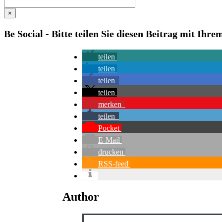
×
Be Social - Bitte teilen Sie diesen Beitrag mit Ihr
teilen
teilen
teilen
teilen
merken
teilen
Pocket
E-Mail
drucken
RSS-feed
Author