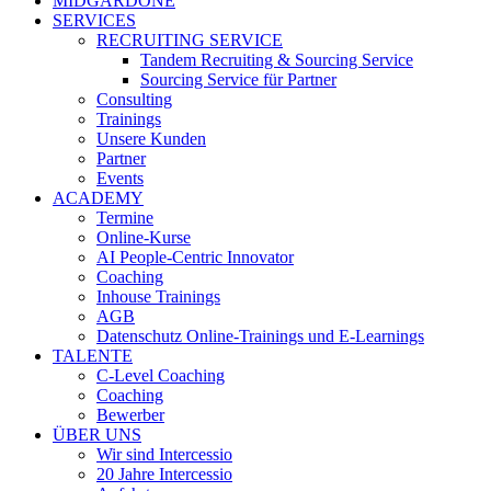
MIDGARDONE
SERVICES
RECRUITING SERVICE
Tandem Recruiting & Sourcing Service
Sourcing Service für Partner
Consulting
Trainings
Unsere Kunden
Partner
Events
ACADEMY
Termine
Online-Kurse
AI People-Centric Innovator
Coaching
Inhouse Trainings
AGB
Datenschutz Online-Trainings und E-Learnings
TALENTE
C-Level Coaching
Coaching
Bewerber
ÜBER UNS
Wir sind Intercessio
20 Jahre Intercessio