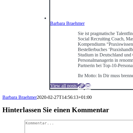
Barbara Braehmer
Sie ist pragmatische Talentfin
Social Recruiting Coach, Mast
Kompendiums “Praxiswissen 
Bestellerbuches ‘Praxishand
Studium in Deutschland und G
Personalmanagerin in renommi
Partnerin bei Top-10-Persona
Ihr Motto: In Dir muss brenn
View all posts
Barbara Braehmer
2020-02-27T14:56:13+01:00
Hinterlassen Sie einen Kommentar