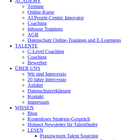
ACADEMY
Termine
Online-Kurse
AI People-Centric Innovator
Coaching
Inhouse Trainings
AGB
Datenschutz Online-Trainings und E-Learnings
TALENTE
C-Level Coaching
Coaching
Bewerber
ÜBER UNS
Wir sind Intercessio
20 Jahre Intercessio
Anfahrt
Datenschutzerklärung
Kontakt
Impressum
WISSEN
Blog
Kostenloses Strategie-Gespräch
Hotspot Newsletter für Talentfinder
LESEN
Praxiswissen Talent Sourcing