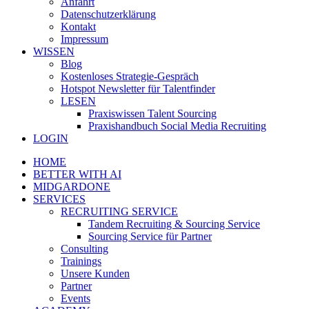
Anfahrt
Datenschutzerklärung
Kontakt
Impressum
WISSEN
Blog
Kostenloses Strategie-Gespräch
Hotspot Newsletter für Talentfinder
LESEN
Praxiswissen Talent Sourcing
Praxishandbuch Social Media Recruiting
LOGIN
HOME
BETTER WITH AI
MIDGARDONE
SERVICES
RECRUITING SERVICE
Tandem Recruiting & Sourcing Service
Sourcing Service für Partner
Consulting
Trainings
Unsere Kunden
Partner
Events