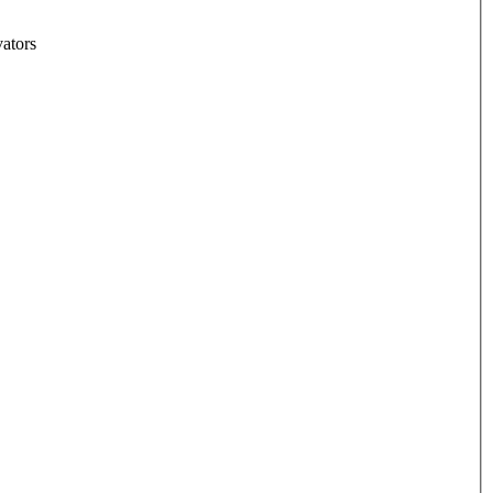
ators