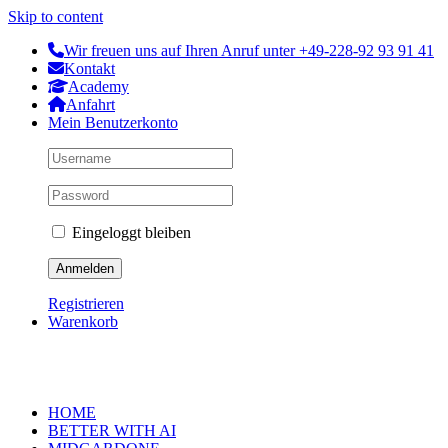
Skip to content
Wir freuen uns auf Ihren Anruf unter +49-228-92 93 91 41
Kontakt
Academy
Anfahrt
Mein Benutzerkonto
Eingeloggt bleiben
Registrieren
Warenkorb
HOME
BETTER WITH AI