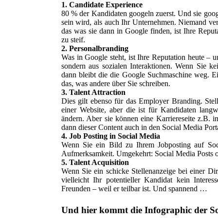
1. Candidate Experience
80 % der Kandidaten googeln zuerst. Und sie googe
sein wird, als auch Ihr Unternehmen. Niemand vers
das was sie dann in Google finden, ist Ihre Reputa
zu steif.
2. Personalbranding
Was in Google steht, ist Ihre Reputation heute – un
sondern aus sozialen Interaktionen. Wenn Sie kei
dann bleibt die die Google Suchmaschine weg. Ein
das, was andere über Sie schreiben.
3. Talent Attraction
Dies gilt ebenso für das Employer Branding. Stel
einer Website, aber die ist für Kandidaten langw
ändern. Aber sie können eine Karriereseite z.B. 
dann dieser Content auch in den Social Media Port
4. Job Posting in Social Media
Wenn Sie ein Bild zu Ihrem Jobposting auf Soc
Aufmerksamkeit. Umgekehrt: Social Media Posts ohn
5. Talent Acquisition
Wenn Sie ein schicke Stellenanzeige bei einer Di
vielleicht Ihr potentieller Kandidat kein Interes
Freunden – weil er teilbar ist. Und spannend …
Und hier kommt die Infographic der S