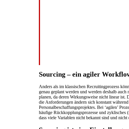
Sourcing – ein agiler Workflo
Anders als im klassischen Recruitingprozess kön
genau geplant werden und werden deshalb auch nich
planen, da deren Wirkungsweise nicht linear ist. 
die Anforderungen ändern sich konstant während 
Personalbeschaffungsprojektes. Bei ‘agilen’ Pro
häufige Rückkopplungsprozesse und zyklisches (it
dass viele Variablen nicht bekannt sind und nicht