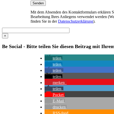
Mit dem Absenden des Kontaktformulars erklären Sie
Bearbeitung Ihres Anliegens verwendet werden (We
finden Sie in der
Datenschutzerklärung
).
×
Be Social - Bitte teilen Sie diesen Beitrag mit Ihr
teilen
teilen
teilen
teilen
merken
teilen
Pocket
E-Mail
drucken
RSS-feed