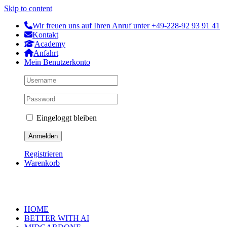
Skip to content
Wir freuen uns auf Ihren Anruf unter +49-228-92 93 91 41
Kontakt
Academy
Anfahrt
Mein Benutzerkonto
Eingeloggt bleiben
Registrieren
Warenkorb
HOME
BETTER WITH AI