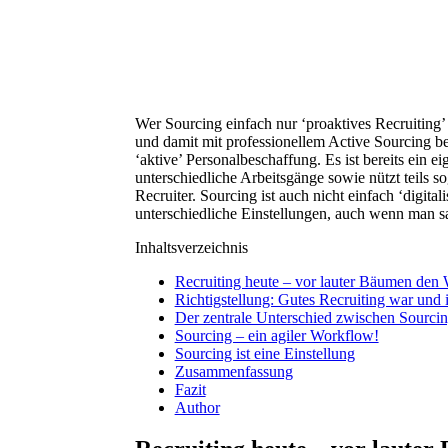
Wer Sourcing einfach nur ‘proaktives Recruiting’
und damit mit professionellem Active Sourcing bes
‘aktive’ Personalbeschaffung. Es ist bereits ein e
unterschiedliche Arbeitsgänge sowie nützt teils s
Recruiter. Sourcing ist auch nicht einfach ‘digital
unterschiedliche Einstellungen, auch wenn man sa
Inhaltsverzeichnis
Recruiting heute – vor lauter Bäumen den 
Richtigstellung: Gutes Recruiting war und i
Der zentrale Unterschied zwischen Sourcin
Sourcing – ein agiler Workflow!
Sourcing ist eine Einstellung
Zusammenfassung
Fazit
Author