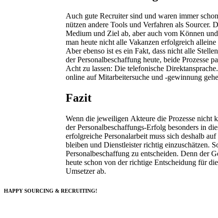
Auch gute Recruiter sind und waren immer schon
nützen andere Tools und Verfahren als Sourcer. 
Medium und Ziel ab, aber auch vom Können und M
man heute nicht alle Vakanzen erfolgreich allein
Aber ebenso ist es ein Fakt, dass nicht alle Stell
der Personalbeschaffung heute, beide Prozesse pa
Acht zu lassen: Die telefonische Direktansprach
online auf Mitarbeitersuche und -gewinnung gehe
Fazit
Wenn die jeweiligen Akteure die Prozesse nicht k
der Personalbeschaffungs-Erfolg besonders in die
erfolgreiche Personalarbeit muss sich deshalb a
bleiben und Dienstleister richtig einzuschätzen. 
Personalbeschaffung zu entscheiden. Denn der Ge
heute schon von der richtige Entscheidung für 
Umsetzer ab.
HAPPY SOURCING & RECRUITING!