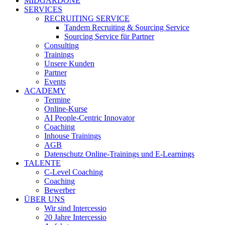
MIDGARDONE
SERVICES
RECRUITING SERVICE
Tandem Recruiting & Sourcing Service
Sourcing Service für Partner
Consulting
Trainings
Unsere Kunden
Partner
Events
ACADEMY
Termine
Online-Kurse
AI People-Centric Innovator
Coaching
Inhouse Trainings
AGB
Datenschutz Online-Trainings und E-Learnings
TALENTE
C-Level Coaching
Coaching
Bewerber
ÜBER UNS
Wir sind Intercessio
20 Jahre Intercessio