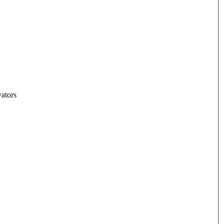
ators