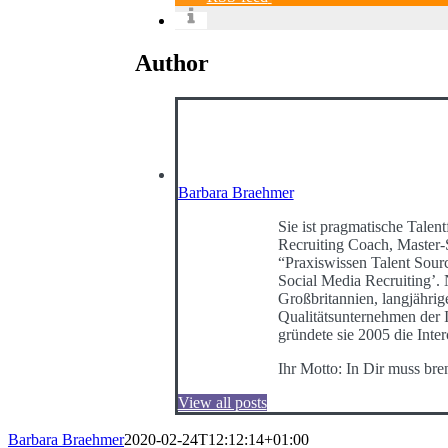
Author
Barbara Braehmer
Sie ist pragmatische Talent
Recruiting Coach, Master-
“Praxiswissen Talent Sour
Social Media Recruiting’
Großbritannien, langjähri
Qualitätsunternehmen der I
gründete sie 2005 die Int
Ihr Motto: In Dir muss bre
View all posts
Barbara Braehmer
2020-02-24T12:12:14+01:00