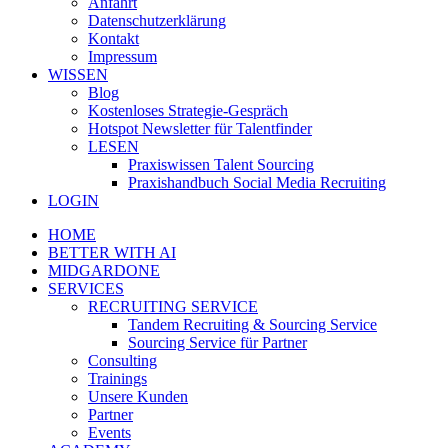
Anfahrt
Datenschutzerklärung
Kontakt
Impressum
WISSEN
Blog
Kostenloses Strategie-Gespräch
Hotspot Newsletter für Talentfinder
LESEN
Praxiswissen Talent Sourcing
Praxishandbuch Social Media Recruiting
LOGIN
HOME
BETTER WITH AI
MIDGARDONE
SERVICES
RECRUITING SERVICE
Tandem Recruiting & Sourcing Service
Sourcing Service für Partner
Consulting
Trainings
Unsere Kunden
Partner
Events