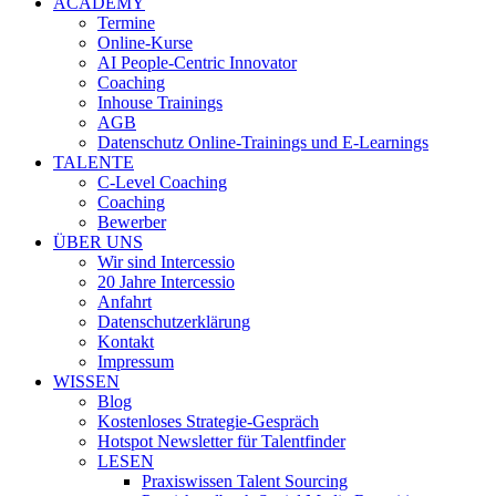
ACADEMY
Termine
Online-Kurse
AI People-Centric Innovator
Coaching
Inhouse Trainings
AGB
Datenschutz Online-Trainings und E-Learnings
TALENTE
C-Level Coaching
Coaching
Bewerber
ÜBER UNS
Wir sind Intercessio
20 Jahre Intercessio
Anfahrt
Datenschutzerklärung
Kontakt
Impressum
WISSEN
Blog
Kostenloses Strategie-Gespräch
Hotspot Newsletter für Talentfinder
LESEN
Praxiswissen Talent Sourcing