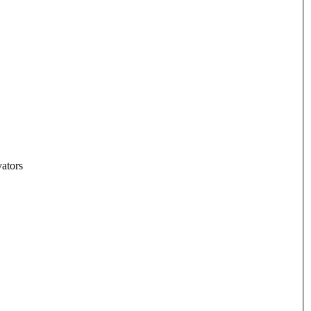
ators