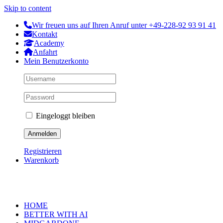
Skip to content
Wir freuen uns auf Ihren Anruf unter +49-228-92 93 91 41
Kontakt
Academy
Anfahrt
Mein Benutzerkonto
Eingeloggt bleiben
Registrieren
Warenkorb
HOME
BETTER WITH AI