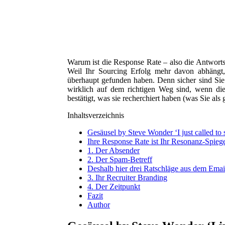
Warum ist die Response Rate – also die Antworts
Weil Ihr Sourcing Erfolg mehr davon abhängt, 
überhaupt gefunden haben. Denn sicher sind Sie e
wirklich auf dem richtigen Weg sind, wenn die
bestätigt, was sie recherchiert haben (was Sie als
Inhaltsverzeichnis
Gesäusel by Steve Wonder ‘I just called to s
Ihre Response Rate ist Ihr Resonanz-Spieg
1. Der Absender
2. Der Spam-Betreff
Deshalb hier drei Ratschläge aus dem Ema
3. Ihr Recruiter Branding
4. Der Zeitpunkt
Fazit
Author