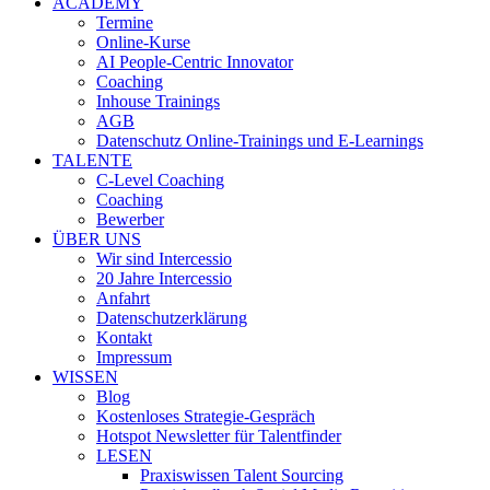
ACADEMY
Termine
Online-Kurse
AI People-Centric Innovator
Coaching
Inhouse Trainings
AGB
Datenschutz Online-Trainings und E-Learnings
TALENTE
C-Level Coaching
Coaching
Bewerber
ÜBER UNS
Wir sind Intercessio
20 Jahre Intercessio
Anfahrt
Datenschutzerklärung
Kontakt
Impressum
WISSEN
Blog
Kostenloses Strategie-Gespräch
Hotspot Newsletter für Talentfinder
LESEN
Praxiswissen Talent Sourcing