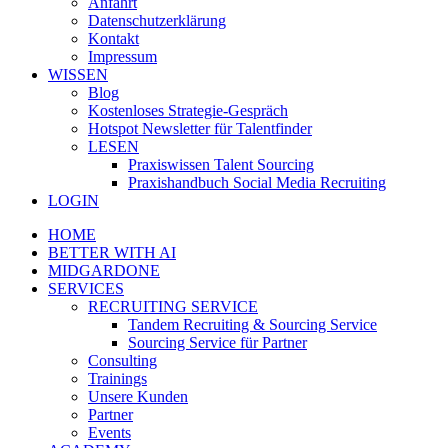
Anfahrt
Datenschutzerklärung
Kontakt
Impressum
WISSEN
Blog
Kostenloses Strategie-Gespräch
Hotspot Newsletter für Talentfinder
LESEN
Praxiswissen Talent Sourcing
Praxishandbuch Social Media Recruiting
LOGIN
HOME
BETTER WITH AI
MIDGARDONE
SERVICES
RECRUITING SERVICE
Tandem Recruiting & Sourcing Service
Sourcing Service für Partner
Consulting
Trainings
Unsere Kunden
Partner
Events