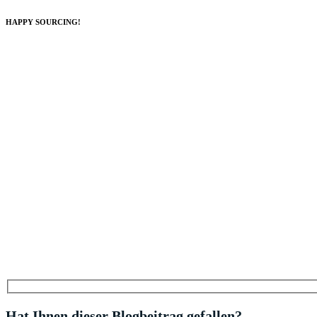
HAPPY SOURCING!
Hat Ihnen dieser Blogbeitrag gefallen?