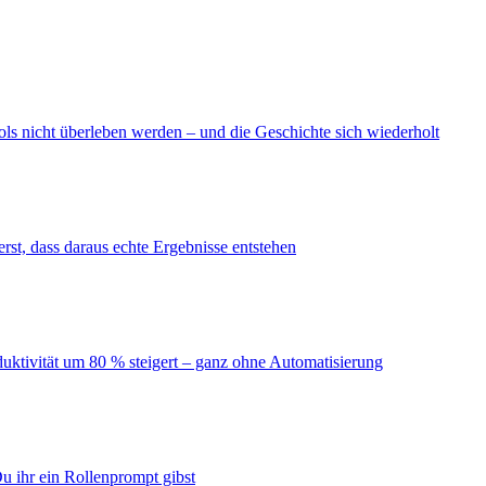
ls nicht überleben werden – und die Geschichte sich wiederholt
erst, dass daraus echte Ergebnisse entstehen
duktivität um 80 % steigert – ganz ohne Automatisierung
u ihr ein Rollenprompt gibst