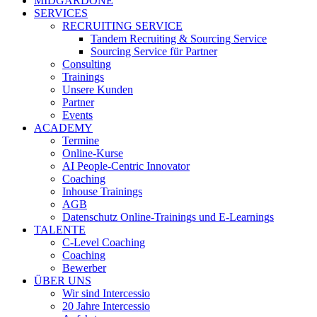
MIDGARDONE
SERVICES
RECRUITING SERVICE
Tandem Recruiting & Sourcing Service
Sourcing Service für Partner
Consulting
Trainings
Unsere Kunden
Partner
Events
ACADEMY
Termine
Online-Kurse
AI People-Centric Innovator
Coaching
Inhouse Trainings
AGB
Datenschutz Online-Trainings und E-Learnings
TALENTE
C-Level Coaching
Coaching
Bewerber
ÜBER UNS
Wir sind Intercessio
20 Jahre Intercessio