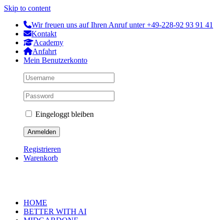
Skip to content
Wir freuen uns auf Ihren Anruf unter +49-228-92 93 91 41
Kontakt
Academy
Anfahrt
Mein Benutzerkonto
Eingeloggt bleiben
Registrieren
Warenkorb
HOME
BETTER WITH AI