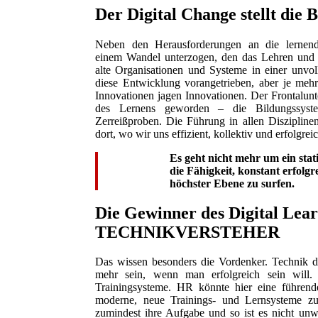
Der Digital Change stellt die
Neben den Herausforderungen an die lernende
einem Wandel unterzogen, den das Lehren und L
alte Organisationen und Systeme in einer unvo
diese Entwicklung vorangetrieben, aber je mehr
Innovationen jagen Innovationen. Der Frontalunte
des Lernens geworden – die Bildungssystem
Zerreißproben. Die Führung in allen Disziplinen
dort, wo wir uns effizient, kollektiv und erfolgre
Es geht nicht mehr um ein stat
die Fähigkeit, konstant erfol
höchster Ebene zu surfen.
Die Gewinner des Digital Lear
TECHNIKVERSTEHER
Das wissen besonders die Vordenker. Technik d
mehr sein, wenn man erfolgreich sein will.
Trainingsysteme. HR könnte hier eine führen
moderne, neue Trainings- und Lernsysteme zu
zumindest ihre Aufgabe und so ist es nicht unwa