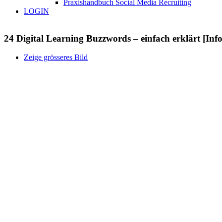
Praxishandbuch Social Media Recruiting
LOGIN
24 Digital Learning Buzzwords – einfach erklärt [Inf
Zeige grösseres Bild