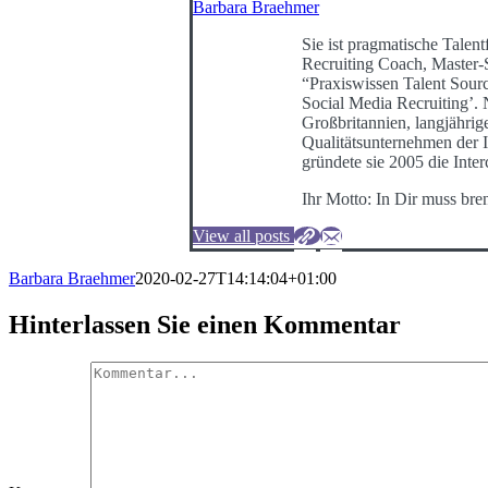
Barbara Braehmer
Sie ist pragmatische Talentf
Recruiting Coach, Master-
“Praxiswissen Talent Sour
Social Media Recruiting’
Großbritannien, langjährig
Qualitätsunternehmen der I
gründete sie 2005 die Int
Ihr Motto: In Dir muss bre
View all posts
Barbara Braehmer
2020-02-27T14:14:04+01:00
Hinterlassen Sie einen Kommentar