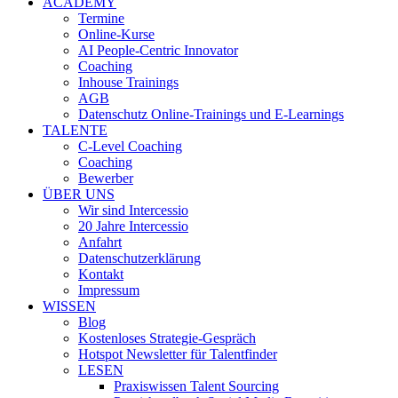
ACADEMY
Termine
Online-Kurse
AI People-Centric Innovator
Coaching
Inhouse Trainings
AGB
Datenschutz Online-Trainings und E-Learnings
TALENTE
C-Level Coaching
Coaching
Bewerber
ÜBER UNS
Wir sind Intercessio
20 Jahre Intercessio
Anfahrt
Datenschutzerklärung
Kontakt
Impressum
WISSEN
Blog
Kostenloses Strategie-Gespräch
Hotspot Newsletter für Talentfinder
LESEN
Praxiswissen Talent Sourcing