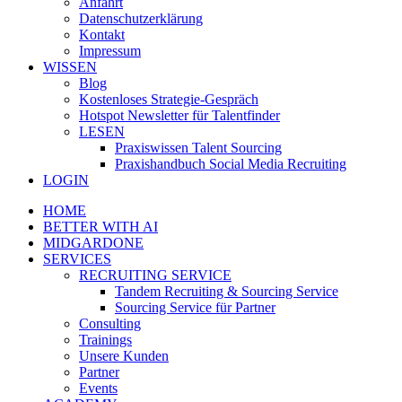
Anfahrt
Datenschutzerklärung
Kontakt
Impressum
WISSEN
Blog
Kostenloses Strategie-Gespräch
Hotspot Newsletter für Talentfinder
LESEN
Praxiswissen Talent Sourcing
Praxishandbuch Social Media Recruiting
LOGIN
HOME
BETTER WITH AI
MIDGARDONE
SERVICES
RECRUITING SERVICE
Tandem Recruiting & Sourcing Service
Sourcing Service für Partner
Consulting
Trainings
Unsere Kunden
Partner
Events