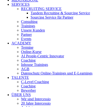
MIDGARDONE
SERVICES
RECRUITING SERVICE
Tandem Recruiting & Sourcing Service
Sourcing Service für Partner
Consulting
Trainings
Unsere Kunden
Partner
Events
ACADEMY
Termine
Online-Kurse
AI People-Centric Innovator
Coaching
Inhouse Trainings
AGB
Datenschutz Online-Trainings und E-Learnings
TALENTE
C-Level Coaching
Coaching
Bewerber
ÜBER UNS
Wir sind Intercessio
20 Jahre Intercessio