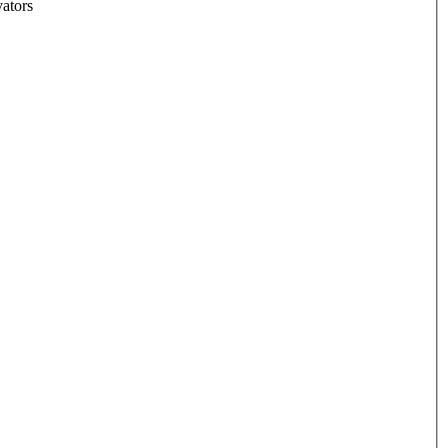
ators