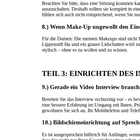
Beachten Sie bitte, dass eine Störung kommen ka
auszuschalten. Deshalb sollten sie komplett in ei
fühlen sich auch nicht entsprechend, wenn Sie nur
8.) Wenn Make-Up ungewollt den Eind
Für die Damen: Die meisten Makeups sind nicht f
Lippenstift lila und ein grauer Lidschatten wird
stylisch – ohne es zu wollen und zu wissen.
TEIL 3: EINRICHTEN DES
9.) Gerade ein Video Interview brauch
Bereiten Sie das Interview rechtzeitig vor – es b
eine bessere Erfahrung im Umgang mit Ihnen. Prü
gewöhnen Sie sich an, Ihr Mobiltelefon und Tele
10.) Bildschirmeinrichtung auf Spreche
Es ist ausgesprochen hilfreich für Anfänger, wenn 