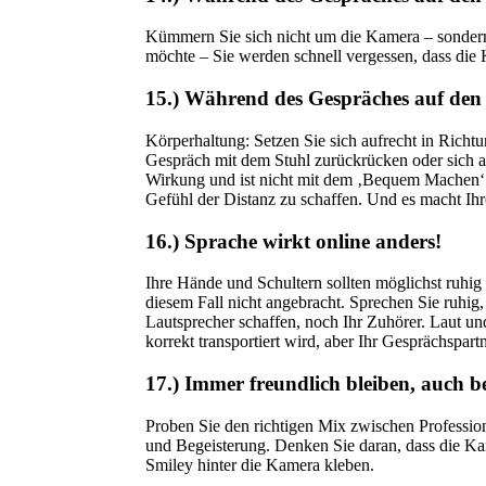
Kümmern Sie sich nicht um die Kamera – sondern 
möchte – Sie werden schnell vergessen, dass die 
15.) Während des Gespräches auf den 
Körperhaltung: Setzen Sie sich aufrecht in Richt
Gespräch mit dem Stuhl zurückrücken oder sich a
Wirkung und ist nicht mit dem ‚Bequem Machen‘ i
Gefühl der Distanz zu schaffen. Und es macht Ih
16.) Sprache wirkt online anders!
Ihre Hände und Schultern sollten möglichst ruhig 
diesem Fall nicht angebracht. Sprechen Sie ruhig, 
Lautsprecher schaffen, noch Ihr Zuhörer. Laut und
korrekt transportiert wird, aber Ihr Gesprächspart
17.) Immer freundlich bleiben, auch b
Proben Sie den richtigen Mix zwischen Profession
und Begeisterung. Denken Sie daran, dass die Kame
Smiley hinter die Kamera kleben.