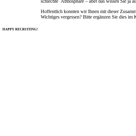
schlechte Atmosphäre – aber das wissen Sie ja au
Hoffentlich konnten wir Ihnen mit dieser Zusamm
Wichtiges vergessen? Bitte ergänzen Sie dies im
HAPPY RECRUITING!