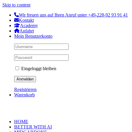
Skip to content
Wir freuen uns auf Ihren Anruf unter +49-228-92 93 91 41
Kontakt
Academy
Anfahrt
Mein Benutzerkonto
Eingeloggt bleiben
Registrieren
Warenkorb
HOME
BETTER WITH AI