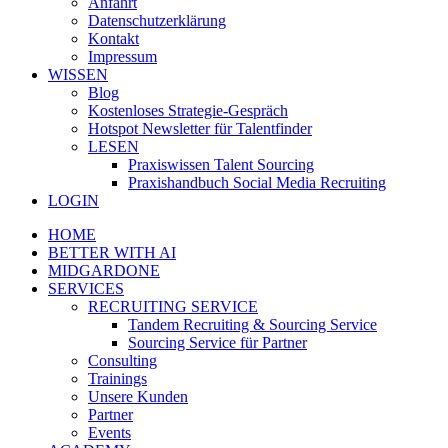
Anfahrt
Datenschutzerklärung
Kontakt
Impressum
WISSEN
Blog
Kostenloses Strategie-Gespräch
Hotspot Newsletter für Talentfinder
LESEN
Praxiswissen Talent Sourcing
Praxishandbuch Social Media Recruiting
LOGIN
HOME
BETTER WITH AI
MIDGARDONE
SERVICES
RECRUITING SERVICE
Tandem Recruiting & Sourcing Service
Sourcing Service für Partner
Consulting
Trainings
Unsere Kunden
Partner
Events