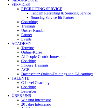
MIDGARDONE
SERVICES
RECRUITING SERVICE
Tandem Recruiting & Sourcing Service
Sourcing Service für Partner
Consulting
Trainings
Unsere Kunden
Partner
Events
ACADEMY
Termine
Online-Kurse
AI People-Centric Innovator
Coaching
Inhouse Trainings
AGB
Datenschutz Online-Trainings und E-Learnings
TALENTE
C-Level Coaching
Coaching
Bewerber
ÜBER UNS
Wir sind Intercessio
20 Jahre Intercessio