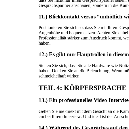
dass Sie nicht nur Ihren Gesprächspartner sehen,
Gesprächspartner anschauen, sondern in die Kam
11.) Blickkontakt versus “unhöflich wi
Positionieren Sie sich so, dass Sie mit Ihrem Gesp
Augenhöhe und bequem sitzen. Achten Sie dabei da
Professionalität stärker zum Ausdruck kommt, w
haben.
12.) Es gibt nur Hauptrollen in diese
Stellen Sie sich, dass Sie alle Hardware wie Noti
haben. Denken Sie an die Beleuchtung. Wenn mögli
schmeichelhaft wirken.
TEIL 4: KÖRPERSPRACHE
13.) Ein professionelles Video Intervi
Gehen Sie nie direkt mit dem Gesicht an die Kame
cm bei Ihrem Interview. Und ideal ist der Aussch
14.) Während des Gespräches auf den 