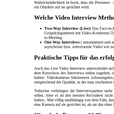
Wahrscheinlichkeit ist hoch, dass die Personen –
ein Objektiv auf sie gerichtet wird.
Welche Video Interview Metho
Two-Way Interview (Live):
Das Face-to-F
Gesprächspartnern mit Video-Konferenz-To
to-Meeting.
One-Way Interviews
( automatisiert und 
asynchrone bzw. zeitversetzte Video wie zu
Praktische Tipps für das erfo
Auch das Live Video Interview unterscheidet sic
dem Knowhow des Interviews online zugehen, ohn
haben: Videokameras fokussieren schonungslos, 
entsprechend der Qualität, in der man erscheinen
Teilweise verbringen die Interviewpartner mehr 
selbst. Aber es ist den meisten Recruitern nic
haben.- Mal völlig unabhängig von dem Fakt, das
eine Kamera auf sie gerichtet ist, als sie das oh