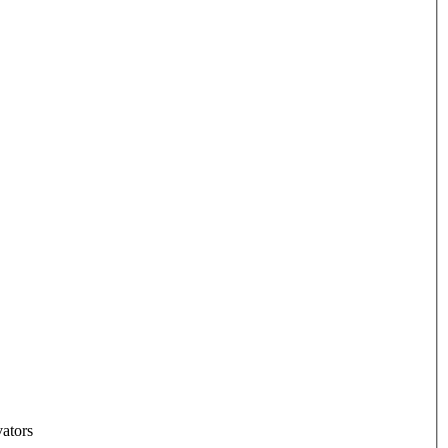
ators