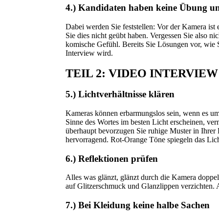
4.) Kandidaten haben keine Übung und
Dabei werden Sie feststellen: Vor der Kamera is
Sie dies nicht geübt haben. Vergessen Sie also ni
komische Gefühl. Bereits Sie Lösungen vor, wie S
Interview wird.
TEIL 2: VIDEO INTERVIE
5.) Lichtverhältnisse klären
Kameras können erbarmungslos sein, wenn es um 
Sinne des Wortes im besten Licht erscheinen, ver
überhaupt bevorzugen Sie ruhige Muster in Ihrer 
hervorragend. Rot-Orange Töne spiegeln das Licht
6.) Reflektionen prüfen
Alles was glänzt, glänzt durch die Kamera doppelt
auf Glitzerschmuck und Glanzlippen verzichten. Ac
7.) Bei Kleidung keine halbe Sachen