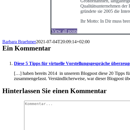
Großbritannien, langjährig
Qualitätsunternehmen der I
gründete sie 2005 die Int
Ihr Motto: In Dir muss bre
View all posts
Barbara Braehmer
2021-07-04T20:09:14+02:00
Ein Kommentar
Diese 5 Tipps für virtuelle Vorstellungsgespräche überzeu
[…] haben bereits 2014 in unserem Blogpost diese 20 Tipps für
zusammengefasst. Verständlicherweise, war dieser Blogpost übe
Hinterlassen Sie einen Kommentar