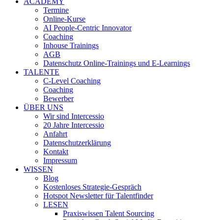
ACADEMY
Termine
Online-Kurse
AI People-Centric Innovator
Coaching
Inhouse Trainings
AGB
Datenschutz Online-Trainings und E-Learnings
TALENTE
C-Level Coaching
Coaching
Bewerber
ÜBER UNS
Wir sind Intercessio
20 Jahre Intercessio
Anfahrt
Datenschutzerklärung
Kontakt
Impressum
WISSEN
Blog
Kostenloses Strategie-Gespräch
Hotspot Newsletter für Talentfinder
LESEN
Praxiswissen Talent Sourcing