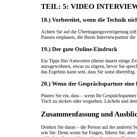
TEIL: 5: VIDEO INTERVI
18.) Vorbereitet, wenn die Technik ni
Achten Sie auf die Übertragungsverzögerung (of
Pausen einplanen, die Ihrem Interviewpartner die
19.) Der gute Online-Eindruck
Ein Tipps fürs Antworten (dieser dauert einige Z
anzugewöhnen, etwas zu zögern, bevor Sie sprech
das Ergebnis kann sein, dass Sie sonst übereifrig,
20.) Wenn der Gesprächspartner eine
Planen Sie ein, dass – wenn Ihr Gesprächspartner 
Tisch zu rücken oder wegsehen. Lächeln und dem 
Zusammenfassung und Ausbli
Denken Sie daran – die Person auf der anderen S
wie Sie. Denn wenn Sie Fragen, führen Sie, aber 