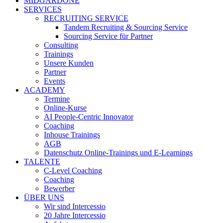
MIDGARDONE
SERVICES
RECRUITING SERVICE
Tandem Recruiting & Sourcing Service
Sourcing Service für Partner
Consulting
Trainings
Unsere Kunden
Partner
Events
ACADEMY
Termine
Online-Kurse
AI People-Centric Innovator
Coaching
Inhouse Trainings
AGB
Datenschutz Online-Trainings und E-Learnings
TALENTE
C-Level Coaching
Coaching
Bewerber
ÜBER UNS
Wir sind Intercessio
20 Jahre Intercessio