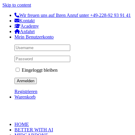
Skip to content
Wir freuen uns auf Ihren Anruf unter +49-228-92 93 91 41
Kontakt
Academy
Anfahrt
Mein Benutzerkonto
Eingeloggt bleiben
Registrieren
Warenkorb
HOME
BETTER WITH AI