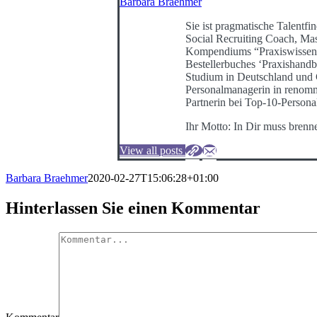
Barbara Braehmer
Sie ist pragmatische Talentfin
Social Recruiting Coach, Mast
Kompendiums “Praxiswissen 
Bestellerbuches ‘Praxishand
Studium in Deutschland und G
Personalmanagerin in renommi
Partnerin bei Top-10-Persona
Ihr Motto: In Dir muss brenn
View all posts
Barbara Braehmer
2020-02-27T15:06:28+01:00
Hinterlassen Sie einen Kommentar