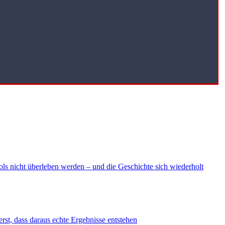
ls nicht überleben werden – und die Geschichte sich wiederholt
erst, dass daraus echte Ergebnisse entstehen