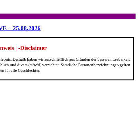
IVE – 25.08.2026
weis | -Disclaimer
erlebnis. Deshalb haben wir ausschließlich aus Gründen der besseren Lesbarkeit
blich und divers (m/w/d) verzichtet. Sämtliche Personenbezeichnungen gelten
n für alle Geschlechter.