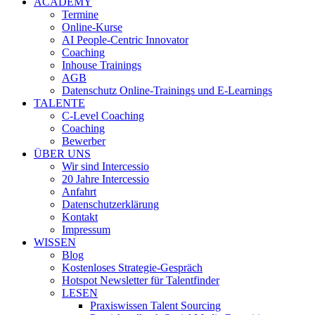
ACADEMY
Termine
Online-Kurse
AI People-Centric Innovator
Coaching
Inhouse Trainings
AGB
Datenschutz Online-Trainings und E-Learnings
TALENTE
C-Level Coaching
Coaching
Bewerber
ÜBER UNS
Wir sind Intercessio
20 Jahre Intercessio
Anfahrt
Datenschutzerklärung
Kontakt
Impressum
WISSEN
Blog
Kostenloses Strategie-Gespräch
Hotspot Newsletter für Talentfinder
LESEN
Praxiswissen Talent Sourcing