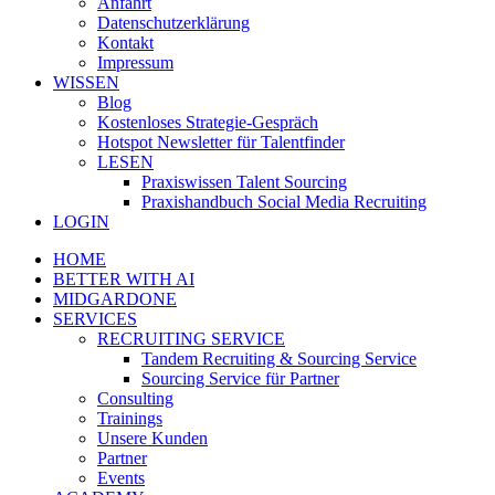
Anfahrt
Datenschutzerklärung
Kontakt
Impressum
WISSEN
Blog
Kostenloses Strategie-Gespräch
Hotspot Newsletter für Talentfinder
LESEN
Praxiswissen Talent Sourcing
Praxishandbuch Social Media Recruiting
LOGIN
HOME
BETTER WITH AI
MIDGARDONE
SERVICES
RECRUITING SERVICE
Tandem Recruiting & Sourcing Service
Sourcing Service für Partner
Consulting
Trainings
Unsere Kunden
Partner
Events