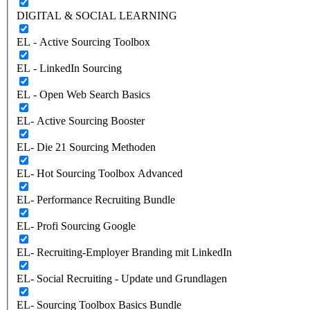
DIGITAL & SOCIAL LEARNING
EL - Active Sourcing Toolbox
EL - LinkedIn Sourcing
EL - Open Web Search Basics
EL- Active Sourcing Booster
EL- Die 21 Sourcing Methoden
EL- Hot Sourcing Toolbox Advanced
EL- Performance Recruiting Bundle
EL- Profi Sourcing Google
EL- Recruiting-Employer Branding mit LinkedIn
EL- Social Recruiting - Update und Grundlagen
EL- Sourcing Toolbox Basics Bundle