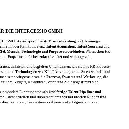
R DIE INTERCESSIO GMBH
CESSIO ist eine spezialisierte
Prozessberatung
und
Trainings-
emie
mit der Kernkompetenz
Talent Acquisition
,
Talent Sourcing
und
Ziel, Mensch, Technologie und Purpose zu verbinden.
Wir machen HR-
t mit Empathie einfacher, zukunftssicher und wirkungsvoll.
eraten, trainieren und begleiten Unternehmen, wie sie ihre HR-Prozesse
ssern und
Technologien wie KI
effektiv integrieren. So entwickeln und
mentieren wir gemeinsam die
Prozesse, Systeme und Werkzeuge
, die
 auf ihre Budgets, Ressourcen, Werte und Ziele abgestimmt sind.
e besondere Expertise sind
schlüsselfertige Talent-Pipelines und -
eme:
Diese erstellen und implementieren wir mit unseren Kunden und
n ihre Teams aus, wie sie diese skalieren und erfolgreich nutzen.