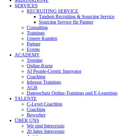
MIDGARDONE
SERVICES
RECRUITING SERVICE
Tandem Recruiting & Sourcing Service
Sourcing Service für Partner
Consulting
Trainings
Unsere Kunden
Partner
Events
ACADEMY
Termine
Online-Kurse
AI People-Centric Innovator
Coaching
Inhouse Trainings
AGB
Datenschutz Online-Trainings und E-Learnings
TALENTE
C-Level Coaching
Coaching
Bewerber
ÜBER UNS
Wir sind Intercessio
20 Jahre Intercessio