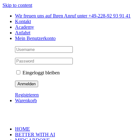
Skip to content
Wir freuen uns auf Ihren Anruf unter +49-228-92 93 91 41
Kontakt
Academy
Anfahrt
Mein Benutzerkonto
Eingeloggt bleiben
Registrieren
Warenkorb
HOME
BETTER WITH AI