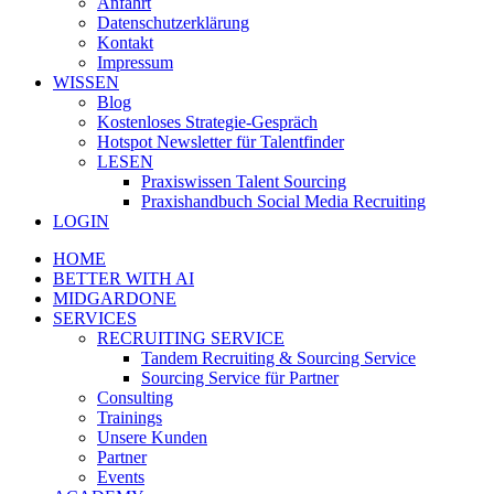
Anfahrt
Datenschutzerklärung
Kontakt
Impressum
WISSEN
Blog
Kostenloses Strategie-Gespräch
Hotspot Newsletter für Talentfinder
LESEN
Praxiswissen Talent Sourcing
Praxishandbuch Social Media Recruiting
LOGIN
HOME
BETTER WITH AI
MIDGARDONE
SERVICES
RECRUITING SERVICE
Tandem Recruiting & Sourcing Service
Sourcing Service für Partner
Consulting
Trainings
Unsere Kunden
Partner
Events