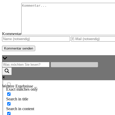
Kommentar
Weitere Ergebnisse ...
Exact matches only
Search in title
Search in content