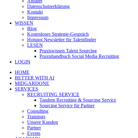
Anfahrt
Datenschutzerklärung
Kontakt
Impressum
WISSEN
Blog
Kostenloses Strategie-Gespräch
Hotspot Newsletter für Talentfinder
LESEN
Praxiswissen Talent Sourcing
Praxishandbuch Social Media Recruiting
LOGIN
HOME
BETTER WITH AI
MIDGARDONE
SERVICES
RECRUITING SERVICE
Tandem Recruiting & Sourcing Service
Sourcing Service für Partner
Consulting
Trainings
Unsere Kunden
Partner
Events