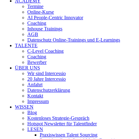
ACADEMY
Termine
Online-Kurse
AI People-Centric Innovator
Coaching
Inhouse Trainings
AGB
Datenschutz Online-Trainings und E-Learnings
TALENTE
C-Level Coaching
Coaching
Bewerber
ÜBER UNS
Wir sind Intercessio
20 Jahre Intercessio
Anfahrt
Datenschutzerklärung
Kontakt
Impressum
WISSEN
Blog
Kostenloses Strategie-Gespräch
Hotspot Newsletter für Talentfinder
LESEN
Praxiswissen Talent Sourcing