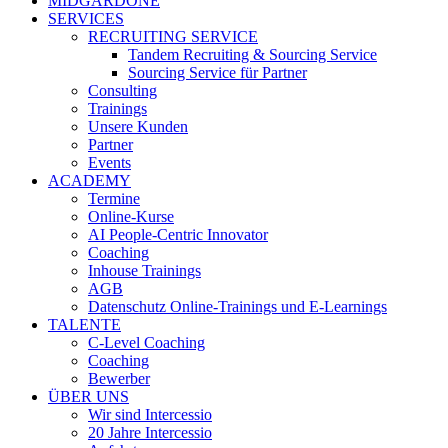
MIDGARDONE
SERVICES
RECRUITING SERVICE
Tandem Recruiting & Sourcing Service
Sourcing Service für Partner
Consulting
Trainings
Unsere Kunden
Partner
Events
ACADEMY
Termine
Online-Kurse
AI People-Centric Innovator
Coaching
Inhouse Trainings
AGB
Datenschutz Online-Trainings und E-Learnings
TALENTE
C-Level Coaching
Coaching
Bewerber
ÜBER UNS
Wir sind Intercessio
20 Jahre Intercessio