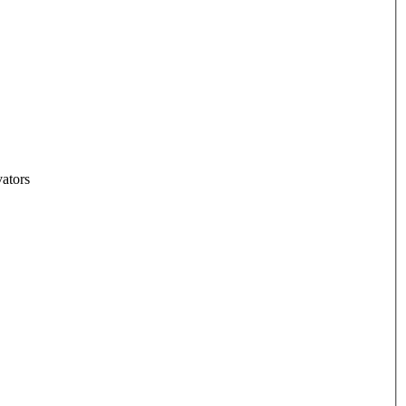
ators