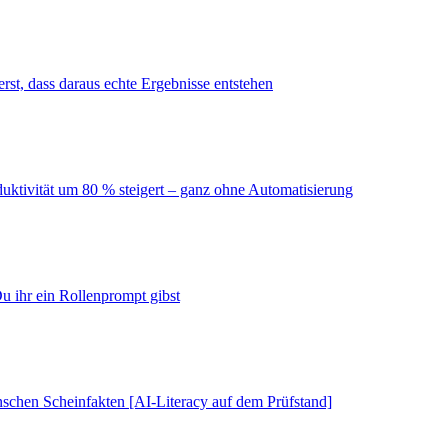
erst, dass daraus echte Ergebnisse entstehen
duktivität um 80 % steigert – ganz ohne Automatisierung
u ihr ein Rollenprompt gibst
schen Scheinfakten [AI-Literacy auf dem Prüfstand]