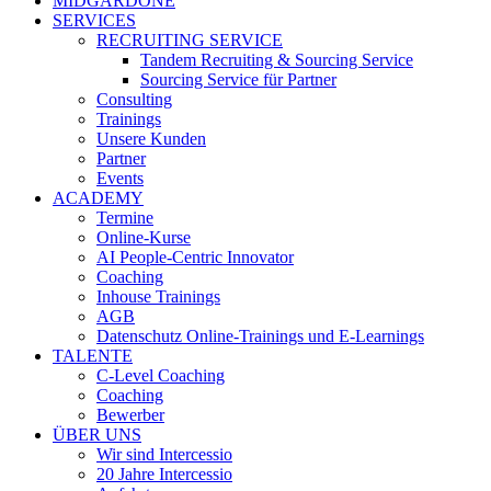
MIDGARDONE
SERVICES
RECRUITING SERVICE
Tandem Recruiting & Sourcing Service
Sourcing Service für Partner
Consulting
Trainings
Unsere Kunden
Partner
Events
ACADEMY
Termine
Online-Kurse
AI People-Centric Innovator
Coaching
Inhouse Trainings
AGB
Datenschutz Online-Trainings und E-Learnings
TALENTE
C-Level Coaching
Coaching
Bewerber
ÜBER UNS
Wir sind Intercessio
20 Jahre Intercessio