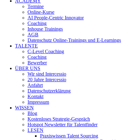
ACADEMY
Termine
Online-Kurse
AI People-Centric Innovator
Coaching
Inhouse Trainings
AGB
Datenschutz Online-Trainings und E-Learnings
TALENTE
C-Level Coaching
Coaching
Bewerber
ÜBER UNS
Wir sind Intercessio
20 Jahre Intercessio
Anfahrt
Datenschutzerklärung
Kontakt
Impressum
WISSEN
Blog
Kostenloses Strategie-Gespräch
Hotspot Newsletter für Talentfinder
LESEN
Praxiswissen Talent Sourcing