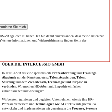
DSGVO gelesen zu haben. Ich bin damit einverstanden, dass meine Daten zur
(Weitere Informationen und Widerrufshinweise finden Sie in der
ÜBER DIE INTERCESSIO GMBH
INTERCESSIO ist eine spezialisierte
Prozessberatung
und
Trainings-
Akademie
mit der Kernkompetenz
Talent Acquisition
,
Talent
Sourcing
und dem
Ziel, Mensch, Technologie und Purpose zu
verbinden.
Wir machen HR-Arbeit mit Empathie einfacher,
zukunftssicher und wirkungsvoll.
Wir beraten, trainieren und begleiten Unternehmen, wie sie ihre HR-
Prozesse verbessern und
Technologien wie KI
effektiv integrieren. So
entwickeln und implementieren wir gemeinsam die
Prozesse, Systeme