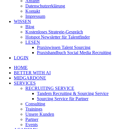
Anfahrt
Datenschutzerklärung
Kontakt
Impressum
WISSEN
Blog
Kostenloses Strategie-Gespräch
Hotspot Newsletter für Talentfinder
LESEN
Praxiswissen Talent Sourcing
Praxishandbuch Social Media Recruiting
LOGIN
HOME
BETTER WITH AI
MIDGARDONE
SERVICES
RECRUITING SERVICE
Tandem Recruiting & Sourcing Service
Sourcing Service für Partner
Consulting
Trainings
Unsere Kunden
Partner
Events