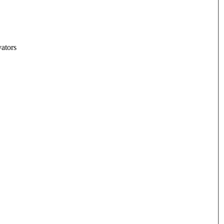
ators